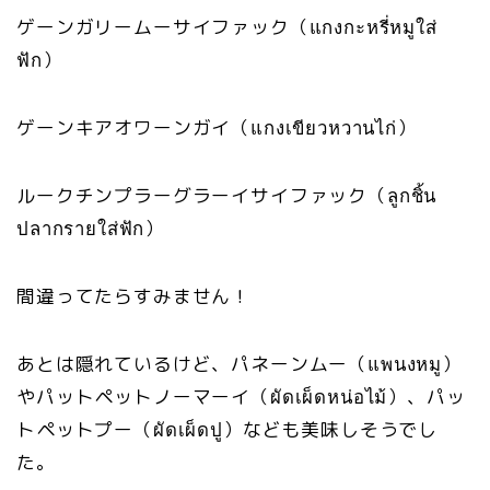
ゲーンガリームーサイファック（แกงกะหรี่หมูใส่
ฟัก）
ゲーンキアオワーンガイ（แกงเขียวหวานไก่）
ルークチンプラーグラーイサイファック（ลูกชิ้น
ปลากรายใส่ฟัก）
間違ってたらすみません！
あとは隠れているけど、パネーンムー（แพนงหมู）
やパットペットノーマーイ（ผัดเผ็ดหน่อไม้）、パッ
トペットプー（ผัดเผ็ดปู）なども美味しそうでし
た。