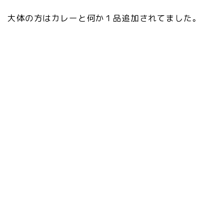
大体の方はカレーと何か１品追加されてました。