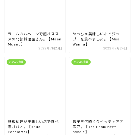
ラームカムヘーンで超オスス
めっちゃ美味しいホイジョー
メの北部料理屋さん。【Maan
プーを食べました。【Mea
Muang】
Wanna】
2022年7月23日
2022年7月24日
バンコク食事
バンコク食事
鉄板料理が美味しい店で食べ
親子三代続くクイッティアオ
るガパオ。【Krua
ヌア。【Jae Phom beef
Pornlamai】
noodle】