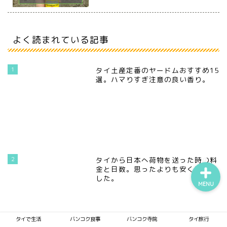
よく読まれている記事
タイで生活
バンコク食事
1
タイ土産定番のヤードムおすすめ15
選。ハマりすぎ注意の良い香り。
バンコク寺院
タイ旅行
2
タイから日本へ荷物を送った時の料
金と日数。思ったよりも安く送れま
した。
MENU
タイで生活
バンコク食事
バンコク寺院
タイ旅行