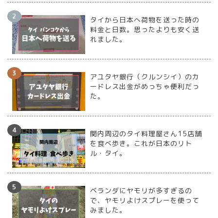
タイから日本へ荷物を送った時の
料金と日数。思ったよりも安く送
れました。
アユタヤ銀行（クルンシイ）のカ
ードレス出金がめっちゃ便利だっ
た。
関内周辺のタイ料理屋さん15店舗
を食べ歩き。これが日本のリト
ル・タイ。
ベランダにヤモリが多すぎるの
で、ヤモリよけスプレーを使って
みました。