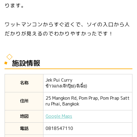
ります。
ワットマンコンからすぐ近くで、ソイの入口から人
だかりが見えるのでわかりやすかったです！
施設情報
Jek Pui Curry
名称
ข้าวแกงเจ๊กปุ๊ย(เจ๊เฉี๋ย)
25 Mangkon Rd, Pom Prap, Pom Prap Satt
住所
ru Phai, Bangkok
地図
Google Maps
電話
0818547110