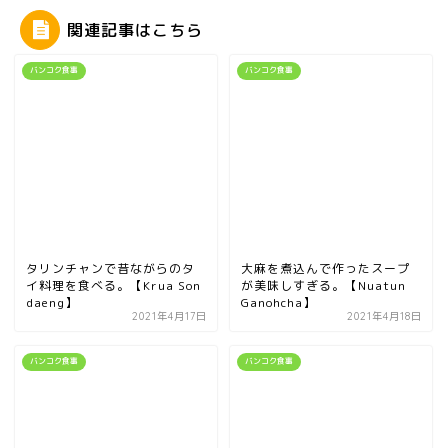
関連記事はこちら
バンコク食事
バンコク食事
タリンチャンで昔ながらのタ
大麻を煮込んで作ったスープ
イ料理を食べる。【Krua Son
が美味しすぎる。【Nuatun
daeng】
Ganohcha】
2021年4月17日
2021年4月18日
バンコク食事
バンコク食事