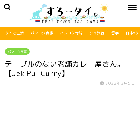
タイで生活
バンコク食事
バンコク寺院
タイ旅行
留学
日本xタ
バンコク食事
テーブルのない老舗カレー屋さん。
【Jek Pui Curry】
2022年2月5日