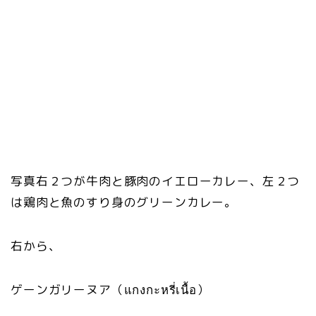
写真右２つが牛肉と豚肉のイエローカレー、左２つ
は鶏肉と魚のすり身のグリーンカレー。
右から、
ゲーンガリーヌア（แกงกะหรี่เนื้อ）