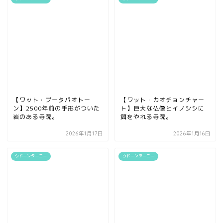
【ワット・プータパオトー
【ワット・カオチョンチャー
ン】2500年前の手形がついた
ト】巨大な仏像とイノシシに
岩のある寺院。
餌をやれる寺院。
2026年1月17日
2026年1月16日
ウドーンターニー
ウドーンターニー