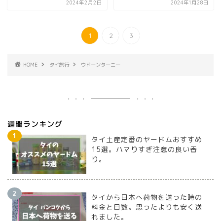
2024年2月2日
2024年1月28日
1
2
3
HOME
タイ旅行
ウドーンターニー
週間ランキング
タイ土産定番のヤードムおすすめ
15選。ハマりすぎ注意の良い香
り。
タイから日本へ荷物を送った時の
料金と日数。思ったよりも安く送
れました。