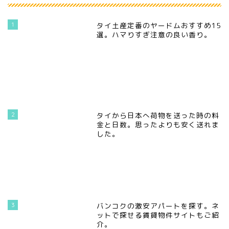
1
タイ土産定番のヤードムおすすめ15
選。ハマりすぎ注意の良い香り。
2
タイから日本へ荷物を送った時の料
金と日数。思ったよりも安く送れま
した。
3
バンコクの激安アパートを探す。ネ
ットで探せる賃貸物件サイトもご紹
介。