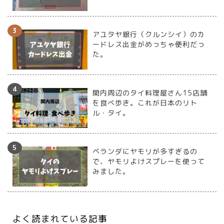
アユタヤ銀行（クルンシイ）のカ
ードレス出金がめっちゃ便利だっ
た。
関内周辺のタイ料理屋さん15店舗
を食べ歩き。これが日本のリト
ル・タイ。
ベランダにヤモリが多すぎるの
で、ヤモリよけスプレーを使って
みました。
よく読まれている記事