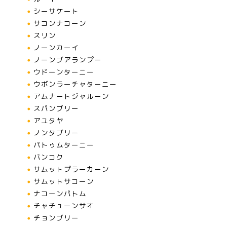
シーサケート
サコンナコーン
スリン
ノーンカーイ
ノーンブアランプー
ウドーンターニー
ウボンラーチャターニー
アムナートジャルーン
スパンブリー
アユタヤ
ノンタブリー
パトゥムターニー
バンコク
サムットプラーカーン
サムットサコーン
ナコーンパトム
チャチューンサオ
チョンブリー