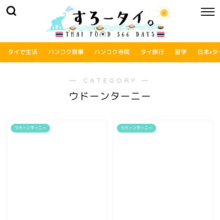
タイで生活
バンコク食事
バンコク寺院
タイ旅行
留学
日本xタ
― CATEGORY ―
ウドーンターニー
ウドーンターニー
ウドーンターニー