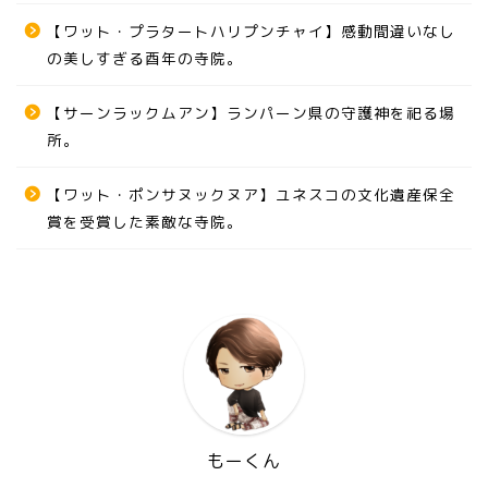
【ワット・プラタートハリプンチャイ】感動間違いなし
の美しすぎる酉年の寺院。
【サーンラックムアン】ランパーン県の守護神を祀る場
所。
【ワット・ポンサヌックヌア】ユネスコの文化遺産保全
賞を受賞した素敵な寺院。
もーくん