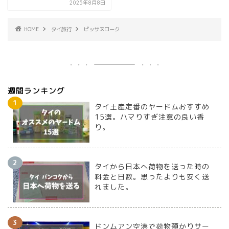
2025年8月8日
HOME
タイ旅行
ピッサヌローク
週間ランキング
タイ土産定番のヤードムおすすめ
15選。ハマりすぎ注意の良い香
り。
タイから日本へ荷物を送った時の
料金と日数。思ったよりも安く送
れました。
ドンムアン空港で荷物預かりサー