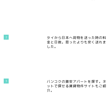
2
タイから日本へ荷物を送った時の料
金と日数。思ったよりも安く送れま
した。
3
バンコクの激安アパートを探す。ネ
ットで探せる賃貸物件サイトもご紹
介。