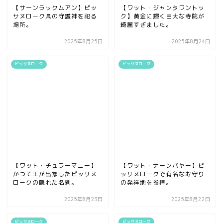
【サーンラックムアン】ピッ
【ワット・ジャンタワントッ
サヌローク県の守護神を祀る
ク】黄金に輝く巨大な寺院が
場所。
綺麗すぎました。
2025年8月25日
2025年8月24日
ピッサヌローク
ピッサヌローク
【ワット・チュラーマニー】
【ワット・ナーンパヤー】ピ
かつて王が出家したピッサヌ
ッサヌロークで有名なお守り
ロークの隠れた名刹。
の発祥地を参拝。
2025年8月23日
2025年8月22日
ピッサヌローク
ピッサヌローク