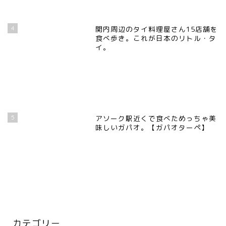
4
関内周辺のタイ料理屋さん15店舗を
食べ歩き。これが日本のリトル・タ
イ。
5
アソーク駅近くで食べためっちゃ美
味しいガパオ。【ガパオターペ】
カテゴリー