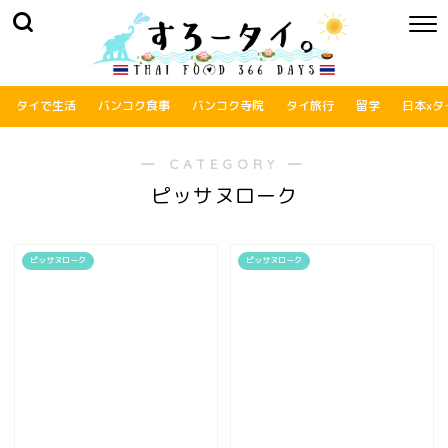
タイで生活
バンコク食事
バンコク寺院
タイ旅行
留学
日本xタ
― CATEGORY ―
ピッサヌローク
ピッサヌローク
ピッサヌローク