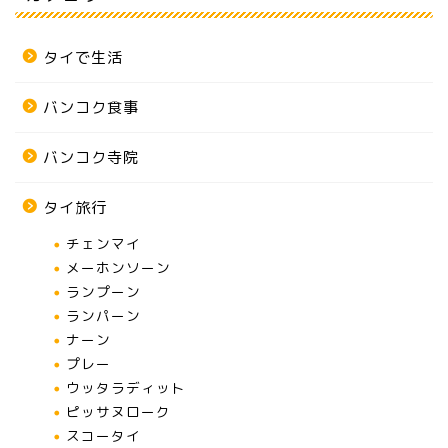
タイで生活
バンコク食事
バンコク寺院
タイ旅行
チェンマイ
メーホンソーン
ランプーン
ランパーン
ナーン
プレー
ウッタラディット
ピッサヌローク
スコータイ