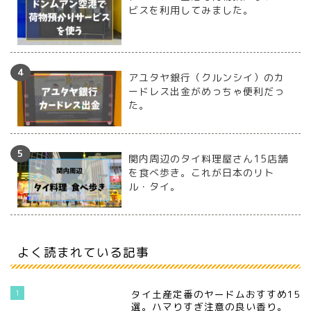
ビスを利用してみました。
アユタヤ銀行（クルンシイ）のカ
ードレス出金がめっちゃ便利だっ
た。
関内周辺のタイ料理屋さん15店舗
を食べ歩き。これが日本のリト
ル・タイ。
よく読まれている記事
1
タイ土産定番のヤードムおすすめ15
選。ハマりすぎ注意の良い香り。