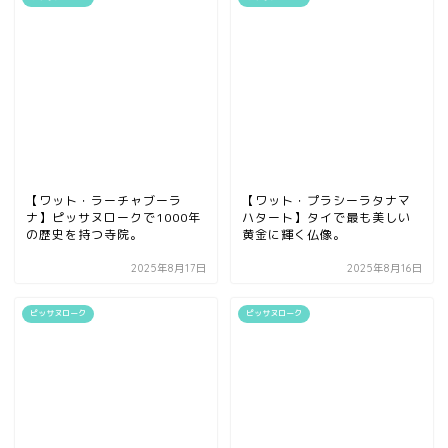
【ワット・ラーチャブーラ
【ワット・プラシーラタナマ
ナ】ピッサヌロークで1000年
ハタート】タイで最も美しい
の歴史を持つ寺院。
黄金に輝く仏像。
2025年8月17日
2025年8月16日
ピッサヌローク
ピッサヌローク