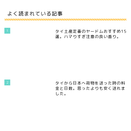
よく読まれている記事
1
タイ土産定番のヤードムおすすめ15
選。ハマりすぎ注意の良い香り。
2
タイから日本へ荷物を送った時の料
金と日数。思ったよりも安く送れま
した。