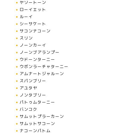
ヤソートーン
ローイエット
ルーイ
シーサケート
サコンナコーン
スリン
ノーンカーイ
ノーンブアランプー
ウドーンターニー
ウボンラーチャターニー
アムナートジャルーン
スパンブリー
アユタヤ
ノンタブリー
パトゥムターニー
バンコク
サムットプラーカーン
サムットサコーン
ナコーンパトム