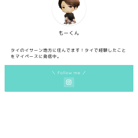
もーくん
タイのイサーン地方に住んでます！タイで経験したこと
をマイペースに発信中。
＼ Follow me ／