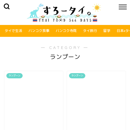
タイで生活
バンコク食事
バンコク寺院
タイ旅行
留学
日本xタ
― CATEGORY ―
ランプーン
ランプーン
ランプーン