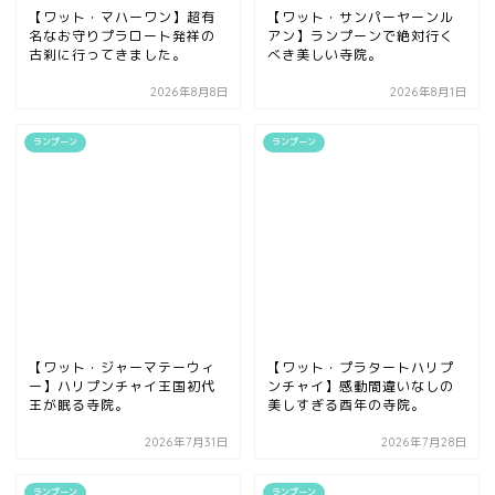
【ワット・マハーワン】超有
【ワット・サンパーヤーンル
名なお守りプラロート発祥の
アン】ランプーンで絶対行く
古刹に行ってきました。
べき美しい寺院。
2026年8月8日
2026年8月1日
ランプーン
ランプーン
【ワット・ジャーマテーウィ
【ワット・プラタートハリプ
ー】ハリプンチャイ王国初代
ンチャイ】感動間違いなしの
王が眠る寺院。
美しすぎる酉年の寺院。
2026年7月31日
2026年7月28日
ランプーン
ランプーン