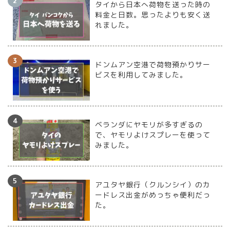
タイから日本へ荷物を送った時の
料金と日数。思ったよりも安く送
れました。
ドンムアン空港で荷物預かりサー
ビスを利用してみました。
ベランダにヤモリが多すぎるの
で、ヤモリよけスプレーを使って
みました。
アユタヤ銀行（クルンシイ）のカ
ードレス出金がめっちゃ便利だっ
た。