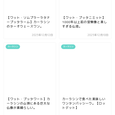
【ワット・ソムプラーラタナ
【ワット・プッタニミット】
ープッタラーム】カーラシン
1000年以上前の涅槃像と美し
のターオウェースワン。
すぎる仏塔。
2025年12月12日
2025年12月10日
カーラシン
カーラシン
【ワット・プッタワート】カ
カーラシンで食べた美味しい
ーラシンの山頂にある巨大な
ワンタンパッシーウ。【ロッ
仏像が素晴らしい。
トデット】