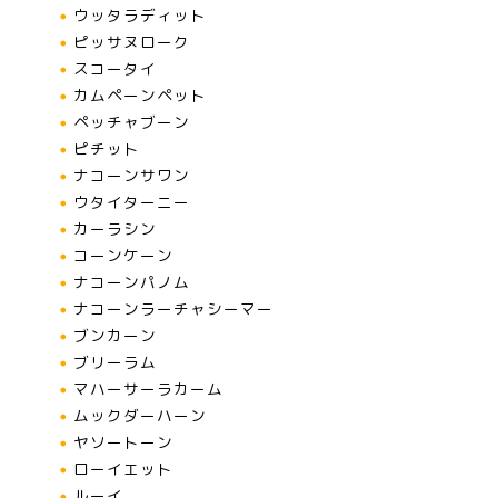
ウッタラディット
ピッサヌローク
スコータイ
カムペーンペット
ペッチャブーン
ピチット
ナコーンサワン
ウタイターニー
カーラシン
コーンケーン
ナコーンパノム
ナコーンラーチャシーマー
ブンカーン
ブリーラム
マハーサーラカーム
ムックダーハーン
ヤソートーン
ローイエット
ルーイ