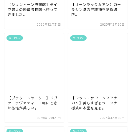
【シリントーン博物館】タイ
【サーンラックムアン】カー
で最大の恐竜博物館へ行って
ラシン県の守護神を祀る場
きました。
所。
2025年12月31日
2025年12月30日
カーラシン
カーラシン
【プラタートヤークー】ドヴ
【ワット・サワーンフアナー
ァーラヴァティー王朝にでき
カム】美しすぎるラーンナー
た仏塔が美しい。
様式の本堂を見る。
2025年12月21日
2025年12月20日
カーラシン
カーラシン