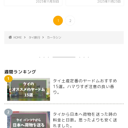
2025年11月30日
2025年11月23日
1
2
HOME
タイ旅行
カーラシン
週間ランキング
タイ土産定番のヤードムおすすめ
15選。ハマりすぎ注意の良い香
り。
タイから日本へ荷物を送った時の
料金と日数。思ったよりも安く送
れました。