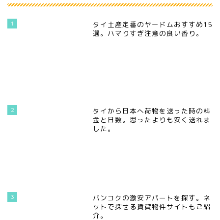
1
タイ土産定番のヤードムおすすめ15
選。ハマりすぎ注意の良い香り。
2
タイから日本へ荷物を送った時の料
金と日数。思ったよりも安く送れま
した。
3
バンコクの激安アパートを探す。ネ
ットで探せる賃貸物件サイトもご紹
介。