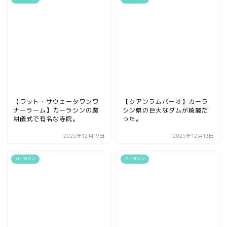
【ワット・サウェータワンワ
【クアンラムパーオ】カーラ
ナーラーム】カーラシンの農
シン県の巨大なダムが綺麗だ
耕儀式で有名な寺院。
った。
2025年12月19日
2025年12月13日
カーラシン
カーラシン