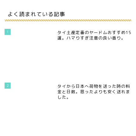
よく読まれている記事
1
タイ土産定番のヤードムおすすめ15
選。ハマりすぎ注意の良い香り。
2
タイから日本へ荷物を送った時の料
金と日数。思ったよりも安く送れま
した。