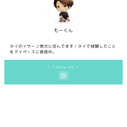
もーくん
タイのイサーン地方に住んでます！タイで経験したこと
をマイペースに発信中。
＼ Follow me ／