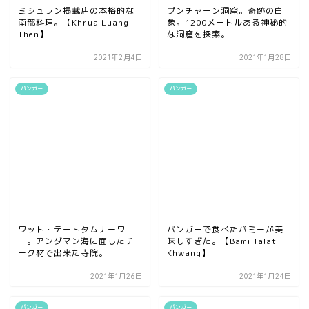
ミシュラン掲載店の本格的な
プンチャーン洞窟。奇跡の白
南部料理。【Khrua Luang
象。1200メートルある神秘的
Then】
な洞窟を探索。
2021年2月4日
2021年1月28日
パンガー
パンガー
ワット・テートタムナーワ
パンガーで食べたバミーが美
ー。アンダマン海に面したチ
味しすぎた。【Bami Talat
ーク材で出来た寺院。
Khwang】
2021年1月26日
2021年1月24日
パンガー
パンガー