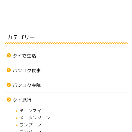
カテゴリー
タイで生活
バンコク食事
バンコク寺院
タイ旅行
チェンマイ
メーホンソーン
ランプーン
ランパーン