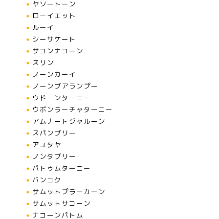
ヤソートーン
ローイエット
ルーイ
シーサケート
サコンナコーン
スリン
ノーンカーイ
ノーンブアランプー
ウドーンターニー
ウボンラーチャターニー
アムナートジャルーン
スパンブリー
アユタヤ
ノンタブリー
パトゥムターニー
バンコク
サムットプラーカーン
サムットサコーン
ナコーンパトム