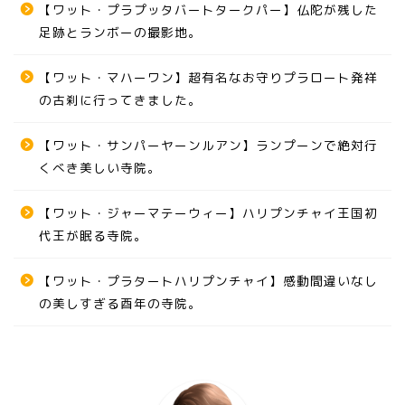
【ワット・プラプッタバートタークパー】仏陀が残した
足跡とランボーの撮影地。
【ワット・マハーワン】超有名なお守りプラロート発祥
の古刹に行ってきました。
【ワット・サンパーヤーンルアン】ランプーンで絶対行
くべき美しい寺院。
【ワット・ジャーマテーウィー】ハリプンチャイ王国初
代王が眠る寺院。
【ワット・プラタートハリプンチャイ】感動間違いなし
の美しすぎる酉年の寺院。