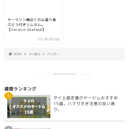
サーラシン橋近くの山盛り海
ぶどう付きソムタム。
【Sarasin Seafood】
2021年1月20日
HOME
タイ旅行
パンガー
週間ランキング
タイ土産定番のヤードムおすすめ
15選。ハマりすぎ注意の良い香
り。