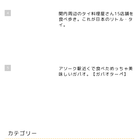
4
関内周辺のタイ料理屋さん15店舗を
食べ歩き。これが日本のリトル・タ
イ。
5
アソーク駅近くで食べためっちゃ美
味しいガパオ。【ガパオターペ】
カテゴリー