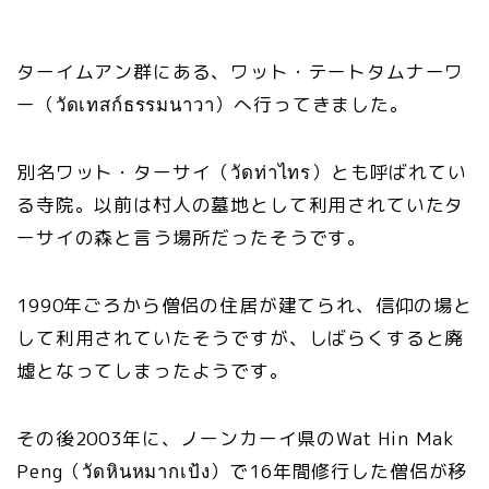
ターイムアン群にある、ワット・テートタムナーワ
ー（วัดเทสก์ธรรมนาวา）へ行ってきました。
別名ワット・ターサイ（วัดท่าไทร）とも呼ばれてい
る寺院。以前は村人の墓地として利用されていたタ
ーサイの森と言う場所だったそうです。
1990年ごろから僧侶の住居が建てられ、信仰の場と
して利用されていたそうですが、しばらくすると廃
墟となってしまったようです。
その後2003年に、ノーンカーイ県のWat Hin Mak
Peng（วัดหินหมากเป้ง）で16年間修行した僧侶が移