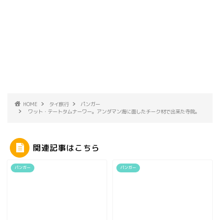
HOME
タイ旅行
パンガー
ワット・テートタムナーワー。アンダマン海に面したチーク材で出来た寺院。
関連記事はこちら
パンガー
パンガー