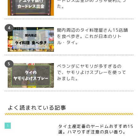
ードレス出金がめっちゃ便利だっ
た。
関内周辺のタイ料理屋さん15店舗
を食べ歩き。これが日本のリト
ル・タイ。
ベランダにヤモリが多すぎるの
で、ヤモリよけスプレーを使って
みました。
よく読まれている記事
1
タイ土産定番のヤードムおすすめ15
選。ハマりすぎ注意の良い香り。