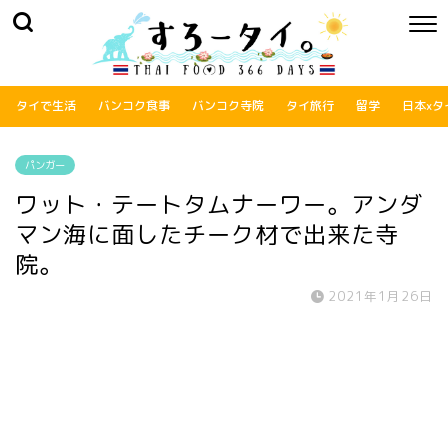
タイで生活
バンコク食事
バンコク寺院
タイ旅行
留学
日本xタ
パンガー
ワット・テートタムナーワー。アンダ
マン海に面したチーク材で出来た寺
院。
2021年1月26日