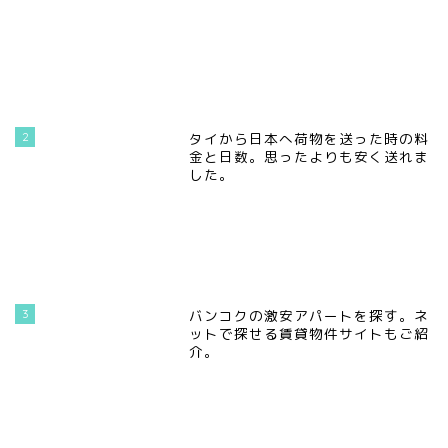
2
タイから日本へ荷物を送った時の料
金と日数。思ったよりも安く送れま
した。
3
バンコクの激安アパートを探す。ネ
ットで探せる賃貸物件サイトもご紹
介。