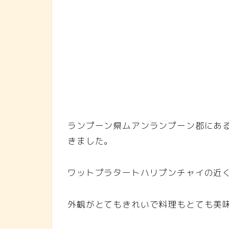
ランプーン県ムアンランプーン郡にある、ク
きました。
ワットプラタートハリプンチャイの近
外観がとてもきれいで料理もとても美