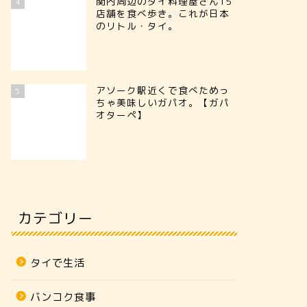
関内周辺のタイ料理屋さん15
4
店舗を食べ歩き。これが日本
のリトル・タイ。
アソーク駅近くで食べためっ
5
ちゃ美味しいガパオ。【ガパ
オターペ】
カテゴリー
タイで生活
バンコク食事