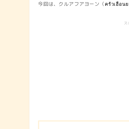
今回は、クルアフアヨーン（ครัวเฮือ
ス