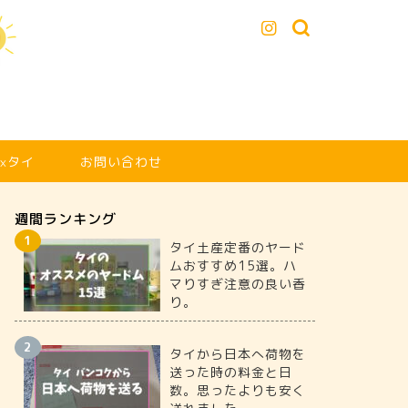
xタイ
お問い合わせ
週間ランキング
タイ土産定番のヤード
ムおすすめ15選。ハ
マりすぎ注意の良い香
り。
タイから日本へ荷物を
送った時の料金と日
数。思ったよりも安く