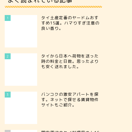
タイ土産定番のヤードムおす
1
すめ15選。ハマりすぎ注意の
良い香り。
タイから日本へ荷物を送った
2
時の料金と日数。思ったより
も安く送れました。
バンコクの激安アパートを探
3
す。ネットで探せる賃貸物件
サイトもご紹介。