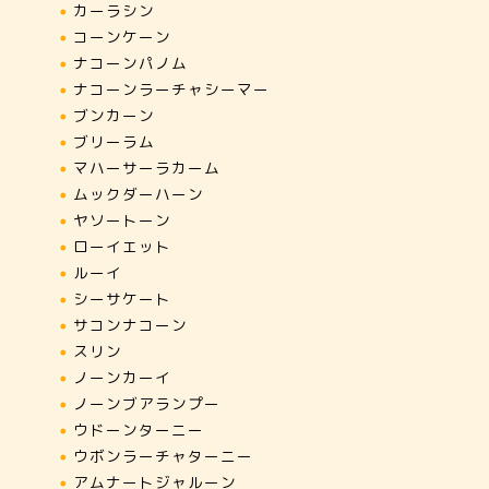
カーラシン
コーンケーン
ナコーンパノム
ナコーンラーチャシーマー
ブンカーン
ブリーラム
マハーサーラカーム
ムックダーハーン
ヤソートーン
ローイエット
ルーイ
シーサケート
サコンナコーン
スリン
ノーンカーイ
ノーンブアランプー
ウドーンターニー
ウボンラーチャターニー
アムナートジャルーン