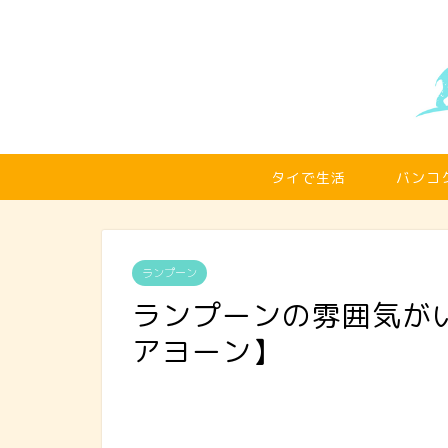
タイで生活
バンコ
ランプーン
ランプーンの雰囲気が
アヨーン】