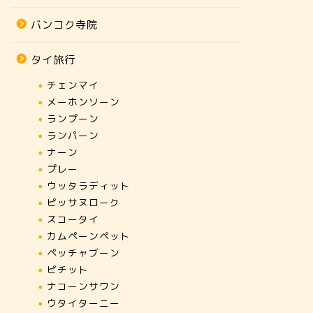
バンコク寺院
タイ旅行
チェンマイ
メーホンソーン
ランプーン
ランパーン
ナーン
プレー
ウッタラディット
ピッサヌローク
スコータイ
カムペーンペット
ペッチャブーン
ピチット
ナコーンサワン
ウタイターニー