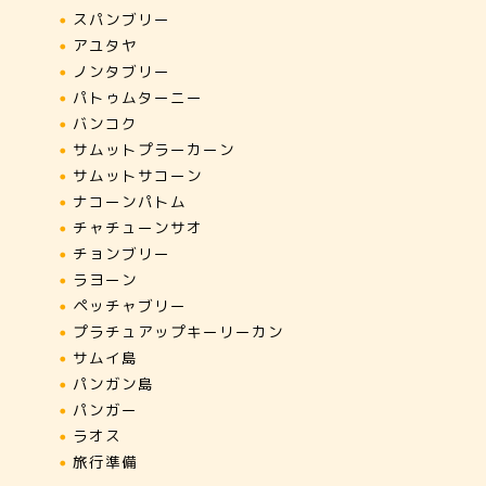
スパンブリー
アユタヤ
ノンタブリー
パトゥムターニー
バンコク
サムットプラーカーン
サムットサコーン
ナコーンパトム
チャチューンサオ
チョンブリー
ラヨーン
ペッチャブリー
プラチュアップキーリーカン
サムイ島
パンガン島
パンガー
ラオス
旅行準備