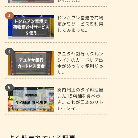
送れました。
ドンムアン空港で荷物
預かりサービスを利用
してみました。
アユタヤ銀行（クルン
シイ）のカードレス出
金がめっちゃ便利だっ
た。
関内周辺のタイ料理屋
さん15店舗を食べ歩
き。これが日本のリト
ル・タイ。
よく読まれている記事