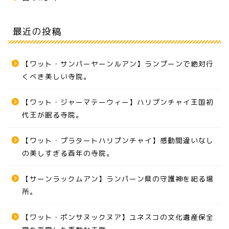
最近の投稿
【ワット・サンパーヤーンルアン】ランプーンで絶対行
くべき美しい寺院。
【ワット・ジャーマテーウィー】ハリプンチャイ王国初
代王が眠る寺院。
【ワット・プラタートハリプンチャイ】感動間違いなし
の美しすぎる酉年の寺院。
【サーンラックムアン】ランパーン県の守護神を祀る場
所。
【ワット・ポンサヌックヌア】ユネスコの文化遺産保全