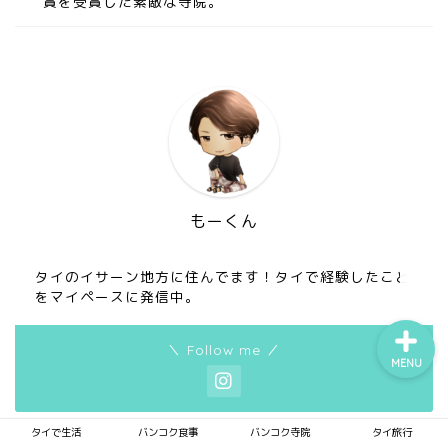
賞を受賞した素敵な寺院。
タイで生活
バンコク食事
バンコク寺院
もーくん
タイ旅行
タイのイサーン地方に住んでます！タイで経験したこと
をマイペースに発信中。
＼ Follow me ／
MENU
タイで生活
バンコク食事
バンコク寺院
タイ旅行