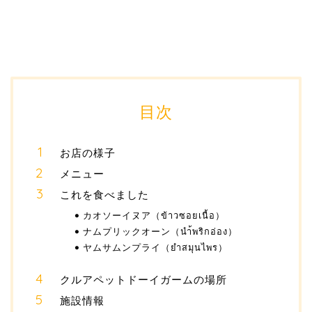
目次
お店の様子
メニュー
これを食べました
カオソーイヌア（ข้าวซอยเนื้อ）
ナムプリックオーン（นำ้พริกอ่อง）
ヤムサムンプライ（ยำสมุนไพร）
クルアペットドーイガームの場所
施設情報