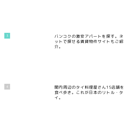
3
バンコクの激安アパートを探す。ネ
ットで探せる賃貸物件サイトもご紹
介。
4
関内周辺のタイ料理屋さん15店舗を
食べ歩き。これが日本のリトル・タ
イ。