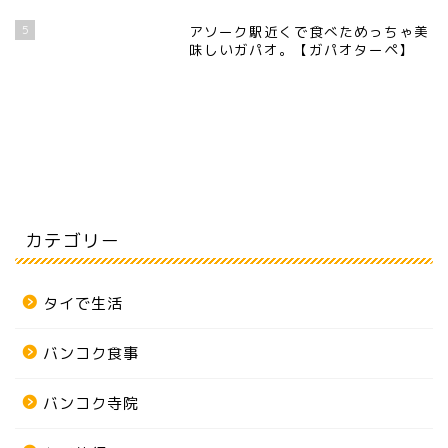
5
アソーク駅近くで食べためっちゃ美
味しいガパオ。【ガパオターペ】
カテゴリー
タイで生活
バンコク食事
バンコク寺院