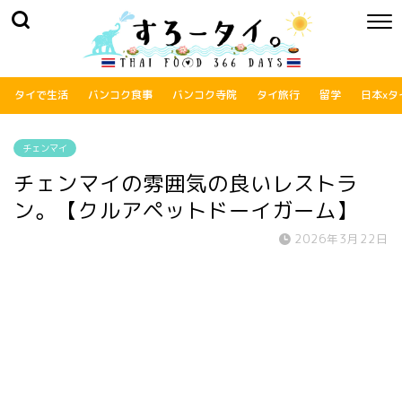
タイで生活
バンコク食事
バンコク寺院
タイ旅行
留学
日本xタ
チェンマイ
チェンマイの雰囲気の良いレストラ
ン。【クルアペットドーイガーム】
2026年3月22日