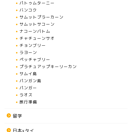
パトゥムターニー
バンコク
サムットプラーカーン
サムットサコーン
ナコーンパトム
チャチューンサオ
チョンブリー
ラヨーン
ペッチャブリー
プラチュアップキーリーカン
サムイ島
パンガン島
パンガー
ラオス
旅行準備
留学
日本xタイ