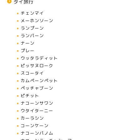
タイ旅行
チェンマイ
メーホンソーン
ランプーン
ランパーン
ナーン
プレー
ウッタラディット
ピッサヌローク
スコータイ
カムペーンペット
ペッチャブーン
ピチット
ナコーンサワン
ウタイターニー
カーラシン
コーンケーン
ナコーンパノム