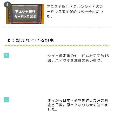
アユタヤ銀行（クルンシイ）のカ
ードレス出金がめっちゃ便利だっ
た。
よく読まれている記事
1
タイ土産定番のヤードムおすすめ15
選。ハマりすぎ注意の良い香り。
2
タイから日本へ荷物を送った時の料
金と日数。思ったよりも安く送れま
した。