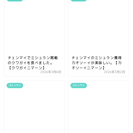
チェンマイでミシュラン掲載
チェンマイのミシュラン獲得
のクワガイを食べました。
カオソーイが美味しい。【カ
【クワガイ二マーン】
オソーイ二マーン】
2026年3月6日
2026年3月2日
チェンマイ
チェンマイ