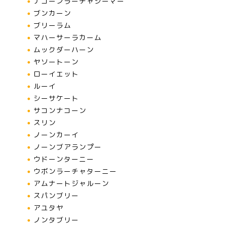
ナコーンラーチャシーマー
ブンカーン
ブリーラム
マハーサーラカーム
ムックダーハーン
ヤソートーン
ローイエット
ルーイ
シーサケート
サコンナコーン
スリン
ノーンカーイ
ノーンブアランプー
ウドーンターニー
ウボンラーチャターニー
アムナートジャルーン
スパンブリー
アユタヤ
ノンタブリー