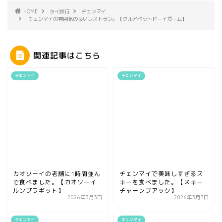
HOME
タイ旅行
チェンマイ
チェンマイの雰囲気の良いレストラン。【クルアペットドーイガーム】
関連記事はこちら
チェンマイ
チェンマイ
カオソーイの老舗に1時間並ん
チェンマイで美味しすぎるス
で食べました。【カオソーイ
キーを食べました。【スキー
ルンプラギット】
チャーンプアック】
2026年3月3日
2026年3月7日
チェンマイ
チェンマイ