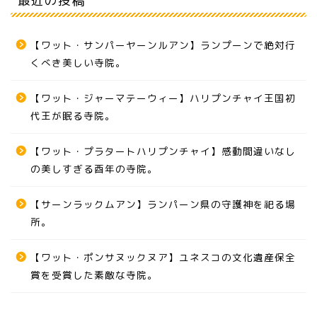
最近の投稿
【ワット・サンパーヤーンルアン】ランプーンで絶対行
くべき美しい寺院。
【ワット・ジャーマテーウィー】ハリプンチャイ王国初
代王が眠る寺院。
【ワット・プラタートハリプンチャイ】感動間違いなし
の美しすぎる酉年の寺院。
【サーンラックムアン】ランパーン県の守護神を祀る場
所。
【ワット・ポンサヌックヌア】ユネスコの文化遺産保全
賞を受賞した素敵な寺院。