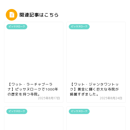
関連記事はこちら
ピッサヌローク
ピッサヌローク
【ワット・ラーチャブーラ
【ワット・ジャンタワントッ
ナ】ピッサヌロークで1000年
ク】黄金に輝く巨大な寺院が
の歴史を持つ寺院。
綺麗すぎました。
2025年8月17日
2025年8月24日
ピッサヌローク
ピッサヌローク