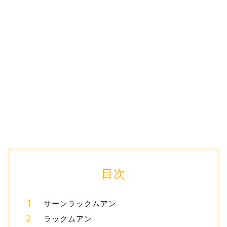
目次
サーンラックムアン
ラックムアン