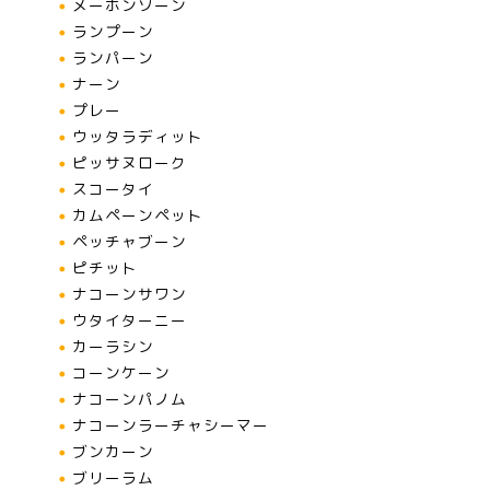
メーホンソーン
ランプーン
ランパーン
ナーン
プレー
ウッタラディット
ピッサヌローク
スコータイ
カムペーンペット
ペッチャブーン
ピチット
ナコーンサワン
ウタイターニー
カーラシン
コーンケーン
ナコーンパノム
ナコーンラーチャシーマー
ブンカーン
ブリーラム