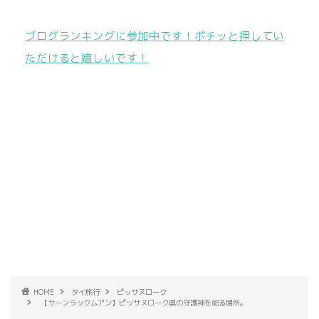
ブログランキングに参加中です！ポチッと押してい
ただけると嬉しいです！
HOME
タイ旅行
ピッサヌローク
【サーンラックムアン】ピッサヌローク県の守護神を祀る場所。