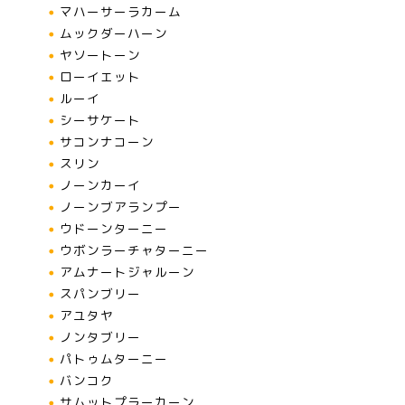
マハーサーラカーム
ムックダーハーン
ヤソートーン
ローイエット
ルーイ
シーサケート
サコンナコーン
スリン
ノーンカーイ
ノーンブアランプー
ウドーンターニー
ウボンラーチャターニー
アムナートジャルーン
スパンブリー
アユタヤ
ノンタブリー
パトゥムターニー
バンコク
サムットプラーカーン