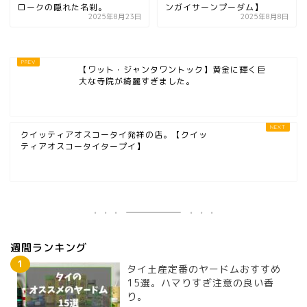
ロークの隠れた名刹。
ンガイサーンプーダム】
2025年8月23日
2025年8月8日
【ワット・ジャンタワントック】黄金に輝く巨
大な寺院が綺麗すぎました。
クイッティアオスコータイ発祥の店。【クイッ
ティアオスコータイタープイ】
週間ランキング
タイ土産定番のヤードムおすすめ
15選。ハマりすぎ注意の良い香
り。