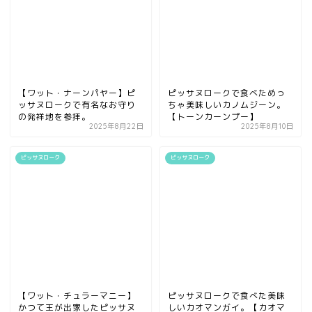
【ワット・ナーンパヤー】ピ
ピッサヌロークで食べためっ
ッサヌロークで有名なお守り
ちゃ美味しいカノムジーン。
の発祥地を参拝。
【トーンカーンプー】
2025年8月22日
2025年8月10日
ピッサヌローク
ピッサヌローク
【ワット・チュラーマニー】
ピッサヌロークで食べた美味
かつて王が出家したピッサヌ
しいカオマンガイ。【カオマ