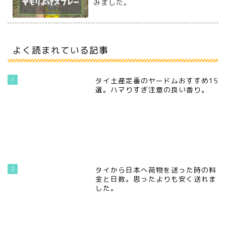
みました。
よく読まれている記事
1
タイ土産定番のヤードムおすすめ15
選。ハマりすぎ注意の良い香り。
2
タイから日本へ荷物を送った時の料
金と日数。思ったよりも安く送れま
した。