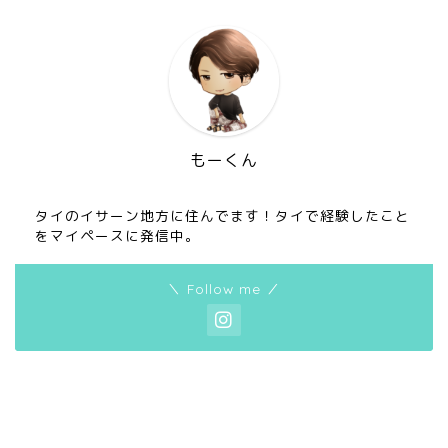
もーくん
タイのイサーン地方に住んでます！タイで経験したこと
をマイペースに発信中。
＼ Follow me ／