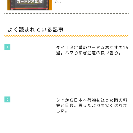
た。
よく読まれている記事
1
タイ土産定番のヤードムおすすめ15
選。ハマりすぎ注意の良い香り。
2
タイから日本へ荷物を送った時の料
金と日数。思ったよりも安く送れま
した。