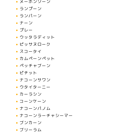
メーホンソーン
ランプーン
ランパーン
ナーン
プレー
ウッタラディット
ピッサヌローク
スコータイ
カムペーンペット
ペッチャブーン
ピチット
ナコーンサワン
ウタイターニー
カーラシン
コーンケーン
ナコーンパノム
ナコーンラーチャシーマー
ブンカーン
ブリーラム