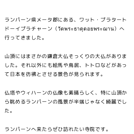
ランパーン県メータ郡にある、ワット・プラタート
ドーイプラチャーン（วัดพระธาตุดอยพระฌาน）へ
行ってきました。
山頂にはまさかの鎌倉大仏そっくりの大仏がありま
した。それ以外にも絵馬や鳥居、トトロなどがあっ
て日本を彷彿とさせる景色が見られます。
仏塔やウィハーンの仏像も素晴らしく、特に山頂か
ら眺めるランパーンの風景が半端じゃなく綺麗でし
た。
ランパーンへ来たらぜひ訪れたい寺院です。