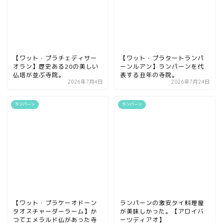
【ワット・プラチェディサー
【ワット・プラタートランパ
オラン】歴史ある20の美しい
ーンルアン】ランパーンを代
仏塔が並ぶ寺院。
表する丑年の寺院。
2026年7月4日
2026年7月24日
ランパーン
ランパーン
【ワット・プラケーオドーン
ランパーンの激安タイ料理屋
タオスチャーダーラーム】か
が美味しかった。【アロイバ
つてエメラルド仏があった寺
ーツディアオ】