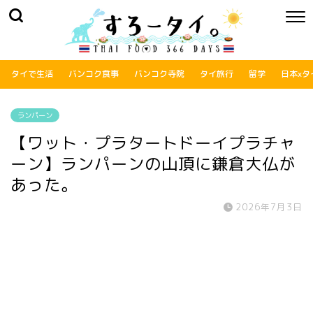
タイで生活
バンコク食事
バンコク寺院
タイ旅行
留学
日本xタ
ランパーン
【ワット・プラタートドーイプラチャ
ーン】ランパーンの山頂に鎌倉大仏が
あった。
2026年7月3日