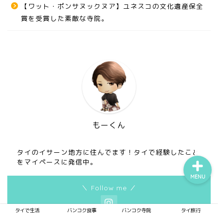
【ワット・ポンサヌックヌア】ユネスコの文化遺産保全
賞を受賞した素敵な寺院。
タイで生活
バンコク食事
バンコク寺院
タイ旅行
もーくん
タイのイサーン地方に住んでます！タイで経験したこと
をマイペースに発信中。
MENU
＼ Follow me ／
タイで生活
バンコク食事
バンコク寺院
タイ旅行