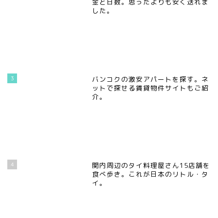
金と日数。思ったよりも安く送れま
した。
3
バンコクの激安アパートを探す。ネ
ットで探せる賃貸物件サイトもご紹
介。
4
関内周辺のタイ料理屋さん15店舗を
食べ歩き。これが日本のリトル・タ
イ。