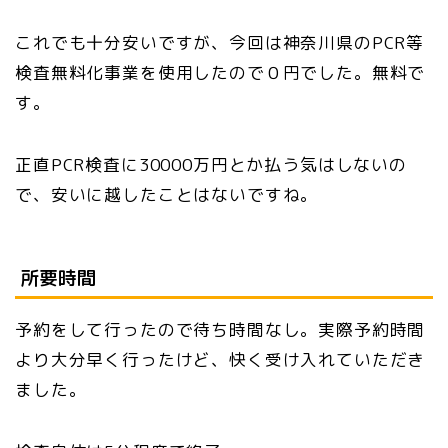
これでも十分安いですが、今回は神奈川県のPCR等
検査無料化事業を使用したので０円でした。無料で
す。
正直PCR検査に30000万円とか払う気はしないの
で、安いに越したことはないですね。
所要時間
予約をして行ったので待ち時間なし。実際予約時間
より大分早く行ったけど、快く受け入れていただき
ました。