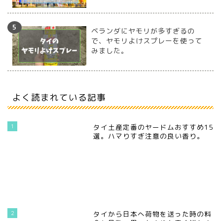
ベランダにヤモリが多すぎるの
で、ヤモリよけスプレーを使って
みました。
よく読まれている記事
1
タイ土産定番のヤードムおすすめ15
選。ハマりすぎ注意の良い香り。
2
タイから日本へ荷物を送った時の料