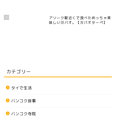
5
アソーク駅近くで食べためっちゃ美
味しいガパオ。【ガパオターペ】
カテゴリー
タイで生活
バンコク食事
バンコク寺院