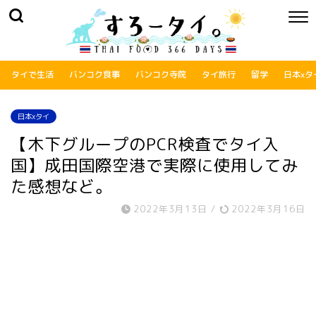
タイで生活
バンコク食事
バンコク寺院
タイ旅行
留学
日本xタ
日本xタイ
【木下グループのPCR検査でタイ入
国】成田国際空港で実際に使用してみ
た感想など。
2022年3月13日
/
2022年3月16日