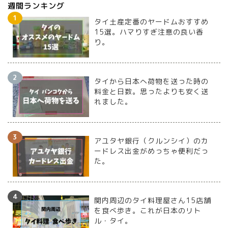
週間ランキング
タイ土産定番のヤードムおすすめ
15選。ハマりすぎ注意の良い香
り。
タイから日本へ荷物を送った時の
料金と日数。思ったよりも安く送
れました。
アユタヤ銀行（クルンシイ）のカ
ードレス出金がめっちゃ便利だっ
た。
関内周辺のタイ料理屋さん15店舗
を食べ歩き。これが日本のリト
ル・タイ。