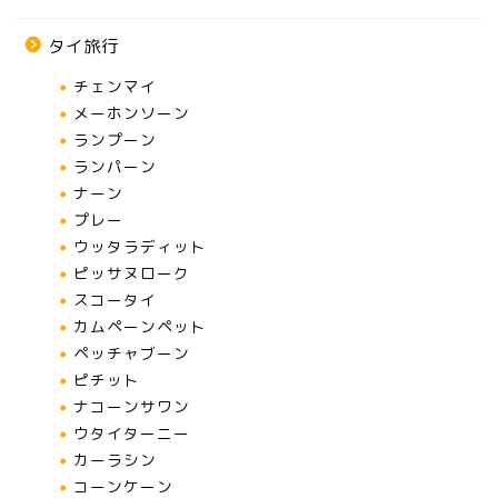
タイ旅行
チェンマイ
メーホンソーン
ランプーン
ランパーン
ナーン
プレー
ウッタラディット
ピッサヌローク
スコータイ
カムペーンペット
ペッチャブーン
ピチット
ナコーンサワン
ウタイターニー
カーラシン
コーンケーン