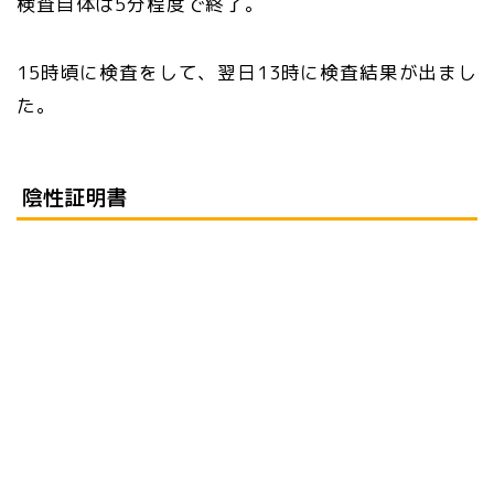
検査自体は5分程度で終了。
15時頃に検査をして、翌日13時に検査結果が出まし
た。
陰性証明書