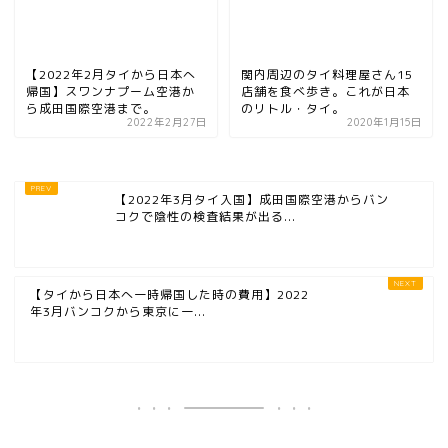
【2022年2月タイから日本へ
関内周辺のタイ料理屋さん15
帰国】スワンナプーム空港か
店舗を食べ歩き。これが日本
ら成田国際空港まで。
のリトル・タイ。
2022年2月27日
2020年1月15日
【2022年3月タイ入国】成田国際空港からバン
コクで陰性の検査結果が出る...
【タイから日本へ一時帰国した時の費用】2022
年3月バンコクから東京に一...