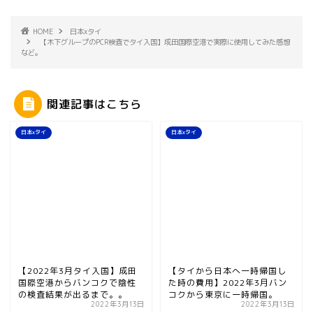
HOME
日本xタイ
【木下グループのPCR検査でタイ入国】成田国際空港で実際に使用してみた感想
など。
関連記事はこちら
日本xタイ
日本xタイ
【2022年3月タイ入国】成田
【タイから日本へ一時帰国し
国際空港からバンコクで陰性
た時の費用】2022年3月バン
の検査結果が出るまで。。
コクから東京に一時帰国。
2022年3月13日
2022年3月13日