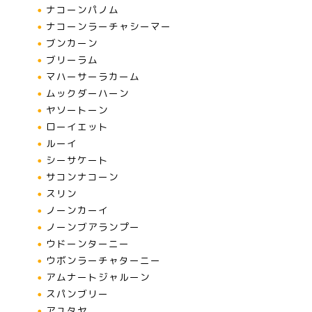
ナコーンパノム
ナコーンラーチャシーマー
ブンカーン
ブリーラム
マハーサーラカーム
ムックダーハーン
ヤソートーン
ローイエット
ルーイ
シーサケート
サコンナコーン
スリン
ノーンカーイ
ノーンブアランプー
ウドーンターニー
ウボンラーチャターニー
アムナートジャルーン
スパンブリー
アユタヤ