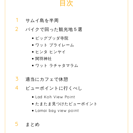
目次
サムイ島を半周
バイクで回った観光地５選
ビッグブッダ寺院
ワット プライレーム
ヒンタ ヒンヤイ
関羽神社
ワット ラチャタマラム
適当にカフェで休憩
ビューポイントに行くべし
Lad Koh View Point
たまたま見つけたビューポイント
Lamai bay view point
まとめ