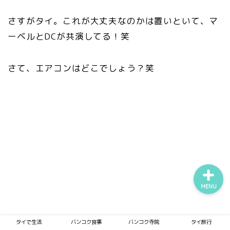
さすがタイ。これが大丈夫なのかは置いといて、マ
ーベルとDCが共演してる！笑
タイで生活
さて、エアコンはどこでしょう？笑
バンコク食事
バンコク寺院
タイ旅行
MENU
タイで生活
バンコク食事
バンコク寺院
タイ旅行