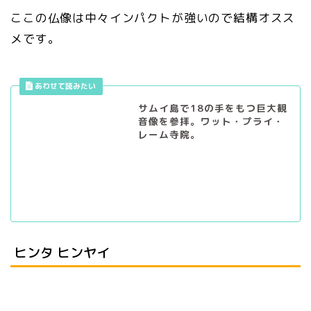
ここの仏像は中々インパクトが強いので結構オスス
メです。
サムイ島で18の手をもつ巨大観
音像を参拝。ワット・プライ・
レーム寺院。
ヒンタ ヒンヤイ