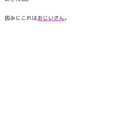
因みにこれは
おじいさん
。