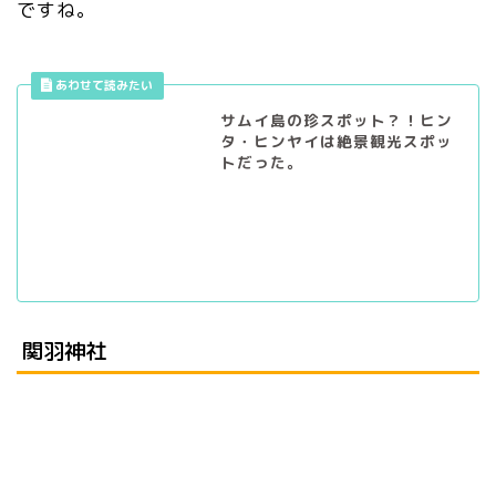
ですね。
サムイ島の珍スポット？！ヒン
タ・ヒンヤイは絶景観光スポッ
トだった。
関羽神社