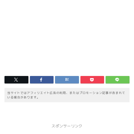
当サイトではアフィリエイト広告の利用、またはプロモーション記事が含まれて
いる場合があります。
スポンサーリンク