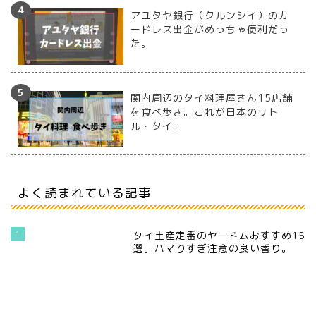
アユタヤ銀行（クルンシイ）のカ
ードレス出金がめっちゃ便利だっ
た。
関内周辺のタイ料理屋さん15店舗
を食べ歩き。これが日本のリト
ル・タイ。
よく読まれている記事
1
タイ土産定番のヤードムおすすめ15
選。ハマりすぎ注意の良い香り。