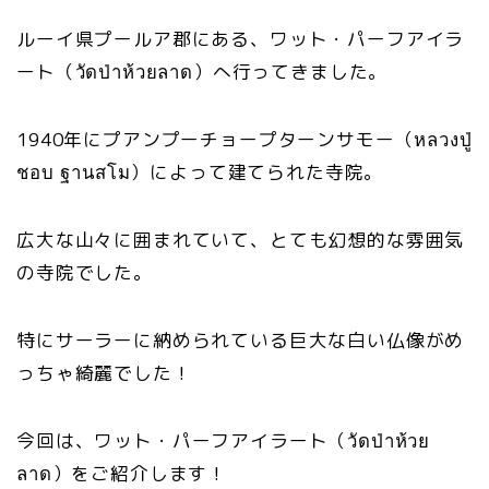
ルーイ県プールア郡にある、ワット・パーフアイラ
ート（วัดป่าห้วยลาด）へ行ってきました。
1940年にプアンプーチョープターンサモー（หลวงปู่
ชอบ ฐานสโม）によって建てられた寺院。
広大な山々に囲まれていて、とても幻想的な雰囲気
の寺院でした。
特にサーラーに納められている巨大な白い仏像がめ
っちゃ綺麗でした！
今回は、ワット・パーフアイラート（วัดป่าห้วย
ลาด）をご紹介します！