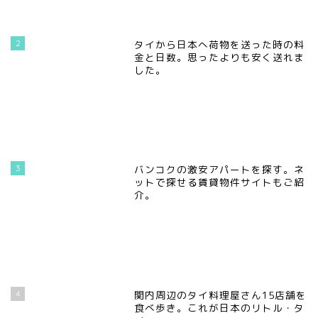
2
タイから日本へ荷物を送った時の料
金と日数。思ったよりも安く送れま
した。
3
バンコクの激安アパートを探す。ネ
ットで探せる賃貸物件サイトもご紹
介。
4
関内周辺のタイ料理屋さん15店舗を
食べ歩き。これが日本のリトル・タ