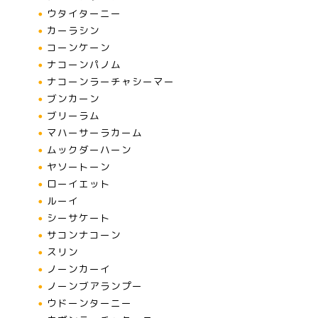
ウタイターニー
カーラシン
コーンケーン
ナコーンパノム
ナコーンラーチャシーマー
ブンカーン
ブリーラム
マハーサーラカーム
ムックダーハーン
ヤソートーン
ローイエット
ルーイ
シーサケート
サコンナコーン
スリン
ノーンカーイ
ノーンブアランプー
ウドーンターニー