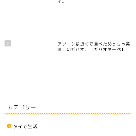
イ。
5
アソーク駅近くで食べためっちゃ美
味しいガパオ。【ガパオターペ】
カテゴリー
タイで生活