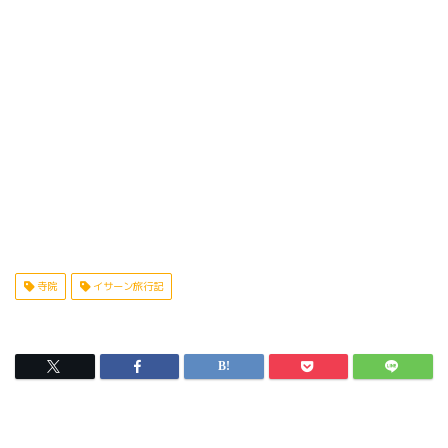
寺院
イサーン旅行記