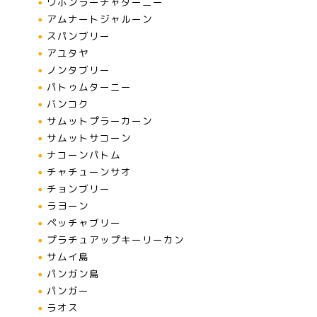
ウボンラーチャターニー
アムナートジャルーン
スパンブリー
アユタヤ
ノンタブリー
パトゥムターニー
バンコク
サムットプラーカーン
サムットサコーン
ナコーンパトム
チャチューンサオ
チョンブリー
ラヨーン
ペッチャブリー
プラチュアップキーリーカン
サムイ島
パンガン島
パンガー
ラオス