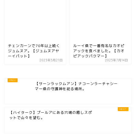
チェンカーンで70年以上続く
ルーイ県で一番有名なカオピ
ジュムヌア。【ジュムヌアヤ
アックを食べました。【カオ
ーイパット】
ピアックパクマー】
2023年5月21日
2025年7月14日
【サーンラックムアン】ナコーンラーチャシー
マー県の守護神を祀る場所。
【ハイターク】プールアにある穴場の癒しスポ
ットで山々を望む。