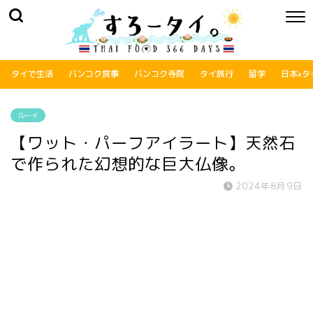
タイで生活
バンコク食事
バンコク寺院
タイ旅行
留学
日本xタ
ルーイ
【ワット・パーフアイラート】天然石
で作られた幻想的な巨大仏像。
2024年8月9日