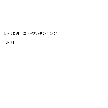
タイ(海外生活・情報)ランキング
【PR】