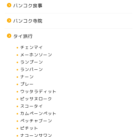
バンコク食事
バンコク寺院
タイ旅行
チェンマイ
メーホンソーン
ランプーン
ランパーン
ナーン
プレー
ウッタラディット
ピッサヌローク
スコータイ
カムペーンペット
ペッチャブーン
ピチット
ナコーンサワン