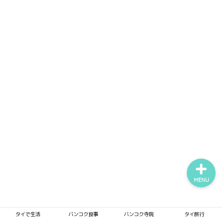
タイで生活
バンコク食事
バンコク寺院
タイ旅行
MENU
タイで生活
バンコク食事
バンコク寺院
タイ旅行