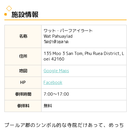
施設情報
ワット・パーフアイラート
名称
Wat Pahuaylad
วัดป่าห้วยลาด
135 Moo 3 San Tom, Phu Ruea District, L
住所
oei 42160
地図
Google Maps
HP
Facebook
参拝時間
7:00〜17:00
参拝料
無料
プールア郡のシンボル的な寺院だけあって、めっち