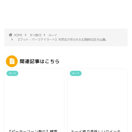
HOME
タイ旅行
ルーイ
【ワット・パーフアイラート】天然石で作られた幻想的な巨大仏像。
関連記事はこちら
ルーイ
ルーイ
【ピーターコーン祭り】精霊
ルーイ県で美味しいクイッテ