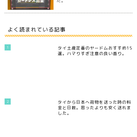
た。
よく読まれている記事
1
タイ土産定番のヤードムおすすめ15
選。ハマりすぎ注意の良い香り。
2
タイから日本へ荷物を送った時の料
金と日数。思ったよりも安く送れま
した。