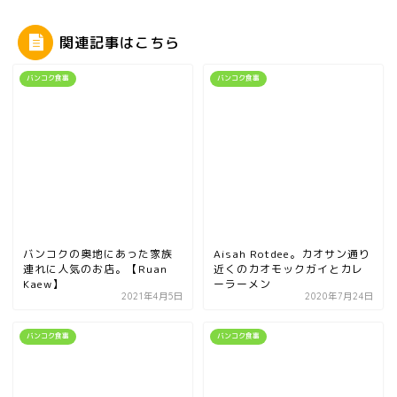
関連記事はこちら
バンコク食事
バンコク食事
バンコクの奥地にあった家族
Aisah Rotdee。カオサン通り
連れに人気のお店。【Ruan
近くのカオモックガイとカレ
Kaew】
ーラーメン
2021年4月5日
2020年7月24日
バンコク食事
バンコク食事