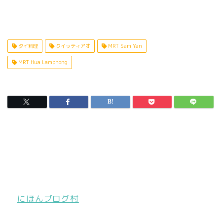
タイ料理
クイッティアオ
MRT Sam Yan
MRT Hua Lamphong
にほんブログ村