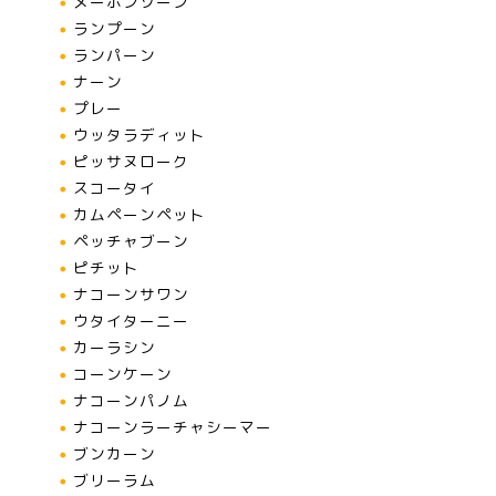
メーホンソーン
ランプーン
ランパーン
ナーン
プレー
ウッタラディット
ピッサヌローク
スコータイ
カムペーンペット
ペッチャブーン
ピチット
ナコーンサワン
ウタイターニー
カーラシン
コーンケーン
ナコーンパノム
ナコーンラーチャシーマー
ブンカーン
ブリーラム