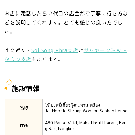
お店に電話したら２代目の店主がご丁寧に行き方な
どを説明してくれます。とても感じの良い方でし
た。
すぐ近くに
Soi Song Phra支店
と
サムヤーンミット
タウン支店
もあります。
施設情報
ไจ๊ บะหมี่เกี๊ยวกุ้งสะพานเหลือง
名称
Jai Noodle Shrimp Wonton Saphan Leung
480 Rama IV Rd, Maha Phruttharam, Ban
住所
g Rak, Bangkok