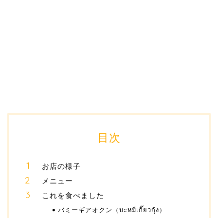
目次
お店の様子
メニュー
これを食べました
バミーギアオクン（บะหมี่เกี๊ยวกุ้ง）