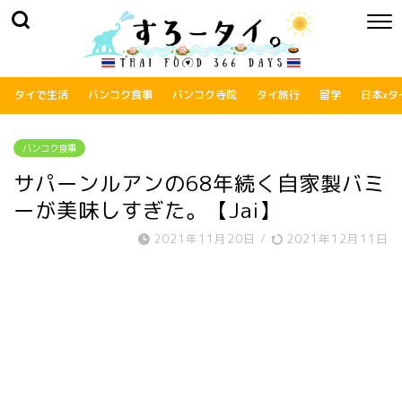
タイで生活
バンコク食事
バンコク寺院
タイ旅行
留学
日本xタ
バンコク食事
サパーンルアンの68年続く自家製バミ
ーが美味しすぎた。【Jai】
2021年11月20日
/
2021年12月11日