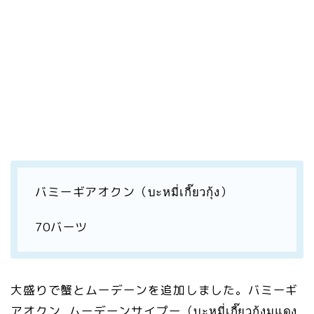
バミーギアオクン（บะหมี่เกี๊ยวกุ้ง）
70バーツ
大盛りで蟹とムーデーンを追加しました。バミーギ
アオクン ムーデーンサイプー（บะหมี่เกี๊ยวกุ้งมูแดง