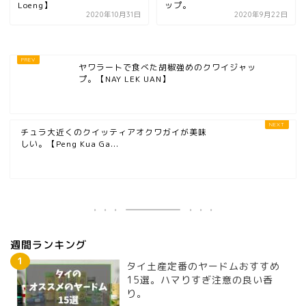
Loeng】
ップ。
2020年10月31日
2020年9月22日
ヤワラートで食べた胡椒強めのクワイジャッ
プ。【NAY LEK UAN】
チュラ大近くのクイッティアオクワガイが美味
しい。【Peng Kua Ga...
週間ランキング
タイ土産定番のヤードムおすすめ
15選。ハマりすぎ注意の良い香
り。