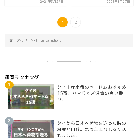
2021年3月29日
2021年3月27日
1
2
HOME
MRT Hua Lamphong
週間ランキング
タイ土産定番のヤードムおすすめ
15選。ハマりすぎ注意の良い香
り。
タイから日本へ荷物を送った時の
料金と日数。思ったよりも安く送
れました。