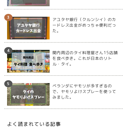
アユタヤ銀行（クルンシイ）のカ
ードレス出金がめっちゃ便利だっ
た。
関内周辺のタイ料理屋さん15店舗
を食べ歩き。これが日本のリト
ル・タイ。
ベランダにヤモリが多すぎるの
で、ヤモリよけスプレーを使って
みました。
よく読まれている記事