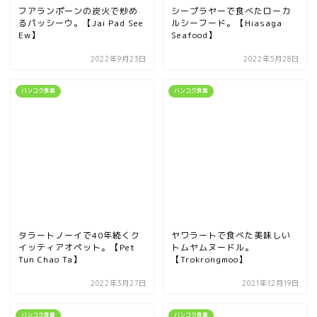
フアランポーンの炭火で炒め
シープラヤーで食べたローカ
るパッシーウ。【Jai Pad See
ルシーフード。【Hiasaga
Ew】
Seafood】
2022年9月23日
2022年5月28日
バンコク食事
バンコク食事
タラートノーイで40年続くク
ヤワラートで食べた美味しい
イッティアオペット。【Pet
トムヤムヌードル。
Tun Chao Ta】
【Trokrongmoo】
2022年3月27日
2021年12月19日
バンコク食事
バンコク食事