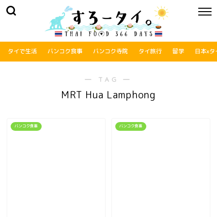
タイで生活
バンコク食事
バンコク寺院
タイ旅行
留学
日本xタ
― TAG ―
MRT Hua Lamphong
バンコク食事
バンコク食事