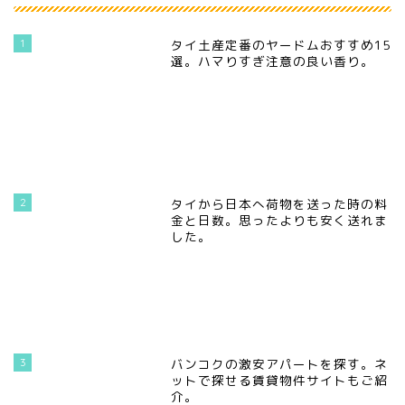
1
タイ土産定番のヤードムおすすめ15
選。ハマりすぎ注意の良い香り。
2
タイから日本へ荷物を送った時の料
金と日数。思ったよりも安く送れま
した。
3
バンコクの激安アパートを探す。ネ
ットで探せる賃貸物件サイトもご紹
介。