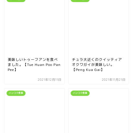
美味しいトゥーフアンを食べ
チュラ大近くのクイッティア
ました。【Tue Huan Poo Pan
オクワガイが美味しい。
Pee】
【Peng Kua Gai】
2021年12月11日
2021年11月21日
バンコク食事
バンコク食事