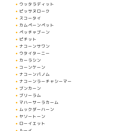
ウッタラディット
ピッサヌローク
スコータイ
カムペーンペット
ペッチャブーン
ピチット
ナコーンサワン
ウタイターニー
カーラシン
コーンケーン
ナコーンパノム
ナコーンラーチャシーマー
ブンカーン
ブリーラム
マハーサーラカーム
ムックダーハーン
ヤソートーン
ローイエット
ルーイ