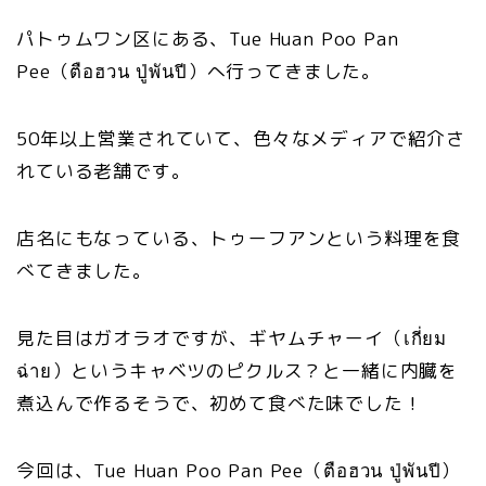
パトゥムワン区にある、Tue Huan Poo Pan
Pee（ตือฮวน ปู่พันปี）へ行ってきました。
50年以上営業されていて、色々なメディアで紹介さ
れている老舗です。
店名にもなっている、トゥーフアンという料理を食
べてきました。
見た目はガオラオですが、ギヤムチャーイ（เกี่ยม
ฉ่าย）というキャベツのピクルス？と一緒に内臓を
煮込んで作るそうで、初めて食べた味でした！
今回は、Tue Huan Poo Pan Pee（ตือฮวน ปู่พันปี）