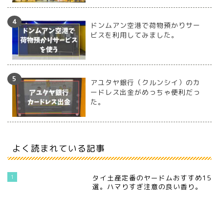
ドンムアン空港で荷物預かりサー
ビスを利用してみました。
アユタヤ銀行（クルンシイ）のカ
ードレス出金がめっちゃ便利だっ
た。
よく読まれている記事
1
タイ土産定番のヤードムおすすめ15
選。ハマりすぎ注意の良い香り。