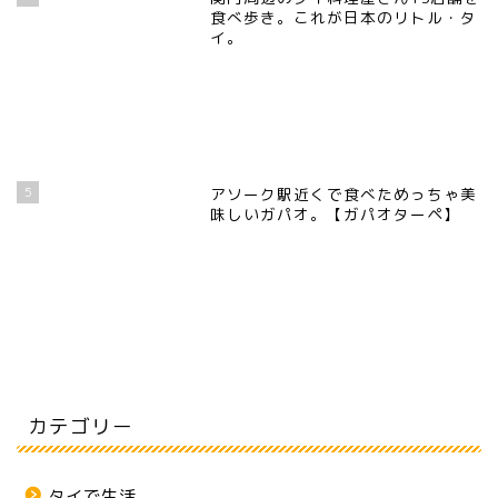
食べ歩き。これが日本のリトル・タ
イ。
5
アソーク駅近くで食べためっちゃ美
味しいガパオ。【ガパオターペ】
カテゴリー
タイで生活