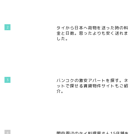
2
タイから日本へ荷物を送った時の料
金と日数。思ったよりも安く送れま
した。
3
バンコクの激安アパートを探す。ネ
ットで探せる賃貸物件サイトもご紹
介。
4
関内周辺のタイ料理屋さん15店舗を