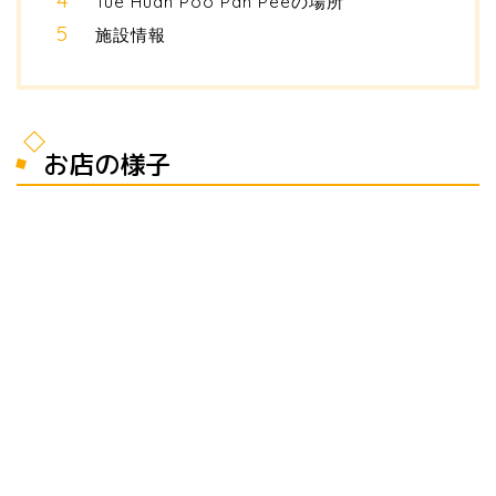
Tue Huan Poo Pan Peeの場所
施設情報
お店の様子