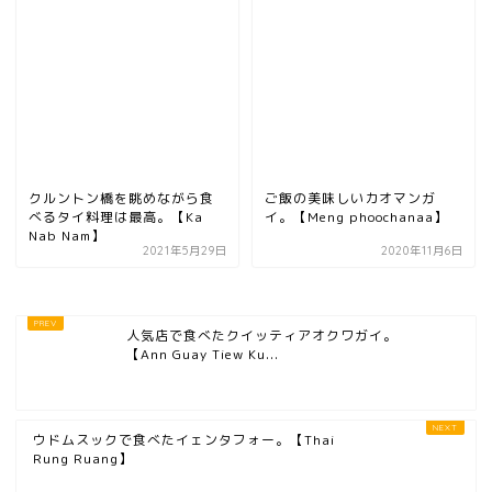
クルントン橋を眺めながら食
ご飯の美味しいカオマンガ
べるタイ料理は最高。【Ka
イ。【Meng phoochanaa】
Nab Nam】
2021年5月29日
2020年11月6日
人気店で食べたクイッティアオクワガイ。
【Ann Guay Tiew Ku...
ウドムスックで食べたイェンタフォー。【Thai
Rung Ruang】