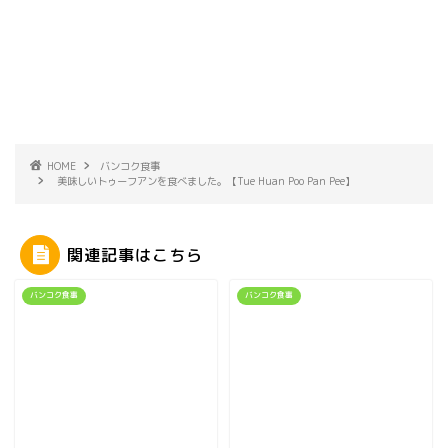
HOME
バンコク食事
美味しいトゥーフアンを食べました。【Tue Huan Poo Pan Pee】
関連記事はこちら
バンコク食事
バンコク食事