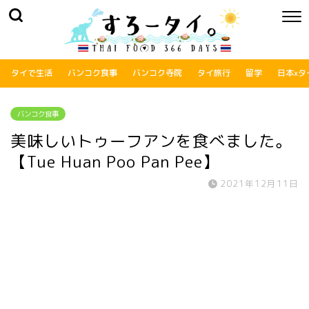
タイで生活
バンコク食事
バンコク寺院
タイ旅行
留学
日本xタ
バンコク食事
美味しいトゥーフアンを食べました。
【Tue Huan Poo Pan Pee】
2021年12月11日