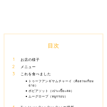
目次
お店の様子
メニュー
これを食べました
トゥーフアンギヤムチャーイ（ตือฮวนเกี่ยม
ฉ่าย）
ポピアソット（เปาะเปี๊ยะสด）
ムーグロープ（หมูกรอบ）