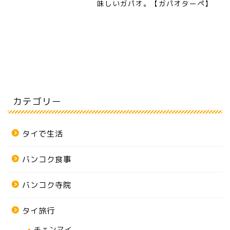
味しいガパオ。【ガパオターペ】
カテゴリー
タイで生活
バンコク食事
バンコク寺院
タイ旅行
チェンマイ