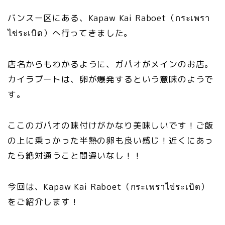
バンスー区にある、Kapaw Kai Raboet（กระเพรา
ไข่ระเบิด）へ行ってきました。
店名からもわかるように、ガパオがメインのお店。
カイラブートは、卵が爆発するという意味のようで
す。
ここのガパオの味付けがかなり美味しいです！ご飯
の上に乗っかった半熟の卵も良い感じ！近くにあっ
たら絶対通うこと間違いなし！！
今回は、Kapaw Kai Raboet（กระเพราไข่ระเบิด）
をご紹介します！