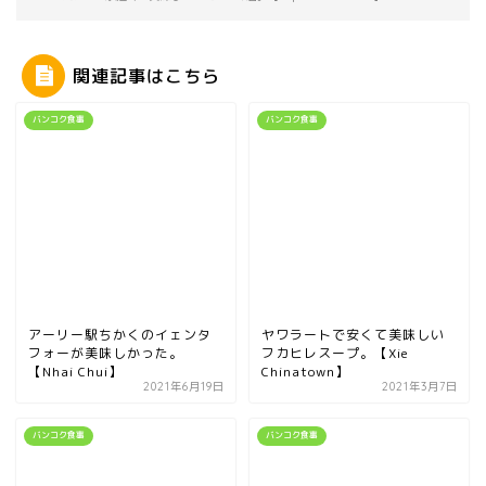
関連記事はこちら
バンコク食事
バンコク食事
アーリー駅ちかくのイェンタ
ヤワラートで安くて美味しい
フォーが美味しかった。
フカヒレスープ。【Xie
【Nhai Chui】
Chinatown】
2021年6月19日
2021年3月7日
バンコク食事
バンコク食事