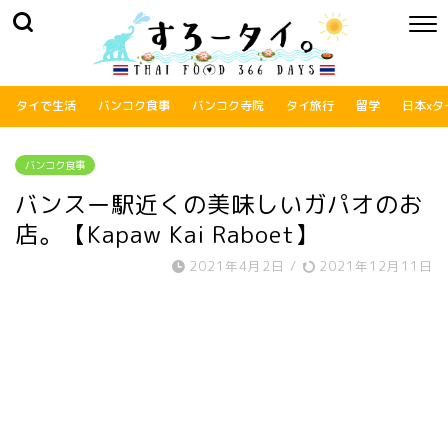
タイで生活
バンコク食事
バンコク寺院
タイ旅行
留学
日本xタ
バンコク食事
バンスー駅近くの美味しいガパオのお
店。【Kapaw Kai Raboet】
2021年4月2日
/
2021年12月11日