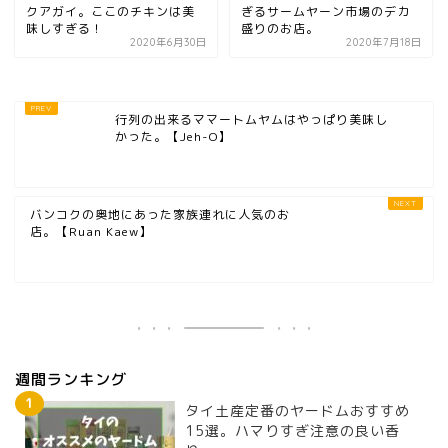
クアガイ。ここのチキンは美
ぎるサームヤーン市場のデカ
味しすぎる！
盛りのお店。
2020年6月30日
2020年7月18日
行列の出来るママートムヤムはやっぱり美味し
かった。【Jeh-O】
バンコクの奥地にあった家族連れに人気のお
店。【Ruan Kaew】
週間ランキング
タイ土産定番のヤードムおすすめ
15選。ハマりすぎ注意の良い香