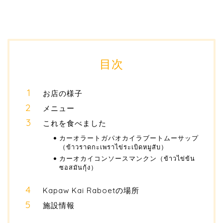
目次
お店の様子
メニュー
これを食べました
カーオラートガパオカイラブートムーサップ
（ข้าวราดกะเพราไข่ระเบิดหมูสับ）
カーオカイコンソースマンクン（ข้าวไข่ข้น
ซอสมันกุ้ง）
Kapaw Kai Raboetの場所
施設情報