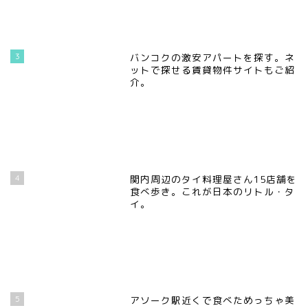
3
バンコクの激安アパートを探す。ネ
ットで探せる賃貸物件サイトもご紹
介。
4
関内周辺のタイ料理屋さん15店舗を
食べ歩き。これが日本のリトル・タ
イ。
5
アソーク駅近くで食べためっちゃ美