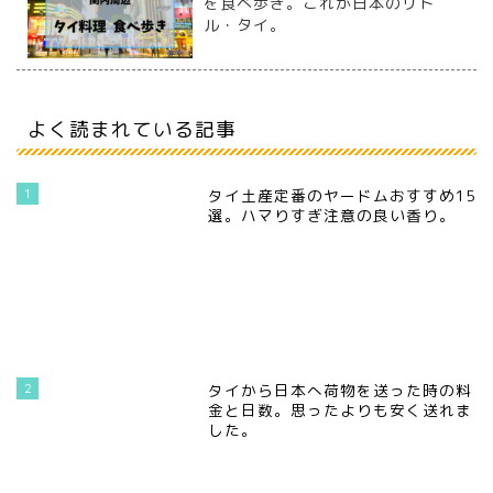
を食べ歩き。これが日本のリト
ル・タイ。
よく読まれている記事
1
タイ土産定番のヤードムおすすめ15
選。ハマりすぎ注意の良い香り。
2
タイから日本へ荷物を送った時の料
金と日数。思ったよりも安く送れま
した。