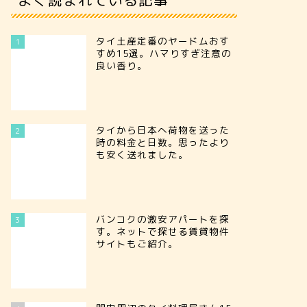
タイ土産定番のヤードムおす
1
すめ15選。ハマりすぎ注意の
良い香り。
タイから日本へ荷物を送った
2
時の料金と日数。思ったより
も安く送れました。
バンコクの激安アパートを探
3
す。ネットで探せる賃貸物件
サイトもご紹介。