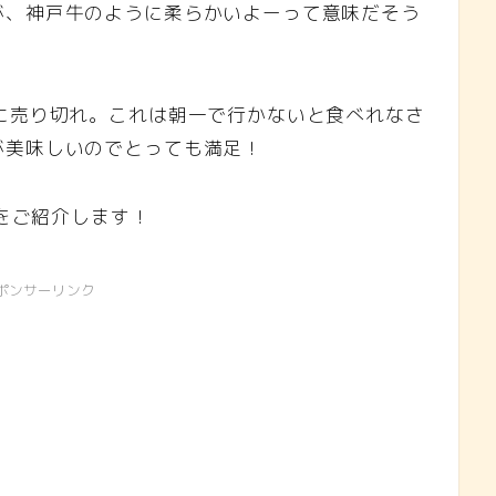
が、神戸牛のように柔らかいよーって意味だそう
に売り切れ。これは朝一で行かないと食べれなさ
が美味しいのでとっても満足！
ทาน）をご紹介します！
ポンサーリンク