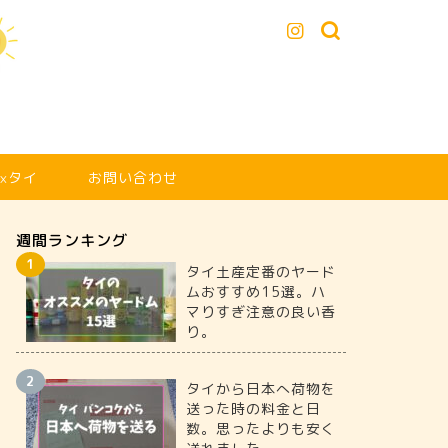
xタイ
お問い合わせ
週間ランキング
タイ土産定番のヤード
ムおすすめ15選。ハ
マりすぎ注意の良い香
り。
タイから日本へ荷物を
送った時の料金と日
数。思ったよりも安く