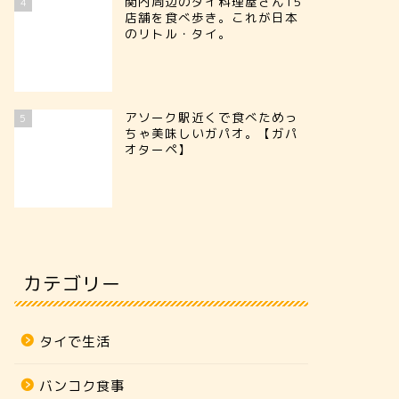
関内周辺のタイ料理屋さん15
4
店舗を食べ歩き。これが日本
のリトル・タイ。
アソーク駅近くで食べためっ
5
ちゃ美味しいガパオ。【ガパ
オターペ】
カテゴリー
タイで生活
バンコク食事