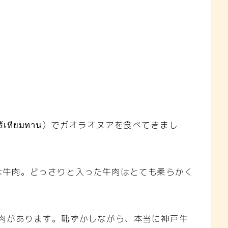
ไร้เทียมทาน）でガオラオヌアを食べてきまし
は牛肉。どっさりと入った牛肉はとても柔らかく
お肉があります。恥ずかしながら、本当に神戸牛