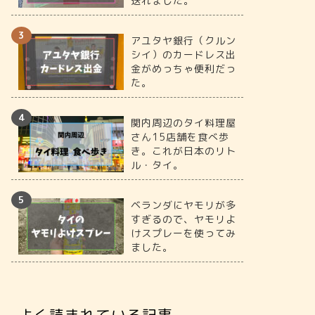
送れました。
アユタヤ銀行（クルン
シイ）のカードレス出
金がめっちゃ便利だっ
た。
関内周辺のタイ料理屋
さん15店舗を食べ歩
き。これが日本のリト
ル・タイ。
ベランダにヤモリが多
すぎるので、ヤモリよ
けスプレーを使ってみ
ました。
よく読まれている記事