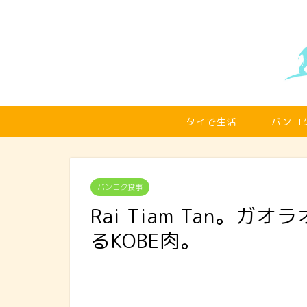
タイで生活
バンコ
バンコク食事
Rai Tiam Tan。
るKOBE肉。