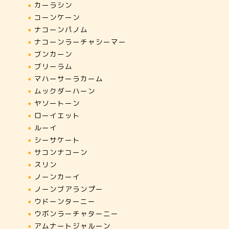
カーラシン
コーンケーン
ナコーンパノム
ナコーンラーチャシーマー
ブンカーン
ブリーラム
マハーサーラカーム
ムックダーハーン
ヤソートーン
ローイエット
ルーイ
シーサケート
サコンナコーン
スリン
ノーンカーイ
ノーンブアランプー
ウドーンターニー
ウボンラーチャターニー
アムナートジャルーン