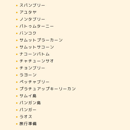
スパンブリー
アユタヤ
ノンタブリー
パトゥムターニー
バンコク
サムットプラーカーン
サムットサコーン
ナコーンパトム
チャチューンサオ
チョンブリー
ラヨーン
ペッチャブリー
プラチュアップキーリーカン
サムイ島
パンガン島
パンガー
ラオス
旅行準備