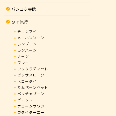
バンコク寺院
タイ旅行
チェンマイ
メーホンソーン
ランプーン
ランパーン
ナーン
プレー
ウッタラディット
ピッサヌローク
スコータイ
カムペーンペット
ペッチャブーン
ピチット
ナコーンサワン
ウタイターニー