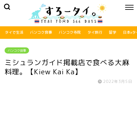
タイで生活
バンコク食事
バンコク寺院
タイ旅行
留学
日本xタ
バンコク食事
ミシュランガイド掲載店で食べる大麻
料理。【Kiew Kai Ka】
2022年3月5日