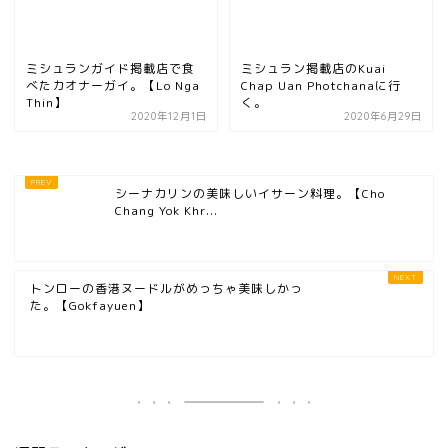
ミシュランガイド掲載店で食
ミシュラン掲載店のKuai
べたカオナーガイ。【Lo Nga
Chap Uan Photchanaに行
Thin】
く。
2020年12月1日
2020年6月29日
シーナカリンの美味しいイサーン料理。【Cho
Chang Yok Khr...
トンローの香港ヌードルがめっちゃ美味しかっ
た。【Gokfayuen】