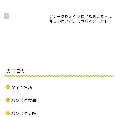
5
アソーク駅近くで食べためっちゃ美
味しいガパオ。【ガパオターペ】
カテゴリー
タイで生活
バンコク食事
バンコク寺院