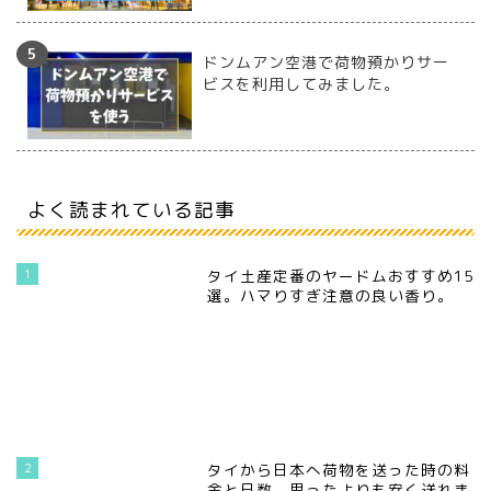
ドンムアン空港で荷物預かりサー
ビスを利用してみました。
よく読まれている記事
1
タイ土産定番のヤードムおすすめ15
選。ハマりすぎ注意の良い香り。
2
タイから日本へ荷物を送った時の料
金と日数。思ったよりも安く送れま