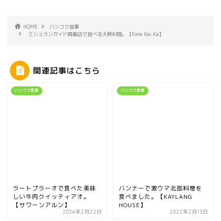
HOME
バンコク食事
ミシュランガイド掲載店で食べる大麻料理。【Kiew Kai Ka】
関連記事はこちら
バンコク食事
バンコク食事
ラートプラーオで食べた美味
バンナーで激ウマ北部料理を
しい牛肉クイッティアオ。
食べました。【KAYLANG
【サワーンアルン】
HOUSE】
2026年2月22日
2022年2月13日