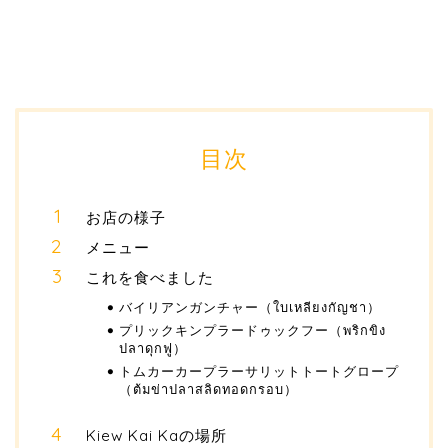
目次
お店の様子
メニュー
これを食べました
バイリアンガンチャー（ใบเหลียงกัญชา）
プリックキンプラードゥックフー（พริกขิง
ปลาดุกฟู）
トムカーカープラーサリットトートグロープ
（ต้มข่าปลาสลิดทอดกรอบ）
Kiew Kai Kaの場所