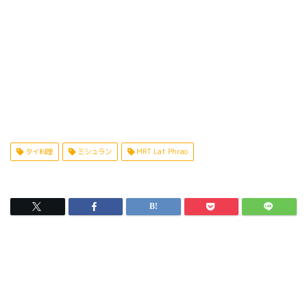
タイ料理
ミシュラン
MRT Lat Phrao