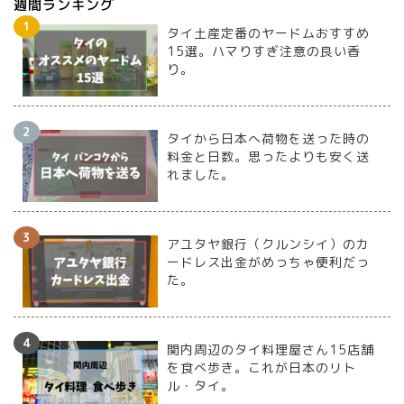
週間ランキング
タイ土産定番のヤードムおすすめ
15選。ハマりすぎ注意の良い香
り。
タイから日本へ荷物を送った時の
料金と日数。思ったよりも安く送
れました。
アユタヤ銀行（クルンシイ）のカ
ードレス出金がめっちゃ便利だっ
た。
関内周辺のタイ料理屋さん15店舗
を食べ歩き。これが日本のリト
ル・タイ。