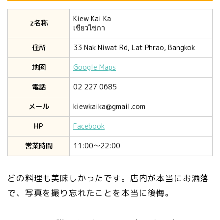
Kiew Kai Ka
z名称
เขียวไข่กา
住所
33 Nak Niwat Rd, Lat Phrao, Bangkok
地図
Google Maps
電話
02 227 0685
メール
kiewkaika@gmail.com
HP
Facebook
営業時間
11:00〜22:00
どの料理も美味しかったです。店内が本当にお洒落
で、写真を撮り忘れたことを本当に後悔。