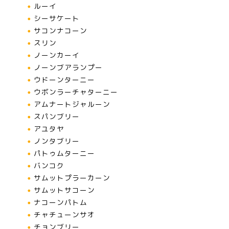
ルーイ
シーサケート
サコンナコーン
スリン
ノーンカーイ
ノーンブアランプー
ウドーンターニー
ウボンラーチャターニー
アムナートジャルーン
スパンブリー
アユタヤ
ノンタブリー
パトゥムターニー
バンコク
サムットプラーカーン
サムットサコーン
ナコーンパトム
チャチューンサオ
チョンブリー