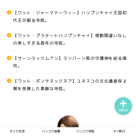
【ワット・ジャーマテーウィー】ハリプンチャイ王国初
代王が眠る寺院。
タイで生活
【ワット・プラタートハリプンチャイ】感動間違いなし
バンコク食事
の美しすぎる酉年の寺院。
【サーンラックムアン】ランパーン県の守護神を祀る場
バンコク寺院
所。
タイ旅行
【ワット・ポンサヌックヌア】ユネスコの文化遺産保全
賞を受賞した素敵な寺院。
MENU
タイで生活
バンコク食事
バンコク寺院
タイ旅行