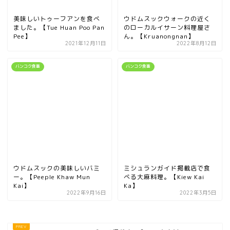
美味しいトゥーフアンを食べ
ウドムスックウォークの近く
ました。【Tue Huan Poo Pan
のローカルイサーン料理屋さ
Pee】
ん。【Kruanongnan】
2021年12月11日
2022年8月12日
バンコク食事
バンコク食事
ウドムスックの美味しいバミ
ミシュランガイド掲載店で食
ー。【Peeple Khaw Mun
べる大麻料理。【Kiew Kai
Kai】
Ka】
2022年9月16日
2022年3月5日