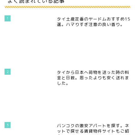
よく読まれている記事
1
タイ土産定番のヤードムおすすめ15
選。ハマりすぎ注意の良い香り。
2
タイから日本へ荷物を送った時の料
金と日数。思ったよりも安く送れま
した。
3
バンコクの激安アパートを探す。ネ
ットで探せる賃貸物件サイトもご紹