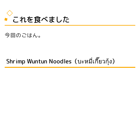
これを食べました
今回のごはん。
Shrimp Wuntun Noodles（บะหมี่เกี๊ยวกุ้ง）