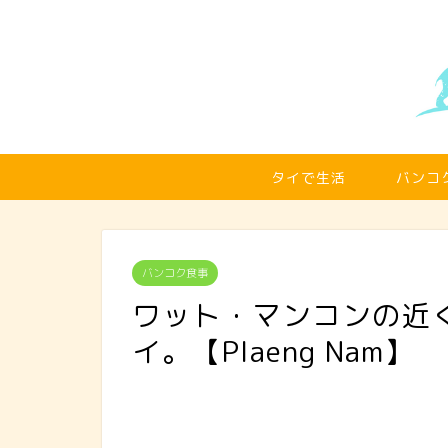
タイで生活
バンコ
バンコク食事
ワット・マンコンの近
イ。【Plaeng Nam】