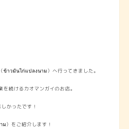
ข้าวมันไก่แปลงนาม）へ行ってきました。
70年営業を続けるカオマンガイのお店。
味しかったです！
ปลงนาม）をご紹介します！