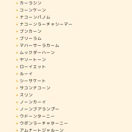
カーラシン
コーンケーン
ナコーンパノム
ナコーンラーチャシーマー
ブンカーン
ブリーラム
マハーサーラカーム
ムックダーハーン
ヤソートーン
ローイエット
ルーイ
シーサケート
サコンナコーン
スリン
ノーンカーイ
ノーンブアランプー
ウドーンターニー
ウボンラーチャターニー
アムナートジャルーン