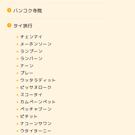
バンコク寺院
タイ旅行
チェンマイ
メーホンソーン
ランプーン
ランパーン
ナーン
プレー
ウッタラディット
ピッサヌローク
スコータイ
カムペーンペット
ペッチャブーン
ピチット
ナコーンサワン
ウタイターニー