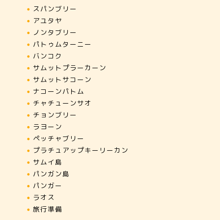
スパンブリー
アユタヤ
ノンタブリー
パトゥムターニー
バンコク
サムットプラーカーン
サムットサコーン
ナコーンパトム
チャチューンサオ
チョンブリー
ラヨーン
ペッチャブリー
プラチュアップキーリーカン
サムイ島
パンガン島
パンガー
ラオス
旅行準備