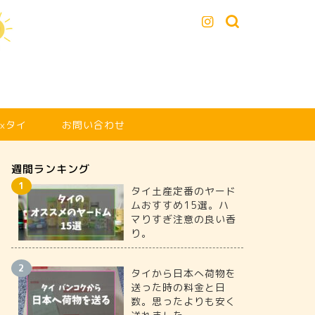
xタイ
お問い合わせ
週間ランキング
タイ土産定番のヤード
ムおすすめ15選。ハ
マりすぎ注意の良い香
り。
タイから日本へ荷物を
送った時の料金と日
数。思ったよりも安く