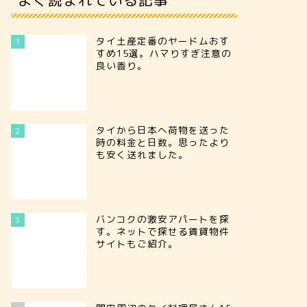
タイ土産定番のヤードムおす
1
すめ15選。ハマりすぎ注意の
良い香り。
タイから日本へ荷物を送った
2
時の料金と日数。思ったより
も安く送れました。
バンコクの激安アパートを探
3
す。ネットで探せる賃貸物件
サイトもご紹介。