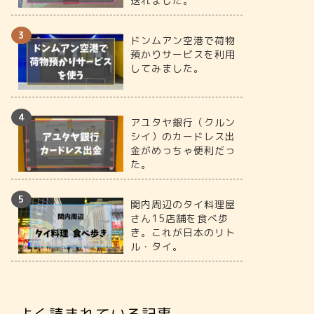
送れました。
ドンムアン空港で荷物
預かりサービスを利用
してみました。
アユタヤ銀行（クルン
シイ）のカードレス出
金がめっちゃ便利だっ
た。
関内周辺のタイ料理屋
さん15店舗を食べ歩
き。これが日本のリト
ル・タイ。
よく読まれている記事