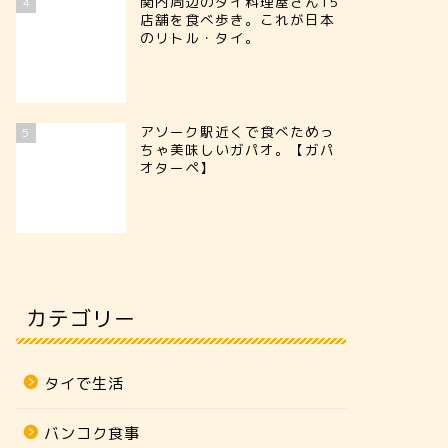
関内周辺のタイ料理屋さん15
4
店舗を食べ歩き。これが日本
のリトル・タイ。
アソーク駅近くで食べためっ
5
ちゃ美味しいガパオ。【ガパ
オターペ】
カテゴリー
タイで生活
バンコク食事