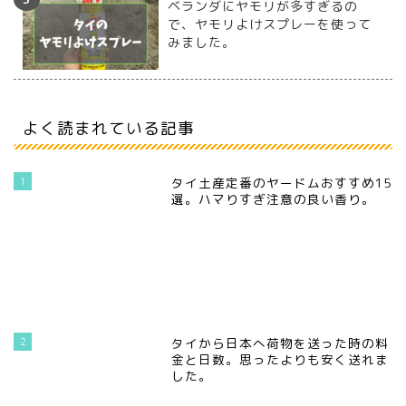
ベランダにヤモリが多すぎるの
で、ヤモリよけスプレーを使って
みました。
よく読まれている記事
1
タイ土産定番のヤードムおすすめ15
選。ハマりすぎ注意の良い香り。
2
タイから日本へ荷物を送った時の料
金と日数。思ったよりも安く送れま
した。