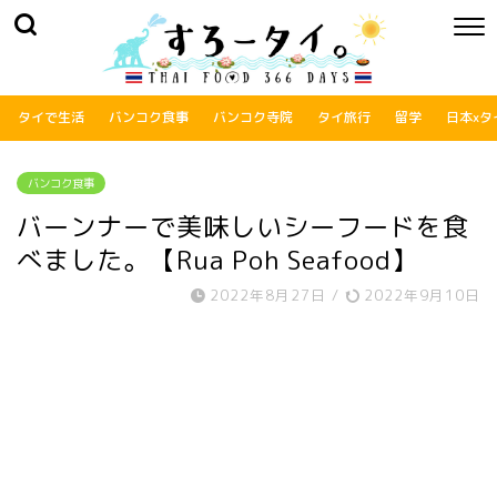
タイで生活
バンコク食事
バンコク寺院
タイ旅行
留学
日本xタ
バンコク食事
バーンナーで美味しいシーフードを食
べました。【Rua Poh Seafood】
2022年8月27日
/
2022年9月10日