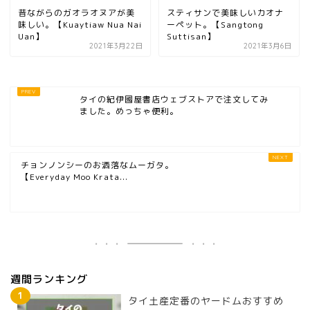
昔ながらのガオラオヌアが美
スティサンで美味しいカオナ
味しい。【Kuaytiaw Nua Nai
ーペット。【Sangtong
Uan】
Suttisan】
2021年3月22日
2021年3月6日
タイの紀伊國屋書店ウェブストアで注文してみ
ました。めっちゃ便利。
チョンノンシーのお洒落なムーガタ。
【Everyday Moo Krata...
週間ランキング
タイ土産定番のヤードムおすすめ