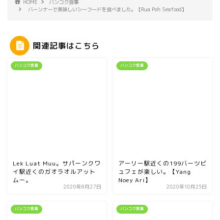
HOME
バンコク食事
バーンナーで美味しいシーフードを食べました。【Rua Poh Seafood】
関連記事はこちら
バンコク食事
バンコク食事
Lek Luat Muu。サパーンクワ
アーリー駅近くの199バーツビ
イ駅近くのガオラオルアット
ュフェが楽しい。【Yang
ムー。
Noey Ari】
2020年8月27日
2020年10月25日
バンコク食事
バンコク食事