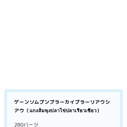
ゲーンソムプンプラーカイプラーリアウシ
アウ（แกงส้มพุงปลาไข่ปลาเรียวเซียว）
280バーツ