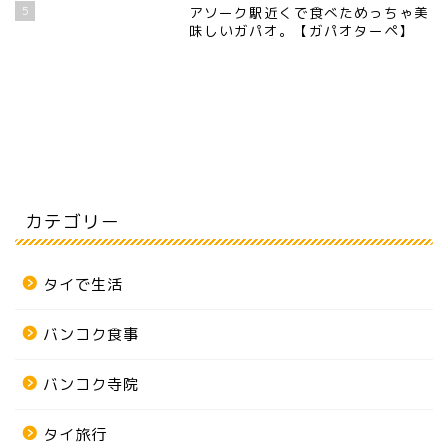
5
アソーク駅近くで食べためっちゃ美
味しいガパオ。【ガパオターペ】
カテゴリー
タイで生活
バンコク食事
バンコク寺院
タイ旅行