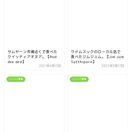
サムヤーン市場近くで食べた
ウドムスックのローカル店で
クイッティアオヌア。【Rod
食べたジムジュム。【Jim Jum
dee ded】
Sutthiporn】
2021年4月11日
2022年9月17日
バンコク食事
バンコク食事