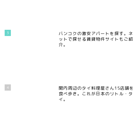
3
バンコクの激安アパートを探す。ネ
ットで探せる賃貸物件サイトもご紹
介。
4
関内周辺のタイ料理屋さん15店舗を
食べ歩き。これが日本のリトル・タ
イ。