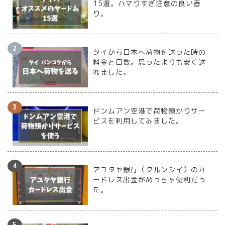
15選。ハマりすぎ注意の良い香
り。
タイから日本へ荷物を送った時の
料金と日数。思ったよりも安く送
れました。
ドンムアン空港で荷物預かりサー
ビスを利用してみました。
アユタヤ銀行（クルンシイ）のカ
ードレス出金がめっちゃ便利だっ
た。