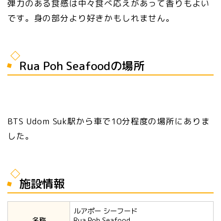
弾力のある食感は中々食べ応えがあって香りもよい
です。身の部分より好きかもしれません。
Rua Poh Seafoodの場所
BTS Udom Suk駅から車で10分程度の場所にありま
した。
施設情報
ルアポー シーフード
名称
Rua Poh Seafood