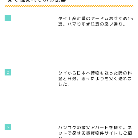
1
タイ土産定番のヤードムおすすめ15
選。ハマりすぎ注意の良い香り。
2
タイから日本へ荷物を送った時の料
金と日数。思ったよりも安く送れま
した。
3
バンコクの激安アパートを探す。ネ
ットで探せる賃貸物件サイトもご紹