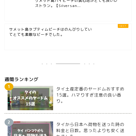
サメット島パイビーチの居心地がとても良いレ
ストラン。【Silversan...
サメット島タプティムビーチはのんびりしてい
てとても素敵なビーチでした。
週間ランキング
タイ土産定番のヤードムおすすめ
15選。ハマりすぎ注意の良い香
り。
タイから日本へ荷物を送った時の
料金と日数。思ったよりも安く送