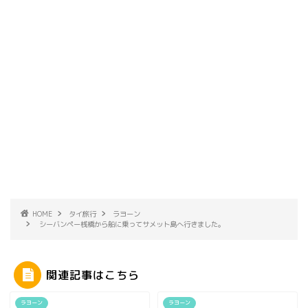
HOME
タイ旅行
ラヨーン
シーバンペー桟橋から船に乗ってサメット島へ行きました。
関連記事はこちら
ラヨーン
ラヨーン