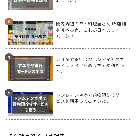
れました。
関内周辺のタイ料理屋さん15店舗
を食べ歩き。これが日本のリト
ル・タイ。
アユタヤ銀行（クルンシイ）のカ
ードレス出金がめっちゃ便利だっ
た。
ドンムアン空港で荷物預かりサー
ビスを利用してみました。
よく読まれている記事