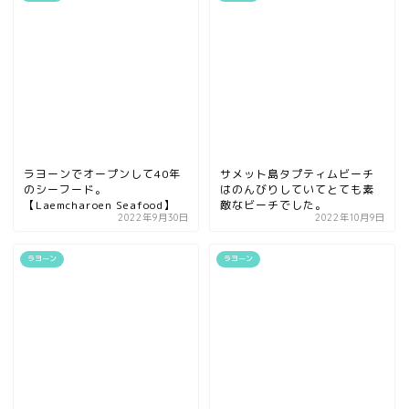
ラヨーンでオープンして40年
サメット島タプティムビーチ
のシーフード。
はのんびりしていてとても素
【Laemcharoen Seafood】
敵なビーチでした。
2022年9月30日
2022年10月9日
ラヨーン
ラヨーン