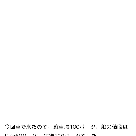
今回車で来たので、駐車場100バーツ、船の値段は
片道60バーツ、往復120バーツでした。