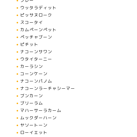
プレー
ウッタラディット
ピッサヌローク
スコータイ
カムペーンペット
ペッチャブーン
ピチット
ナコーンサワン
ウタイターニー
カーラシン
コーンケーン
ナコーンパノム
ナコーンラーチャシーマー
ブンカーン
ブリーラム
マハーサーラカーム
ムックダーハーン
ヤソートーン
ローイエット