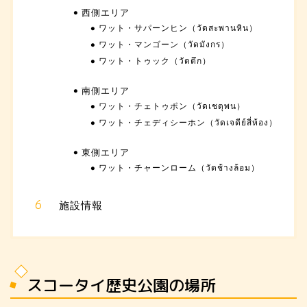
西側エリア
ワット・サパーンヒン（วัดสะพานหิน）
ワット・マンゴーン（วัดมังกร）
ワット・トゥック（วัดตึก）
南側エリア
ワット・チェトゥポン（วัดเชตุพน）
ワット・チェディシーホン（วัดเจดีย์สี่ห้อง）
東側エリア
ワット・チャーンローム（วัดช้างล้อม）
施設情報
スコータイ歴史公園の場所