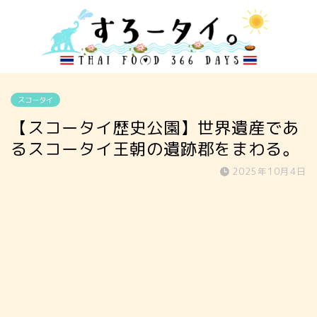
スコータイ
【スコータイ歴史公園】世界遺産であ
るスコータイ王朝の遺跡郡をまわる。
2025年10月4日