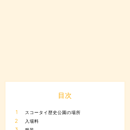
目次
スコータイ歴史公園の場所
入場料
服装