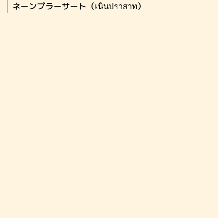
ネーンプラーサート（เนินปราสาท）