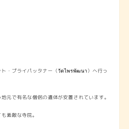
プライパッタナー（วัดไพรพัฒนา）へ行っ
う地元で有名な僧侶の遺体が安置されています。
ても素敵な寺院。