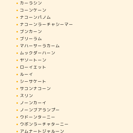
カーラシン
コーンケーン
ナコーンパノム
ナコーンラーチャシーマー
ブンカーン
ブリーラム
マハーサーラカーム
ムックダーハーン
ヤソートーン
ローイエット
ルーイ
シーサケート
サコンナコーン
スリン
ノーンカーイ
ノーンブアランプー
ウドーンターニー
ウボンラーチャターニー
アムナートジャルーン