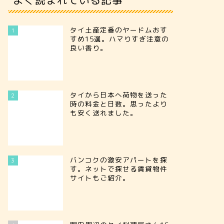
タイ土産定番のヤードムおす
1
すめ15選。ハマりすぎ注意の
良い香り。
タイから日本へ荷物を送った
2
時の料金と日数。思ったより
も安く送れました。
バンコクの激安アパートを探
3
す。ネットで探せる賃貸物件
サイトもご紹介。