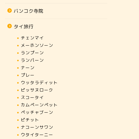
バンコク寺院
タイ旅行
チェンマイ
メーホンソーン
ランプーン
ランパーン
ナーン
プレー
ウッタラディット
ピッサヌローク
スコータイ
カムペーンペット
ペッチャブーン
ピチット
ナコーンサワン
ウタイターニー