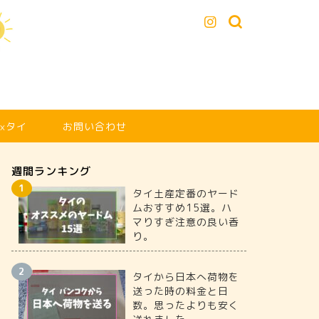
xタイ
お問い合わせ
週間ランキング
タイ土産定番のヤード
ムおすすめ15選。ハ
マりすぎ注意の良い香
り。
タイから日本へ荷物を
送った時の料金と日
数。思ったよりも安く