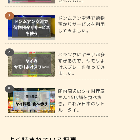
送れました。
ドンムアン空港で荷物
預かりサービスを利用
してみました。
ベランダにヤモリが多
すぎるので、ヤモリよ
けスプレーを使ってみ
ました。
関内周辺のタイ料理屋
さん15店舗を食べ歩
き。これが日本のリト
ル・タイ。
よく読まれている記事