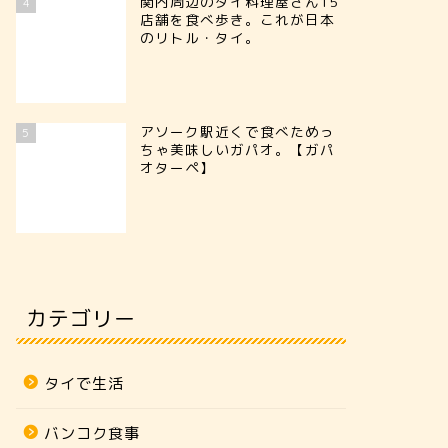
関内周辺のタイ料理屋さん15
4
店舗を食べ歩き。これが日本
のリトル・タイ。
アソーク駅近くで食べためっ
5
ちゃ美味しいガパオ。【ガパ
オターペ】
カテゴリー
タイで生活
バンコク食事