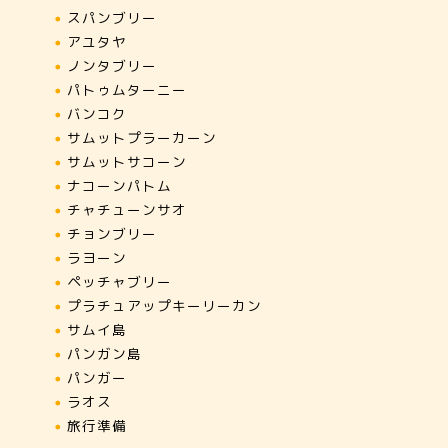
スパンブリー
アユタヤ
ノンタブリー
パトゥムターニー
バンコク
サムットプラーカーン
サムットサコーン
ナコーンパトム
チャチューンサオ
チョンブリー
ラヨーン
ペッチャブリー
プラチュアップキーリーカン
サムイ島
パンガン島
パンガー
ラオス
旅行準備