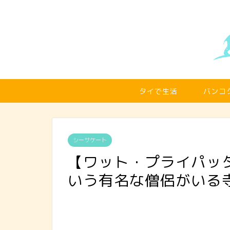
タイで生活
バンコ
シーサケート
【ワット・プライパッ
いう有名な僧侶がいる