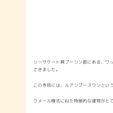
シーサケート県プーシン郡にある、ワット・
てきました。
この寺院には、ルアンプースワンとい
クメール様式に似た特徴的な建物がと