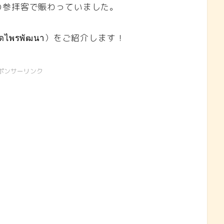
の参拝客で賑わっていました。
ไพรพัฒนา）をご紹介します！
ポンサーリンク