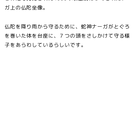
ガ上の仏陀坐像。
仏陀を降り雨から守るために、蛇神ナーガがとぐろ
を巻いた体を台座に、７つの頭をさしかけて守る様
子をあらわしているらしいです。