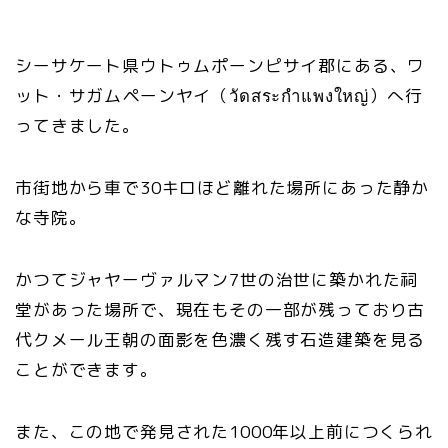
シーサケート県ウトゥムポーンピサイ郡にある、ワ
ット・サガムペーンヤイ（วัดสระกำแพงใหญ่）へ行
ってきました。
市街地から車で30キロほど離れた場所にあった静か
な寺院。
かつてジャヤーヴァルマン7世の治世に築かれた祠
堂があった場所で、現在もその一部が残っており古
代クメール王朝の面影を色濃く残す石造建築を見る
ことができます。
また、この地で発見された1000年以上前につくられ