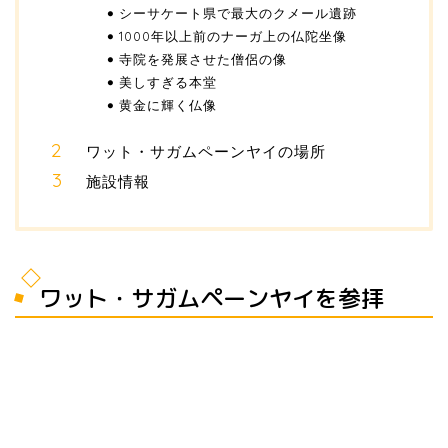
シーサケート県で最大のクメール遺跡
1000年以上前のナーガ上の仏陀坐像
寺院を発展させた僧侶の像
美しすぎる本堂
黄金に輝く仏像
ワット・サガムペーンヤイの場所
施設情報
ワット・サガムペーンヤイを参拝