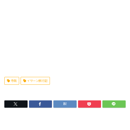
寺院
イサーン旅行記