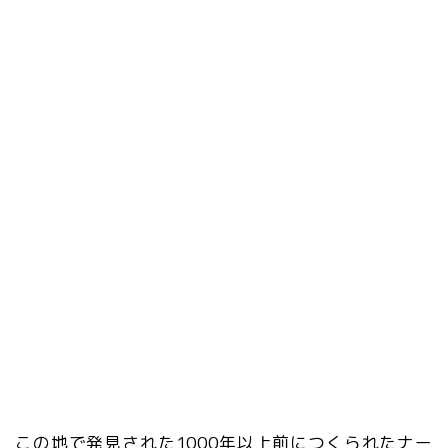
この地で発見された1000年以上前につくられたナー