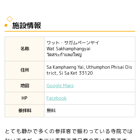
施設情報
ワット・サガムペーンヤイ
名称
Wat Sakhamphangyai
วัดสระกำแพงใหญ่
Sa Kamphaeng Yai, Uthumphon Phisai Dis
住所
trict, Si Sa Ket 33120
地図
Google Maps
HP
Facebook
参拝料
無料
とても静かで多くの参拝客で賑わっている寺院では