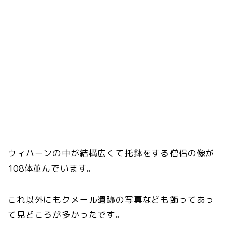
ウィハーンの中が結構広くて托鉢をする僧侶の像が
108体並んでいます。
これ以外にもクメール遺跡の写真なども飾ってあっ
て見どころが多かったです。