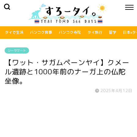
タイで生活
バンコク食事
バンコク寺院
タイ旅行
留学
日本xタ
シーサケート
【ワット・サガムペーンヤイ】クメー
ル遺跡と1000年前のナーガ上の仏陀
坐像。
2025年4月12日