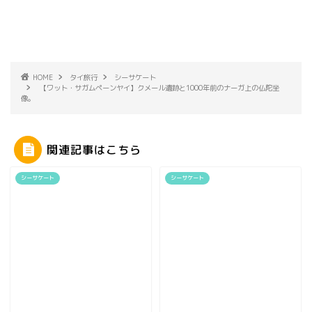
HOME
タイ旅行
シーサケート
【ワット・サガムペーンヤイ】クメール遺跡と1000年前のナーガ上の仏陀坐
像。
関連記事はこちら
シーサケート
シーサケート