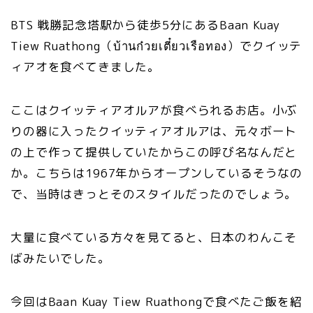
BTS 戦勝記念塔駅から徒歩5分にあるBaan Kuay
Tiew Ruathong（บ้านก๋วยเตี๋ยวเรือทอง）でクイッテ
ィアオを食べてきました。
ここはクイッティアオルアが食べられるお店。小ぶ
りの器に入ったクイッティアオルアは、元々ボート
の上で作って提供していたからこの呼び名なんだと
か。こちらは1967年からオープンしているそうなの
で、当時はきっとそのスタイルだったのでしょう。
大量に食べている方々を見てると、日本のわんこそ
ばみたいでした。
今回はBaan Kuay Tiew Ruathongで食べたご飯を紹