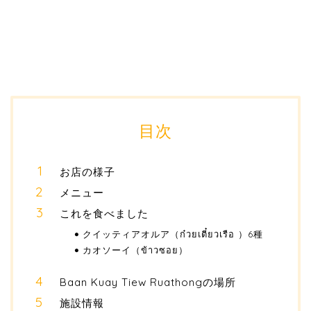
目次
お店の様子
メニュー
これを食べました
クイッティアオルア（ก๋วยเตี๋ยวเรือ ）6種
カオソーイ（ข้าวซอย）
Baan Kuay Tiew Ruathongの場所
施設情報