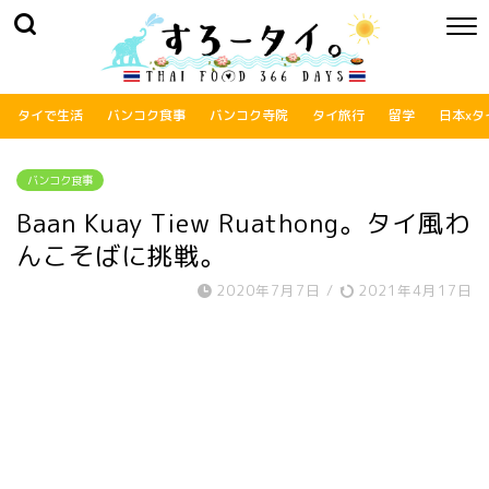
タイで生活
バンコク食事
バンコク寺院
タイ旅行
留学
日本xタ
バンコク食事
Baan Kuay Tiew Ruathong。タイ風わ
んこそばに挑戦。
2020年7月7日
/
2021年4月17日