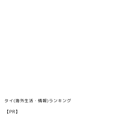
タイ(海外生活・情報)ランキング
【PR】