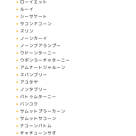
ローイエット
ルーイ
シーサケート
サコンナコーン
スリン
ノーンカーイ
ノーンブアランプー
ウドーンターニー
ウボンラーチャターニー
アムナートジャルーン
スパンブリー
アユタヤ
ノンタブリー
パトゥムターニー
バンコク
サムットプラーカーン
サムットサコーン
ナコーンパトム
チャチューンサオ