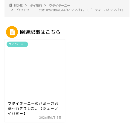
HOME
タイ旅行
ウタイターニー
ウタイターニーで見つけた美味しいカオマンガイ。【ゴーティーカオマンガイ】
関連記事はこちら
ウタイターニー
ウタイターニーのバミーの老
舗へ行きました。【ジェーノ
イバミー】
2026年6月13日