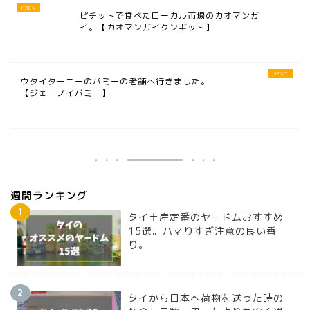
ピチットで食べたローカル市場のカオマンガ
イ。【カオマンガイクンギット】
ウタイターニーのバミーの老舗へ行きました。
【ジェーノイバミー】
週間ランキング
タイ土産定番のヤードムおすすめ
15選。ハマりすぎ注意の良い香
り。
タイから日本へ荷物を送った時の