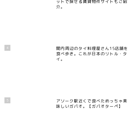
ットで探せる賃貸物件サイトもご紹
介。
4
関内周辺のタイ料理屋さん15店舗を
食べ歩き。これが日本のリトル・タ
イ。
5
アソーク駅近くで食べためっちゃ美
味しいガパオ。【ガパオターペ】