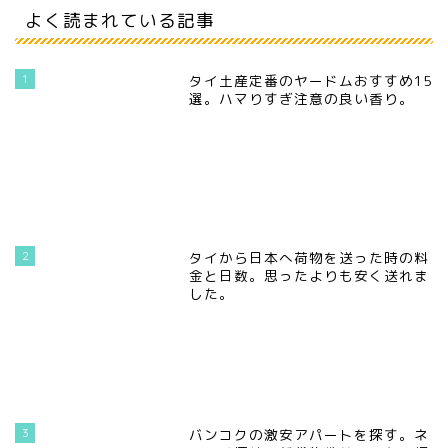
よく読まれている記事
1
タイ土産定番のヤードムおすすめ15
選。ハマりすぎ注意の良い香り。
2
タイから日本へ荷物を送った時の料
金と日数。思ったよりも安く送れま
した。
3
バンコクの激安アパートを探す。ネ