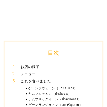
目次
お店の様子
メニュー
これを食べました
ゲーンラウェーン（แกงระแวง）
ヤムソムチュン（ยำส้มฉุน）
ナムプリックオーン（น้ำพริกอ่อง）
ゲーンランジュアン（เเกงรัญจวน）