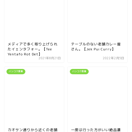
メディアで多く取り上げられ
テーブルのない老舗カレー屋
たイェンタフォー。【Tee
さん。【Jek Pui Curry】
Yentafo Rot Det】
2021年8月21日
2022年2月5日
バンコク食事
バンコク食事
カオサン通りから近くの老舗
一度は行った方がいい絶品濃