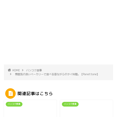
HOME
バンコク食事
雰囲気の良いベーカリーで食べる昔ながらのタイ料理。【Panettone】
関連記事はこちら
バンコク食事
バンコク食事