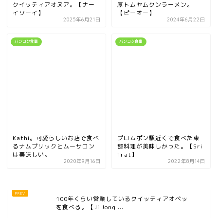
クイッティアオヌア。【ナー
厚トムヤムクンラーメン。
イソーイ】
【ピーオー】
2025年6月21日
2024年6月22日
バンコク食事
バンコク食事
Kathi。可愛らしいお店で食べ
プロムポン駅近くで食べた東
るナムプリックとムーサロン
部料理が美味しかった。【Sri
は美味しい。
Trat】
2020年9月16日
2022年8月14日
100年くらい営業しているクイッティアオぺッ
を食べる。【Ji Jong ...