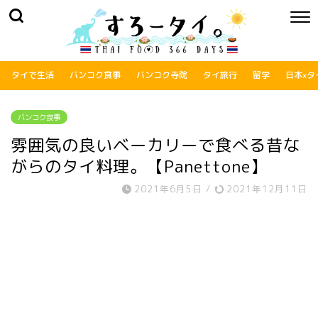
タイで生活
バンコク食事
バンコク寺院
タイ旅行
留学
日本xタ
バンコク食事
雰囲気の良いベーカリーで食べる昔な
がらのタイ料理。【Panettone】
2021年6月5日
/
2021年12月11日