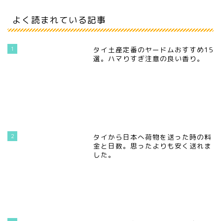
よく読まれている記事
1
タイ土産定番のヤードムおすすめ15
選。ハマりすぎ注意の良い香り。
2
タイから日本へ荷物を送った時の料
金と日数。思ったよりも安く送れま
した。