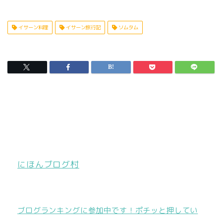
イサーン料理
イサーン旅行記
ソムタム
にほんブログ村
ブログランキングに参加中です！ポチッと押してい