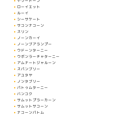
ヤソートーン
ローイエット
ルーイ
シーサケート
サコンナコーン
スリン
ノーンカーイ
ノーンブアランプー
ウドーンターニー
ウボンラーチャターニー
アムナートジャルーン
スパンブリー
アユタヤ
ノンタブリー
パトゥムターニー
バンコク
サムットプラーカーン
サムットサコーン
ナコーンパトム