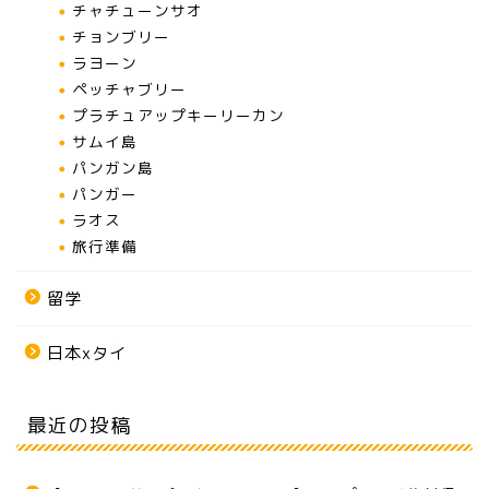
チャチューンサオ
チョンブリー
ラヨーン
ペッチャブリー
プラチュアップキーリーカン
サムイ島
パンガン島
パンガー
ラオス
旅行準備
留学
日本xタイ
最近の投稿