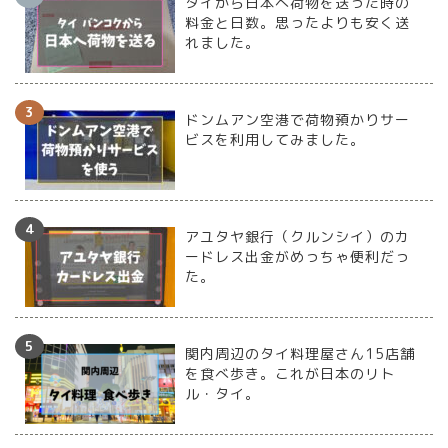
タイから日本へ荷物を送った時の
料金と日数。思ったよりも安く送
れました。
ドンムアン空港で荷物預かりサー
ビスを利用してみました。
アユタヤ銀行（クルンシイ）のカ
ードレス出金がめっちゃ便利だっ
た。
関内周辺のタイ料理屋さん15店舗
を食べ歩き。これが日本のリト
ル・タイ。