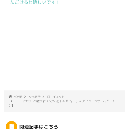
ただけると嬉しいです！
HOME
タイ旅行
ローイエット
ローイエットの激うまソムタムとトムガイ。【トムガイバーンサームピーノー
ン】
関連記事はこちら