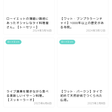
ローイエットの薄暗い路地に
【ワット・ブンプララーンチ
あったオシャレなタイ料理屋
ャイ】1000年以上の歴史があ
さん。【トーセリー】
る寺院。
2024年3月16日
2024年3月12日
ローイエット
ローイエット
ライブ演奏を聞きながら食べ
【ワット・パークン】タイで
る美味しいイサーン料理。
初めて天然砂岩でつくられた
【スッキーラーオ】
仏塔。
2025年6月6日
2025年2月8日