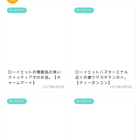
ローイエット
ローイエット
ローイエットの雰囲気の良い
ローイエットバスターミナル
クイッティアオのお店。【チ
近くの激ウマカオマンガイ。
ャームマーイ】
【ティーホンコン】
2025年6月4日
2025年6月5日
ローイエット
ローイエット