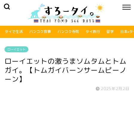
タイで生活
バンコク食事
バンコク寺院
タイ旅行
留学
日本xタ
ローイエット
ローイエットの激うまソムタムとトム
ガイ。【トムガイバーンサームピーノ
ーン】
2025年2月2日