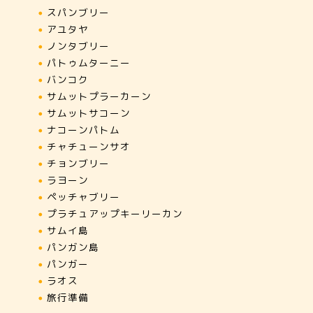
スパンブリー
アユタヤ
ノンタブリー
パトゥムターニー
バンコク
サムットプラーカーン
サムットサコーン
ナコーンパトム
チャチューンサオ
チョンブリー
ラヨーン
ペッチャブリー
プラチュアップキーリーカン
サムイ島
パンガン島
パンガー
ラオス
旅行準備