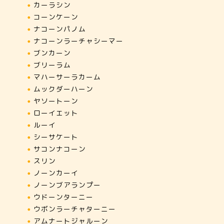
カーラシン
コーンケーン
ナコーンパノム
ナコーンラーチャシーマー
ブンカーン
ブリーラム
マハーサーラカーム
ムックダーハーン
ヤソートーン
ローイエット
ルーイ
シーサケート
サコンナコーン
スリン
ノーンカーイ
ノーンブアランプー
ウドーンターニー
ウボンラーチャターニー
アムナートジャルーン