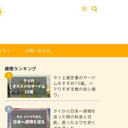
xタイ
お問い合わせ
週間ランキング
タイ土産定番のヤード
ムおすすめ15選。ハ
マりすぎ注意の良い香
り。
タイから日本へ荷物を
送った時の料金と日
数。思ったよりも安く