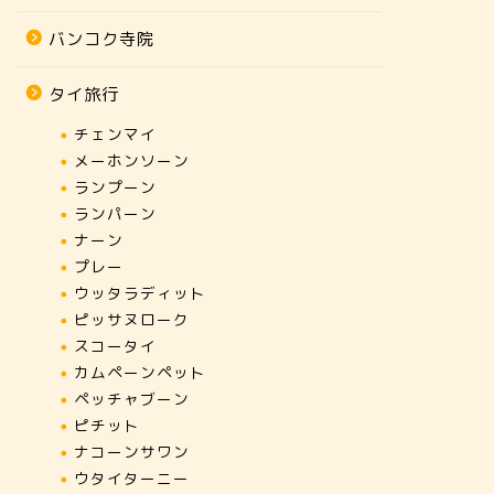
バンコク寺院
タイ旅行
チェンマイ
メーホンソーン
ランプーン
ランパーン
ナーン
プレー
ウッタラディット
ピッサヌローク
スコータイ
カムペーンペット
ペッチャブーン
ピチット
ナコーンサワン
ウタイターニー