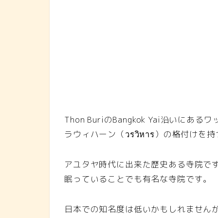
Thon BuriのBangkok Yai沿いに
ラウィハーン（วรวิหาร）の格付け
アユタヤ時代に出来た歴史ある寺院で
眠っていることでも有名な寺院です。
日本での知名度は低いかもしれません