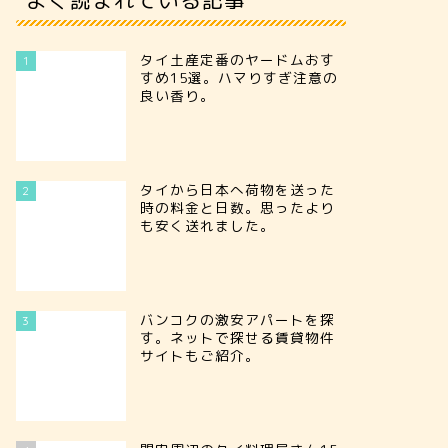
タイ土産定番のヤードムおす
1
すめ15選。ハマりすぎ注意の
良い香り。
タイから日本へ荷物を送った
2
時の料金と日数。思ったより
も安く送れました。
バンコクの激安アパートを探
3
す。ネットで探せる賃貸物件
サイトもご紹介。