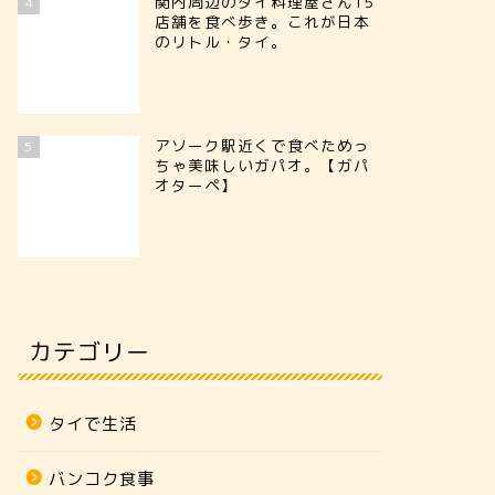
関内周辺のタイ料理屋さん15
4
店舗を食べ歩き。これが日本
のリトル・タイ。
アソーク駅近くで食べためっ
5
ちゃ美味しいガパオ。【ガパ
オターペ】
カテゴリー
タイで生活
バンコク食事