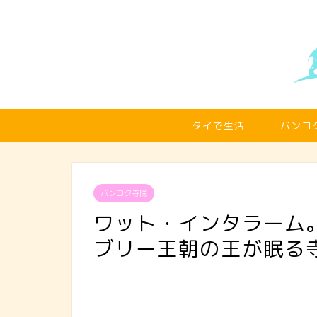
タイで生活
バンコ
バンコク寺院
ワット・インタラーム。
ブリー王朝の王が眠る