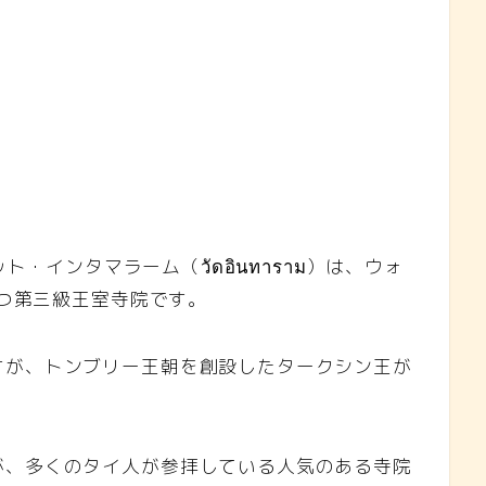
あるワット・インタマラーム（วัดอินทาราม）は、ウォ
を持つ第三級王室寺院です。
すが、トンブリー王朝を創設したタークシン王が
が、多くのタイ人が参拝している人気のある寺院