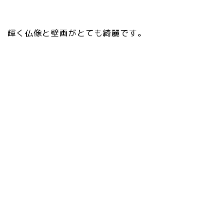
輝く仏像と壁画がとても綺麗です。