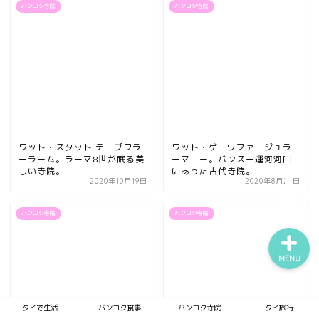
バンコク寺院
バンコク寺院
タイで生活
バンコク食事
バンコク寺院
ワット・スタット テープワラ
ワット・ゲーウファージュラ
ーラーム。ラーマ8世が眠る美
ーマニー。バンスー運河河口
しい寺院。
にあった古代寺院。
タイ旅行
2020年10月19日
2020年8月24日
バンコク寺院
バンコク寺院
MENU
タイで生活
バンコク食事
バンコク寺院
タイ旅行