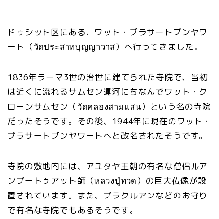
ドゥシット区にある、ワット・プラサートブンヤワ
ート（วัดประสาทบุญญาวาส）へ行ってきました。
1836年ラーマ3世の治世に建てられた寺院で、当初
は近くに流れるサムセン運河にちなんでワット・ク
ローンサムセン（วัดคลองสามแสน）という名の寺院
だったそうです。その後、1944年に現在のワット・
プラサートブンヤワートへと改名されたそうです。
寺院の敷地内には、アユタヤ王朝の有名な僧侶ルア
ンプートゥアット師（หลวงปู่ทวด）の巨大仏像が設
置されています。また、プラクルアンなどのお守り
で有名な寺院でもあるそうです。