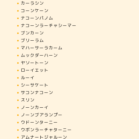
カーラシン
コーンケーン
ナコーンパノム
ナコーンラーチャシーマー
ブンカーン
ブリーラム
マハーサーラカーム
ムックダーハーン
ヤソートーン
ローイエット
ルーイ
シーサケート
サコンナコーン
スリン
ノーンカーイ
ノーンブアランプー
ウドーンターニー
ウボンラーチャターニー
アムナートジャルーン