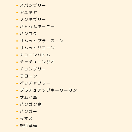
スパンブリー
アユタヤ
ノンタブリー
パトゥムターニー
バンコク
サムットプラーカーン
サムットサコーン
ナコーンパトム
チャチューンサオ
チョンブリー
ラヨーン
ペッチャブリー
プラチュアップキーリーカン
サムイ島
パンガン島
パンガー
ラオス
旅行準備