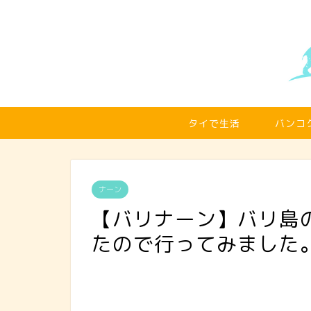
タイで生活
バンコ
ナーン
【バリナーン】バリ島
たので行ってみました