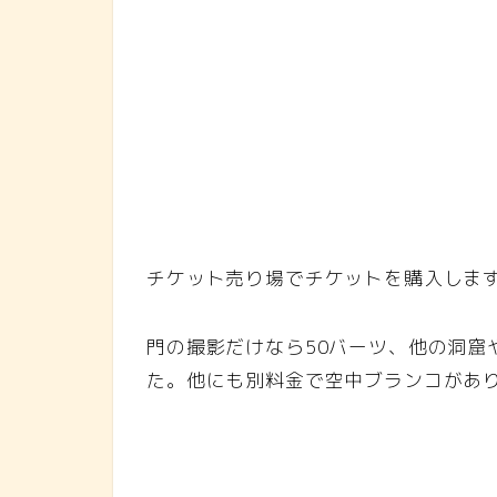
チケット売り場でチケットを購入しま
門の撮影だけなら50バーツ、他の洞窟
た。他にも別料金で空中ブランコがあ