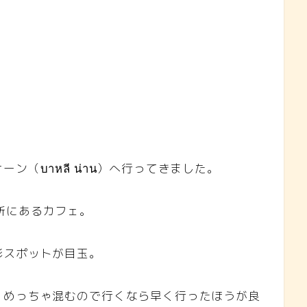
（บาหลี น่าน）へ行ってきました。
所にあるカフェ。
影スポットが目玉。
、めっちゃ混むので行くなら早く行ったほうが良