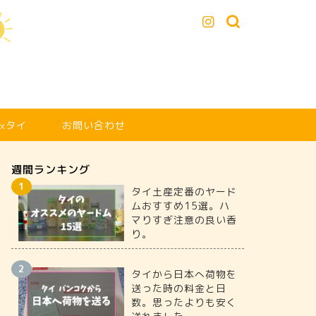
xタイ
お問い合わせ
週間ランキング
タイ土産定番のヤード
ムおすすめ15選。ハ
マりすぎ注意の良い香
り。
タイから日本へ荷物を
送った時の料金と日
数。思ったよりも安く