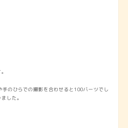
す。
や手のひらでの撮影を合わせると100バーツでし
りました。