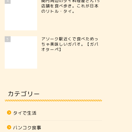
関内周辺のタイ料理屋さん15
4
店舗を食べ歩き。これが日本
のリトル・タイ。
アソーク駅近くで食べためっ
5
ちゃ美味しいガパオ。【ガパ
オターペ】
カテゴリー
タイで生活
バンコク食事