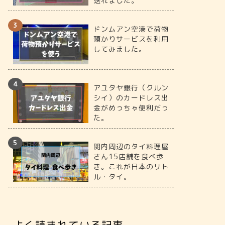
送れました。
ドンムアン空港で荷物
預かりサービスを利用
してみました。
アユタヤ銀行（クルン
シイ）のカードレス出
金がめっちゃ便利だっ
た。
関内周辺のタイ料理屋
さん15店舗を食べ歩
き。これが日本のリト
ル・タイ。
よく読まれている記事