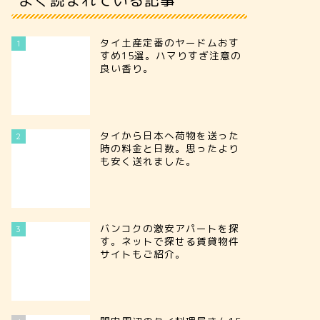
タイ土産定番のヤードムおす
1
すめ15選。ハマりすぎ注意の
良い香り。
タイから日本へ荷物を送った
2
時の料金と日数。思ったより
も安く送れました。
バンコクの激安アパートを探
3
す。ネットで探せる賃貸物件
サイトもご紹介。