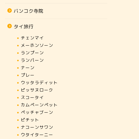
バンコク寺院
タイ旅行
チェンマイ
メーホンソーン
ランプーン
ランパーン
ナーン
プレー
ウッタラディット
ピッサヌローク
スコータイ
カムペーンペット
ペッチャブーン
ピチット
ナコーンサワン
ウタイターニー