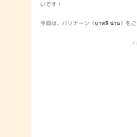
いです！
今回は、バリナーン（บาหลี น่าน）
ス