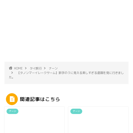
HOME
タイ旅行
ナーン
【タノンマーイレークサーム】数字の３に見える美しすぎる道路を見に行きまし
た。
関連記事はこちら
ナーン
ナーン