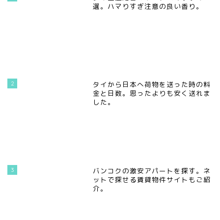
選。ハマりすぎ注意の良い香り。
2
タイから日本へ荷物を送った時の料
金と日数。思ったよりも安く送れま
した。
3
バンコクの激安アパートを探す。ネ
ットで探せる賃貸物件サイトもご紹
介。