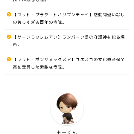
【ワット・プラタートハリプンチャイ】感動間違いなし
の美しすぎる酉年の寺院。
【サーンラックムアン】ランパーン県の守護神を祀る場
所。
【ワット・ポンサヌックヌア】ユネスコの文化遺産保全
賞を受賞した素敵な寺院。
もーくん