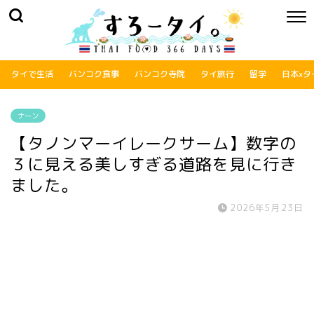
タイで生活
バンコク食事
バンコク寺院
タイ旅行
留学
日本xタ
ナーン
【タノンマーイレークサーム】数字の
３に見える美しすぎる道路を見に行き
ました。
2026年5月23日