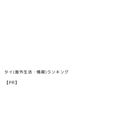
タイ(海外生活・情報)ランキング
【PR】