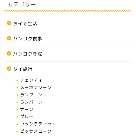
カテゴリー
タイで生活
バンコク食事
バンコク寺院
タイ旅行
チェンマイ
メーホンソーン
ランプーン
ランパーン
ナーン
プレー
ウッタラディット
ピッサヌローク