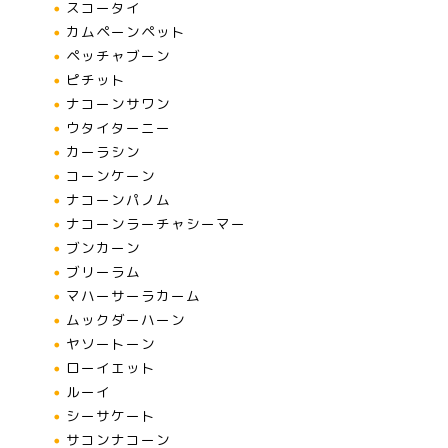
スコータイ
カムペーンペット
ペッチャブーン
ピチット
ナコーンサワン
ウタイターニー
カーラシン
コーンケーン
ナコーンパノム
ナコーンラーチャシーマー
ブンカーン
ブリーラム
マハーサーラカーム
ムックダーハーン
ヤソートーン
ローイエット
ルーイ
シーサケート
サコンナコーン