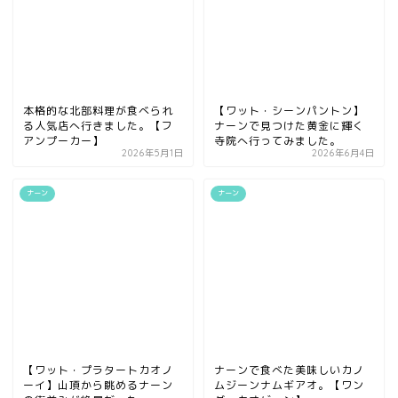
本格的な北部料理が食べられ
【ワット・シーンパントン】
る人気店へ行きました。【フ
ナーンで見つけた黄金に輝く
アンプーカー】
寺院へ行ってみました。
2026年5月1日
2026年6月4日
ナーン
ナーン
【ワット・プラタートカオノ
ナーンで食べた美味しいカノ
ーイ】山頂から眺めるナーン
ムジーンナムギアオ。【ワン