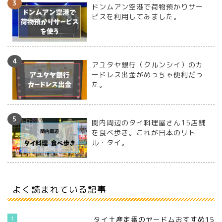
ドンムアン空港で荷物預かりサー
ビスを利用してみました。
アユタヤ銀行（クルンシイ）のカ
ードレス出金がめっちゃ便利だっ
た。
関内周辺のタイ料理屋さん15店舗
を食べ歩き。これが日本のリト
ル・タイ。
よく読まれている記事
1
タイ土産定番のヤードムおすすめ15