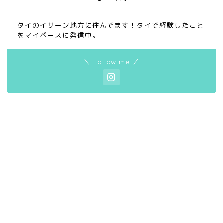
タイのイサーン地方に住んでます！タイで経験したこと
をマイペースに発信中。
＼ Follow me ／