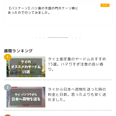
【バリナーン】バリ島の天国の門がナーン県に
あったので行ってみました。
週間ランキング
タイ土産定番のヤードムおすすめ
15選。ハマりすぎ注意の良い香
り。
タイから日本へ荷物を送った時の
料金と日数。思ったよりも安く送
れました。