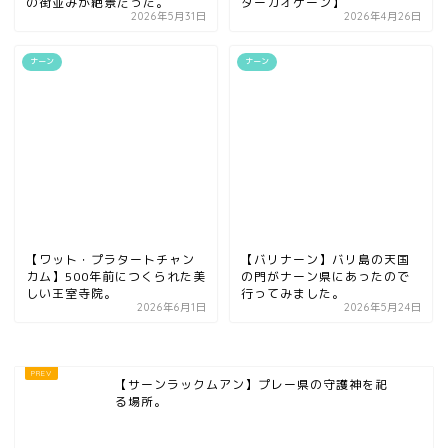
の街並みが絶景だった。
ダーカオゲーン】
2026年5月31日
2026年4月26日
ナーン
ナーン
【ワット・プラタートチャン
【バリナーン】バリ島の天国
カム】500年前につくられた美
の門がナーン県にあったので
しい王室寺院。
行ってみました。
2026年6月1日
2026年5月24日
【サーンラックムアン】プレー県の守護神を祀
る場所。