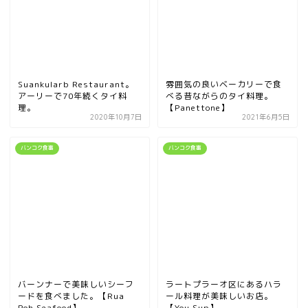
Suankularb Restaurant。
雰囲気の良いベーカリーで食
アーリーで70年続くタイ料
べる昔ながらのタイ料理。
理。
【Panettone】
2020年10月7日
2021年6月5日
バンコク食事
バンコク食事
バーンナーで美味しいシーフ
ラートプラーオ区にあるハラ
ードを食べました。【Rua
ール料理が美味しいお店。
Poh Seafood】
【You Sup】