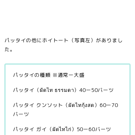
パッタイの他にホイトート（写真左）がありまし
た。
パッタイの種類 ※通常ー大盛
パッタイ（ผัดไท ธรรมดา）40ー50バーツ
パッタイ クンソット（ผัดไทกุ้งสด）60ー70
バーツ
パッタイ ガイ（ผัดไทไก่）50ー60バーツ