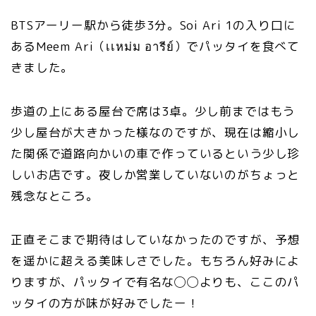
BTSアーリー駅から徒歩3分。Soi Ari 1の入り口に
あるMeem Ari（เเหม่ม อารีย์）でパッタイを食べて
きました。
歩道の上にある屋台で席は3卓。少し前まではもう
少し屋台が大きかった様なのですが、現在は縮小し
た関係で道路向かいの車で作っているという少し珍
しいお店です。夜しか営業していないのがちょっと
残念なところ。
正直そこまで期待はしていなかったのですが、予想
を遥かに超える美味しさでした。もちろん好みによ
りますが、パッタイで有名な◯◯よりも、ここのパ
ッタイの方が味が好みでしたー！