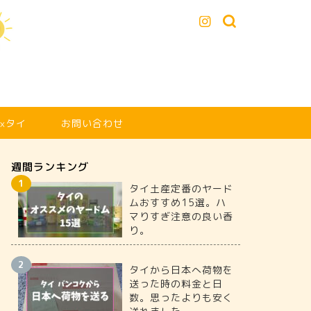
xタイ
お問い合わせ
週間ランキング
タイ土産定番のヤード
ムおすすめ15選。ハ
マりすぎ注意の良い香
り。
タイから日本へ荷物を
送った時の料金と日
数。思ったよりも安く