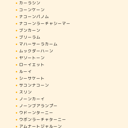
カーラシン
コーンケーン
ナコーンパノム
ナコーンラーチャシーマー
ブンカーン
ブリーラム
マハーサーラカーム
ムックダーハーン
ヤソートーン
ローイエット
ルーイ
シーサケート
サコンナコーン
スリン
ノーンカーイ
ノーンブアランプー
ウドーンターニー
ウボンラーチャターニー
アムナートジャルーン