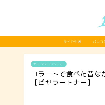
タイで生活
バンコ
ナコーンラーチャシーマー
コラートで食べた昔な
【ピヤラートナー】