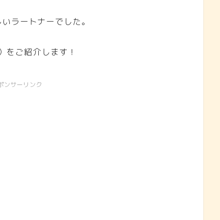
しいラートナーでした。
้า）をご紹介します！
ポンサーリンク