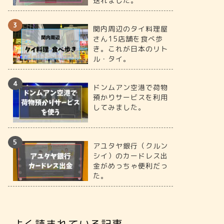
送れました。
関内周辺のタイ料理屋
さん15店舗を食べ歩
き。これが日本のリト
ル・タイ。
ドンムアン空港で荷物
預かりサービスを利用
してみました。
アユタヤ銀行（クルン
シイ）のカードレス出
金がめっちゃ便利だっ
た。
よく読まれている記事