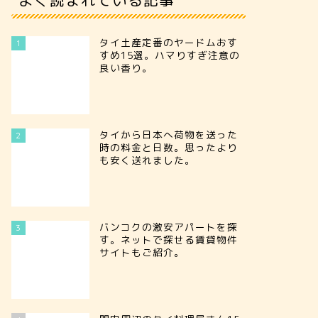
タイ土産定番のヤードムおす
1
すめ15選。ハマりすぎ注意の
良い香り。
タイから日本へ荷物を送った
2
時の料金と日数。思ったより
も安く送れました。
バンコクの激安アパートを探
3
す。ネットで探せる賃貸物件
サイトもご紹介。