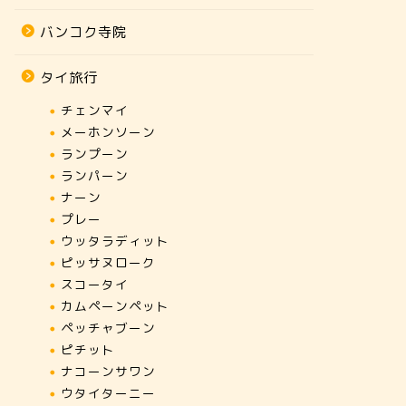
バンコク寺院
タイ旅行
チェンマイ
メーホンソーン
ランプーン
ランパーン
ナーン
プレー
ウッタラディット
ピッサヌローク
スコータイ
カムペーンペット
ペッチャブーン
ピチット
ナコーンサワン
ウタイターニー