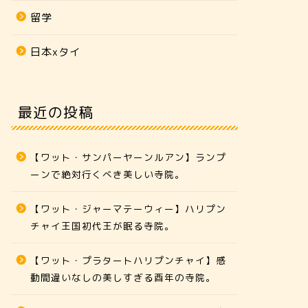
留学
日本xタイ
最近の投稿
【ワット・サンパーヤーンルアン】ランプ
ーンで絶対行くべき美しい寺院。
【ワット・ジャーマテーウィー】ハリプン
チャイ王国初代王が眠る寺院。
【ワット・プラタートハリプンチャイ】感
動間違いなしの美しすぎる酉年の寺院。