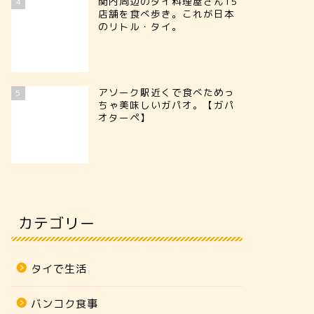
関内周辺のタイ料理屋さん15
4
店舗を食べ歩き。これが日本
のリトル・タイ。
アソーク駅近くで食べためっ
5
ちゃ美味しいガパオ。【ガパ
オターペ】
カテゴリー
タイで生活
バンコク食事