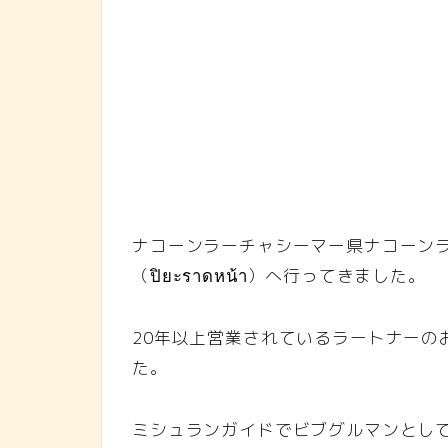
ナコーンラーチャシーマー県ナコーン
（ปิยะราดหน้า）へ行ってきました。
20年以上営業されているラートナーの
た。
ミシュランガイドでビブグルマンとし