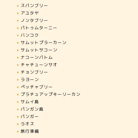
スパンブリー
アユタヤ
ノンタブリー
パトゥムターニー
バンコク
サムットプラーカーン
サムットサコーン
ナコーンパトム
チャチューンサオ
チョンブリー
ラヨーン
ペッチャブリー
プラチュアップキーリーカン
サムイ島
パンガン島
パンガー
ラオス
旅行準備