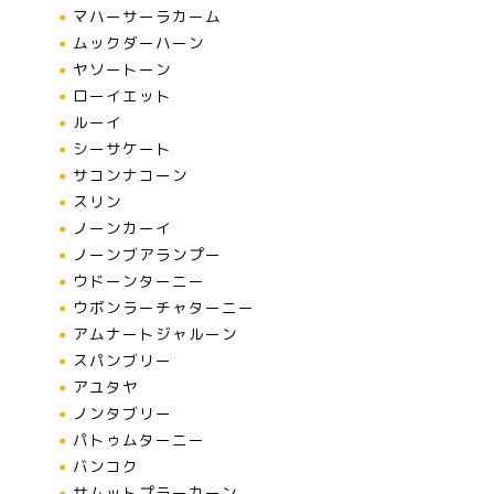
マハーサーラカーム
ムックダーハーン
ヤソートーン
ローイエット
ルーイ
シーサケート
サコンナコーン
スリン
ノーンカーイ
ノーンブアランプー
ウドーンターニー
ウボンラーチャターニー
アムナートジャルーン
スパンブリー
アユタヤ
ノンタブリー
パトゥムターニー
バンコク
サムットプラーカーン