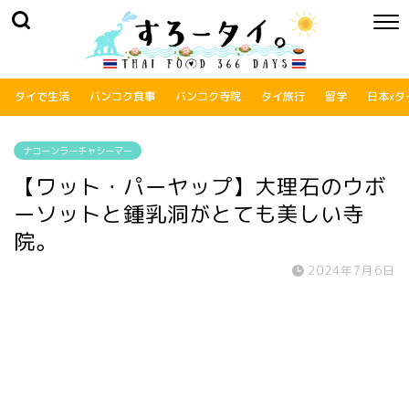
タイで生活
バンコク食事
バンコク寺院
タイ旅行
留学
日本xタ
ナコーンラーチャシーマー
【ワット・パーヤップ】大理石のウボ
ーソットと鍾乳洞がとても美しい寺
院。
2024年7月6日