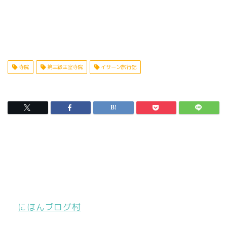
寺院
第三級王室寺院
イサーン旅行記
にほんブログ村