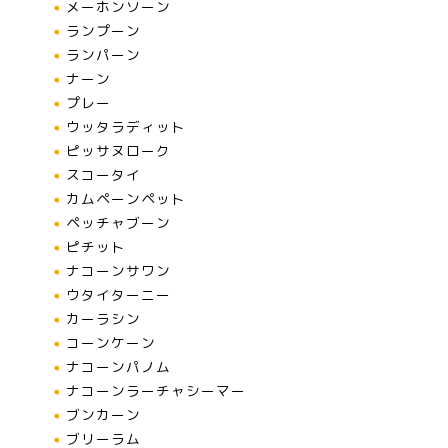
メーホンソーン
ランプーン
ランパーン
ナーン
プレー
ウッタラディット
ピッサヌローク
スコータイ
カムペーンペット
ペッチャブーン
ピチット
ナコーンサワン
ウタイターニー
カーラシン
コーンケーン
ナコーンパノム
ナコーンラーチャシーマー
ブンカーン
ブリーラム