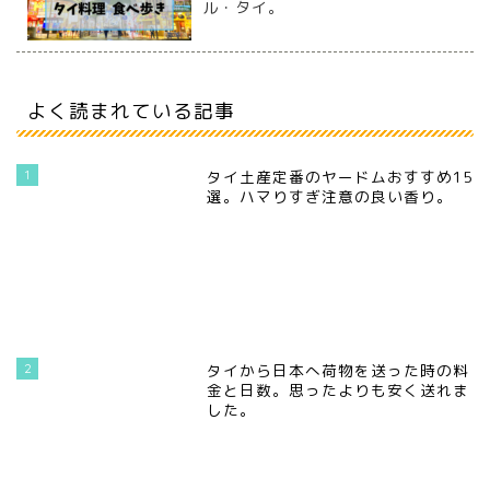
ル・タイ。
よく読まれている記事
1
タイ土産定番のヤードムおすすめ15
選。ハマりすぎ注意の良い香り。
2
タイから日本へ荷物を送った時の料
金と日数。思ったよりも安く送れま
した。