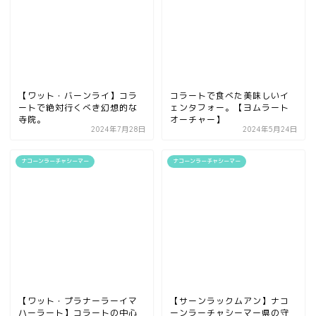
【ワット・バーンライ】コラ
コラートで食べた美味しいイ
ートで絶対行くべき幻想的な
ェンタフォー。【ヨムラート
寺院。
オーチャー】
2024年7月28日
2024年5月24日
ナコーンラーチャシーマー
ナコーンラーチャシーマー
【ワット・プラナーラーイマ
【サーンラックムアン】ナコ
ハーラート】コラートの中心
ーンラーチャシーマー県の守