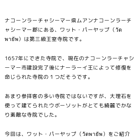
ナコーンラーチャシーマー県ムアンナコーンラーチ
ャシーマー郡にある、ワット・パーヤップ（วัด
พายัพ）は第三級王室寺院です。
1657年にできた寺院で、現在のナコーンラーチャシ
ーマー市建設完了後にナーラーイ王によって修復を
命じられた寺院の１つだそうです。
あまり参拝客の多い寺院ではないですが、大理石を
使って建てられたウボーソットがとても綺麗でかな
り素敵な寺院でした。
今回は、ワット・パーヤップ（วัดพายัพ）をご紹介