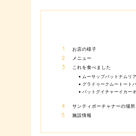
お店の様子
メニュー
これを食べました
ムーサップパットナムリアップ（ห
グラドゥークムートートパットプ
パットグイチャーイカーオ（ผั
サンティポーチャナーの場所
施設情報