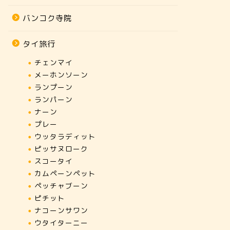
バンコク寺院
タイ旅行
チェンマイ
メーホンソーン
ランプーン
ランパーン
ナーン
プレー
ウッタラディット
ピッサヌローク
スコータイ
カムペーンペット
ペッチャブーン
ピチット
ナコーンサワン
ウタイターニー