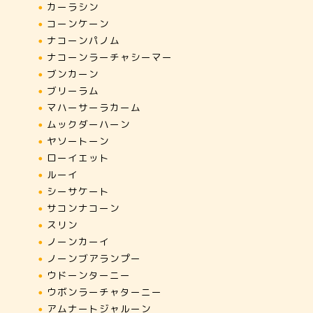
カーラシン
コーンケーン
ナコーンパノム
ナコーンラーチャシーマー
ブンカーン
ブリーラム
マハーサーラカーム
ムックダーハーン
ヤソートーン
ローイエット
ルーイ
シーサケート
サコンナコーン
スリン
ノーンカーイ
ノーンブアランプー
ウドーンターニー
ウボンラーチャターニー
アムナートジャルーン