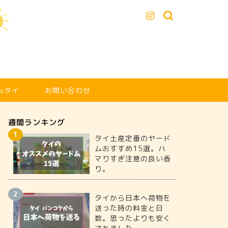
xタイ
お問い合わせ
週間ランキング
タイ土産定番のヤード
ムおすすめ15選。ハ
マりすぎ注意の良い香
り。
タイから日本へ荷物を
送った時の料金と日
数。思ったよりも安く