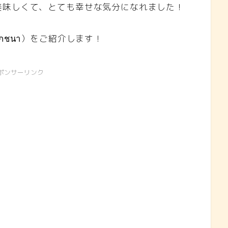
美味しくて、とても幸せな気分になれました！
โภชนา）をご紹介します！
ポンサーリンク