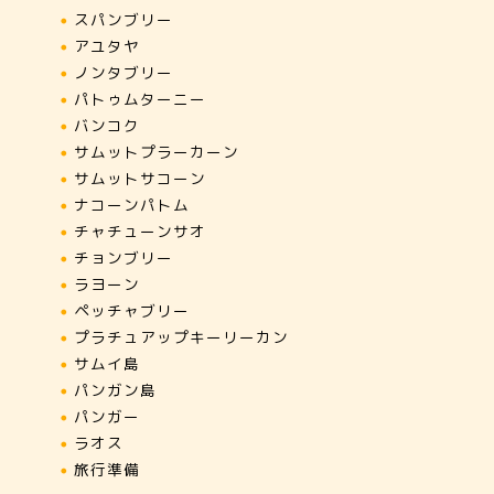
スパンブリー
アユタヤ
ノンタブリー
パトゥムターニー
バンコク
サムットプラーカーン
サムットサコーン
ナコーンパトム
チャチューンサオ
チョンブリー
ラヨーン
ペッチャブリー
プラチュアップキーリーカン
サムイ島
パンガン島
パンガー
ラオス
旅行準備