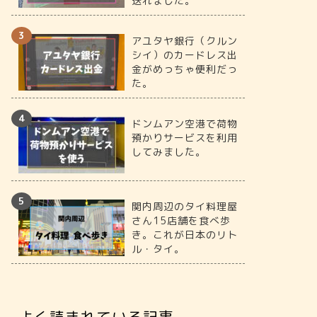
送れました。
アユタヤ銀行（クルン
シイ）のカードレス出
金がめっちゃ便利だっ
た。
ドンムアン空港で荷物
預かりサービスを利用
してみました。
関内周辺のタイ料理屋
さん15店舗を食べ歩
き。これが日本のリト
ル・タイ。
よく読まれている記事