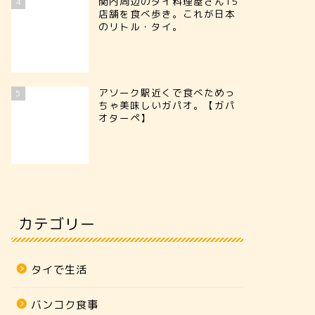
関内周辺のタイ料理屋さん15
4
店舗を食べ歩き。これが日本
のリトル・タイ。
アソーク駅近くで食べためっ
5
ちゃ美味しいガパオ。【ガパ
オターペ】
カテゴリー
タイで生活
バンコク食事