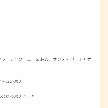
ンラーチャターニーにある、サンティポーチャナ
オトムのお店。
気のあるお店でした。