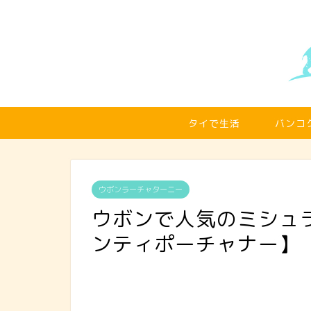
タイで生活
バンコ
ウボンラーチャターニー
ウボンで人気のミシュ
ンティポーチャナー】