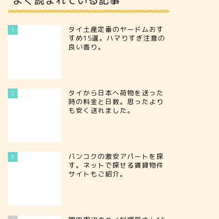
タイ土産定番のヤードムおす
1
すめ15選。ハマりすぎ注意の
良い香り。
タイから日本へ荷物を送った
2
時の料金と日数。思ったより
も安く送れました。
バンコクの激安アパートを探
3
す。ネットで探せる賃貸物件
サイトもご紹介。