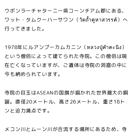
ウボンラーチャターニー県コーンチアム郡にある、
ワット・タムクーハーサワン（วัดถ้ำคูหาสวรรค์）へ
行ってきました。
1978年にルアンプーカムカニン（หลวงปู่คำคะนิง）
という僧侶によって建てられた寺院。この僧侶は現
在亡くなっていますが、ご遺体は寺院の洞窟の中に
今も納められています。
寺院の目玉はASEANの国旗が描かれた世界最大の銅
鑼。直径20メートル、高さ26メートル、重さ18ト
ンと迫力満点です。
メコン川とムーン川が合流する場所にあるため、寺