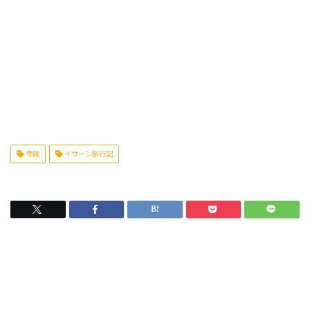
寺院
イサーン旅行記