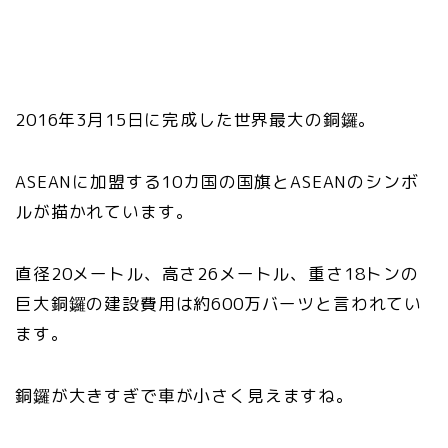
2016年3月15日に完成した世界最大の銅鑼。
ASEANに加盟する10カ国の国旗とASEANのシンボ
ルが描かれています。
直径20メートル、高さ26メートル、重さ18トンの
巨大銅鑼の建設費用は約600万バーツと言われてい
ます。
銅鑼が大きすぎで車が小さく見えますね。