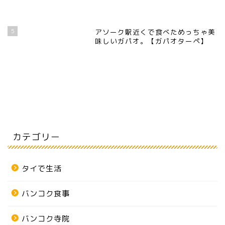
5
アソーク駅近くで食べためっちゃ美
味しいガパオ。【ガパオターペ】
カテゴリー
タイで生活
バンコク食事
バンコク寺院