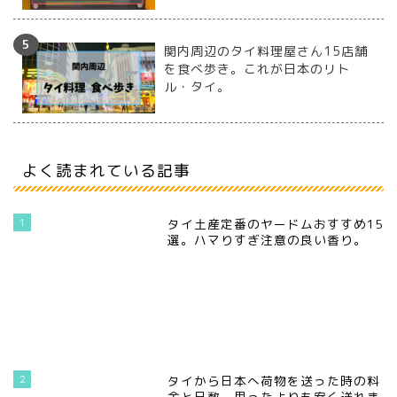
関内周辺のタイ料理屋さん15店舗
を食べ歩き。これが日本のリト
ル・タイ。
よく読まれている記事
1
タイ土産定番のヤードムおすすめ15
選。ハマりすぎ注意の良い香り。
2
タイから日本へ荷物を送った時の料
金と日数。思ったよりも安く送れま