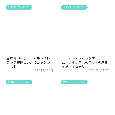
ウボンラーチャターニー
ウボンラーチャターニー
生け簀のあるローカルレスト
【ワット・スパッタナーラー
ランが美味しい。【コックカ
ム】ウボンで100年以上の歴史
ーム】
を持つ王室寺院。
2025年1月26日
2024年2月11日
ウボンラーチャターニー
ウボンラーチャターニー