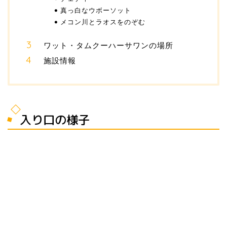
真っ白なウボーソット
メコン川とラオスをのぞむ
ワット・タムクーハーサワンの場所
施設情報
入り口の様子