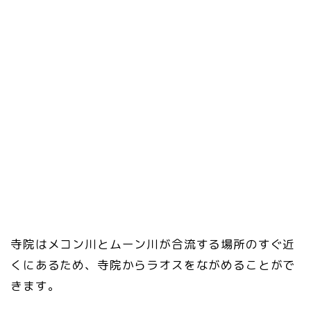
寺院はメコン川とムーン川が合流する場所のすぐ近
くにあるため、寺院からラオスをながめることがで
きます。