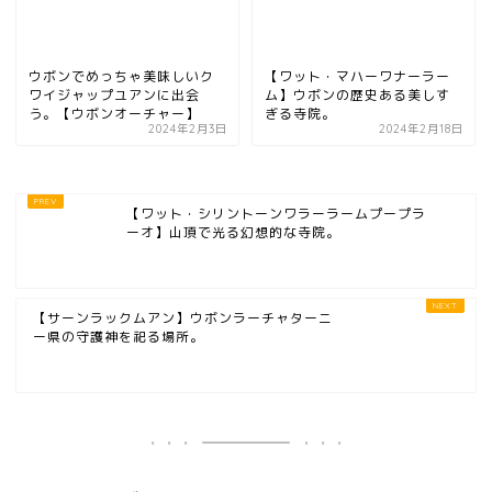
ウボンでめっちゃ美味しいク
【ワット・マハーワナーラー
ワイジャップユアンに出会
ム】ウボンの歴史ある美しす
う。【ウボンオーチャー】
ぎる寺院。
2024年2月3日
2024年2月18日
【ワット・シリントーンワラーラームプープラ
ーオ】山頂で光る幻想的な寺院。
【サーンラックムアン】ウボンラーチャターニ
ー県の守護神を祀る場所。