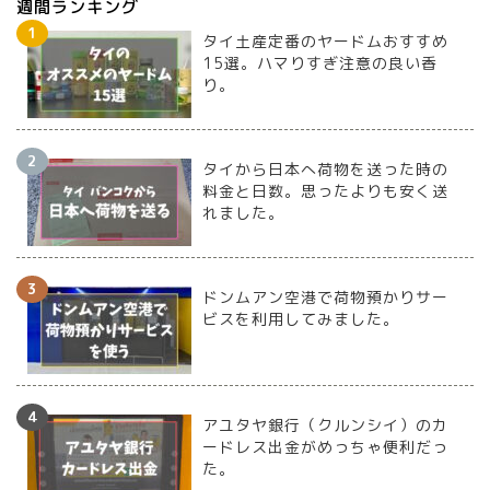
週間ランキング
タイ土産定番のヤードムおすすめ
15選。ハマりすぎ注意の良い香
り。
タイから日本へ荷物を送った時の
料金と日数。思ったよりも安く送
れました。
ドンムアン空港で荷物預かりサー
ビスを利用してみました。
アユタヤ銀行（クルンシイ）のカ
ードレス出金がめっちゃ便利だっ
た。