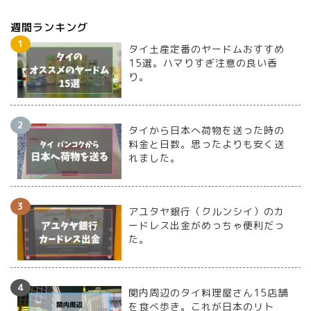
週間ランキング
タイ土産定番のヤードムおすすめ
15選。ハマりすぎ注意の良い香
り。
タイから日本へ荷物を送った時の
料金と日数。思ったよりも安く送
れました。
アユタヤ銀行（クルンシイ）のカ
ードレス出金がめっちゃ便利だっ
た。
関内周辺のタイ料理屋さん15店舗
を食べ歩き。これが日本のリト