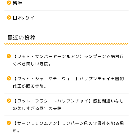
留学
日本xタイ
最近の投稿
【ワット・サンパーヤーンルアン】ランプーンで絶対行
くべき美しい寺院。
【ワット・ジャーマテーウィー】ハリプンチャイ王国初
代王が眠る寺院。
【ワット・プラタートハリプンチャイ】感動間違いなし
の美しすぎる酉年の寺院。
【サーンラックムアン】ランパーン県の守護神を祀る場
所。