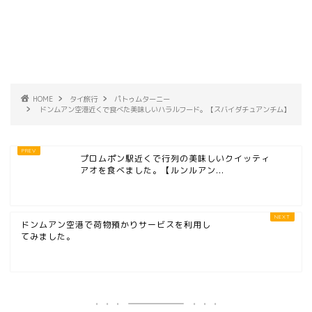
HOME
タイ旅行
パトゥムターニー
ドンムアン空港近くで食べた美味しいハラルフード。【スバイダチュアンチム】
プロムポン駅近くで行列の美味しいクイッティ
アオを食べました。【ルンルアン...
ドンムアン空港で荷物預かりサービスを利用し
てみました。