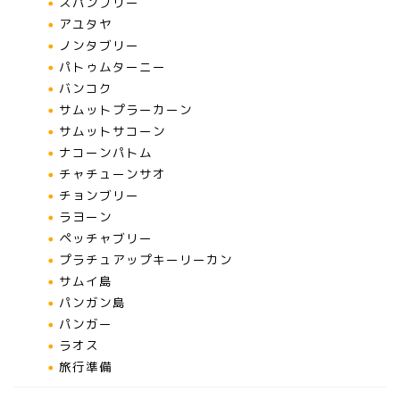
スパンブリー
アユタヤ
ノンタブリー
パトゥムターニー
バンコク
サムットプラーカーン
サムットサコーン
ナコーンパトム
チャチューンサオ
チョンブリー
ラヨーン
ペッチャブリー
プラチュアップキーリーカン
サムイ島
パンガン島
パンガー
ラオス
旅行準備