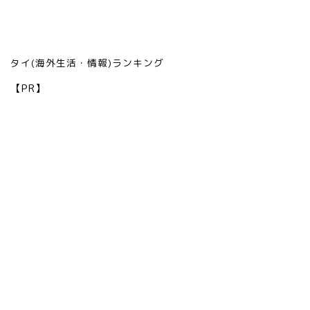
タイ(海外生活・情報)ランキング
【PR】