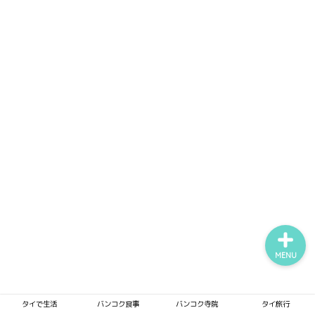
タイで生活
バンコク食事
バンコク寺院
タイ旅行
MENU
タイで生活
バンコク食事
バンコク寺院
タイ旅行