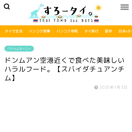
タイで生活
バンコク食事
バンコク寺院
タイ旅行
留学
日本xタ
パトゥムターニー
ドンムアン空港近くで食べた美味しい
ハラルフード。【スバイダチュアンチ
ム】
2025年1月3日