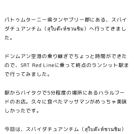
パトゥムターニー県タンヤブリー郡にある、スバイ
ダチュアンチム（สุใบด๊ะห์ชวนชิม）へ行ってきまし
た。
ドンムアン空港の乗り継ぎでちょっと時間ができた
ので、SRT Red Lineに乗って終点のランシット駅ま
で行ってみました。
駅からバイタクで5分程度の場所にあるハラルフー
ドのお店。久々に食べたマッサマンがめっちゃ美味
しかったです。
今回は、スバイダチュアンチム（สุใบด๊ะห์ชวนชิม）