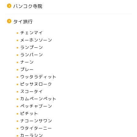
バンコク寺院
タイ旅行
チェンマイ
メーホンソーン
ランプーン
ランパーン
ナーン
プレー
ウッタラディット
ピッサヌローク
スコータイ
カムペーンペット
ペッチャブーン
ピチット
ナコーンサワン
ウタイターニー
カーラシン