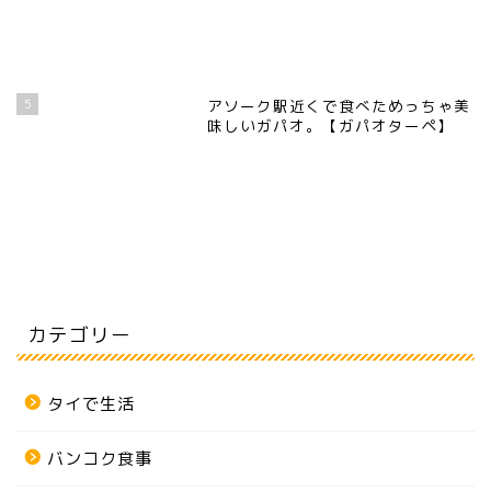
5
アソーク駅近くで食べためっちゃ美
味しいガパオ。【ガパオターペ】
カテゴリー
タイで生活
バンコク食事