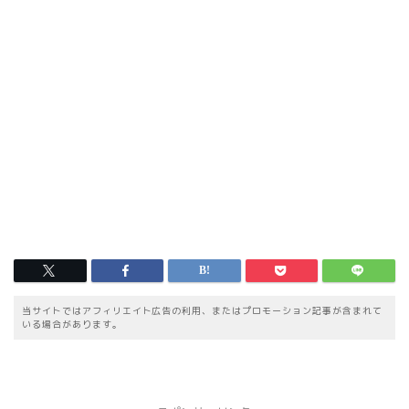
当サイトではアフィリエイト広告の利用、またはプロモーション記事が含まれて
いる場合があります。