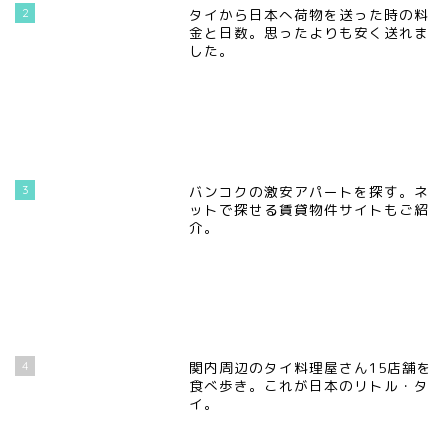
2
タイから日本へ荷物を送った時の料
金と日数。思ったよりも安く送れま
した。
3
バンコクの激安アパートを探す。ネ
ットで探せる賃貸物件サイトもご紹
介。
4
関内周辺のタイ料理屋さん15店舗を
食べ歩き。これが日本のリトル・タ
イ。