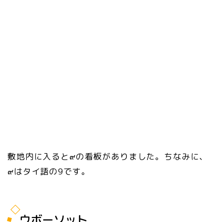
敷地内に入ると๙の看板がありました。ちなみに、
๙はタイ語の9です。
ウボーソット