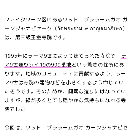
フアイクワーン区にあるワット・プララームガオ ガ
ーンジャナピセーク（วัดพระราม ๙ กาญจนาภิเษก）
は、第三級王室寺院です。
1995年にラーマ9世によって建てられた寺院で、
ラ
マ9世通りソイ19の999番地
という驚きの住所にあ
ります。地域のコミュニティに貢献するよう、ラー
マ9世は寺院の建物などを小さくするよう命じてい
たそうです。そのためか、簡素な造りにはなってい
ますが、緑が多くとても穏やかな気持ちになれる寺
院でした。
今回は、ワット・プララームガオ ガーンジャナピセ