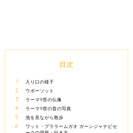
目次
入り口の様子
ウボーソット
ラーマ9世の仏像
ラーマ9世の昔の写真
池を見ながら散歩
ワット・プララームガオ ガーンジャナピセ
ークの場所・行き方