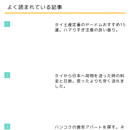
よく読まれている記事
1
タイ土産定番のヤードムおすすめ15
選。ハマりすぎ注意の良い香り。
2
タイから日本へ荷物を送った時の料
金と日数。思ったよりも安く送れま
した。
3
バンコクの激安アパートを探す。ネ