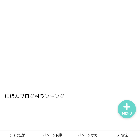
タイで生活
バンコク食事
バンコク寺院
タイ旅行
にほんブログ村ランキング
MENU
タイで生活
バンコク食事
バンコク寺院
タイ旅行