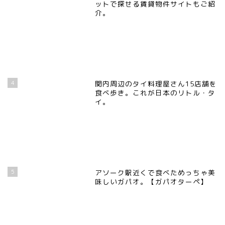
ットで探せる賃貸物件サイトもご紹
介。
4
関内周辺のタイ料理屋さん15店舗を
食べ歩き。これが日本のリトル・タ
イ。
5
アソーク駅近くで食べためっちゃ美
味しいガパオ。【ガパオターペ】