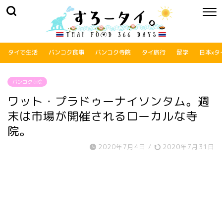
タイで生活
バンコク食事
バンコク寺院
タイ旅行
留学
日本xタ
バンコク寺院
ワット・プラドゥーナイソンタム。週
末は市場が開催されるローカルな寺
院。
2020年7月4日
/
2020年7月31日