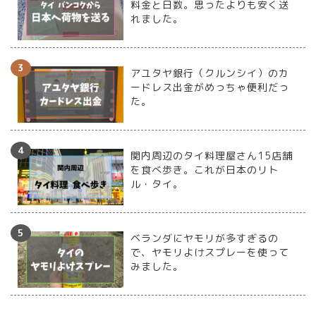
料金と日数。思ったよりも安く送
れました。
アユタヤ銀行（クルンシイ）のカ
ードレス出金がめっちゃ便利だっ
た。
関内周辺のタイ料理屋さん15店舗
を食べ歩き。これが日本のリト
ル・タイ。
ベランダにヤモリが多すぎるの
で、ヤモリよけスプレーを使って
みました。