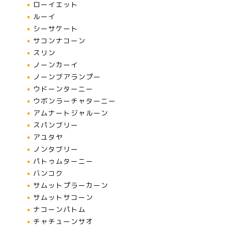
ローイエット
ルーイ
シーサケート
サコンナコーン
スリン
ノーンカーイ
ノーンブアランプー
ウドーンターニー
ウボンラーチャターニー
アムナートジャルーン
スパンブリー
アユタヤ
ノンタブリー
パトゥムターニー
バンコク
サムットプラーカーン
サムットサコーン
ナコーンパトム
チャチューンサオ