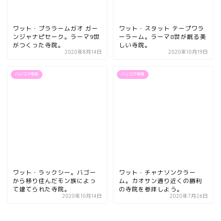
ワット・プララームガオ ガー
ワット・スタット テープワラ
ンジャナピセーク。ラーマ9世
ーラーム。ラーマ8世が眠る美
がつくった寺院。
しい寺院。
2020年8月14日
2020年10月19日
バンコク寺院
バンコク寺院
ワット・ラックシー。バゴー
ワット・チャナソンクラー
から移り住んだモン族によっ
ム。カオサン通り近くの勝利
て建てられた寺院。
の寺院を参拝しよう。
2020年10月14日
2020年7月26日