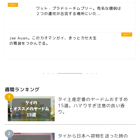
ワット・プラドゥーチムプリー。有名な僧侶は
２つの運河が合流する場所にいた...
Jae Auan。このカオマンガイ、きっとカセ大生
の胃袋をつかんでる。
週間ランキング
タイ土産定番のヤードムおすすめ
15選。ハマりすぎ注意の良い香
り。
タイから日本へ荷物を送った時の