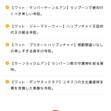
【ワット・サンパーヤーンルアン】ランプーンで絶対行
くべき美しい寺院。
【ワット・ジャーマテーウィー】ハリプンチャイ王国初
代王が眠る寺院。
【ワット・プラタートハリプンチャイ】感動間違いなし
の美しすぎる酉年の寺院。
【サーンラックムアン】ランパーン県の守護神を祀る場
所。
【ワット・ポンサヌックヌア】ユネスコの文化遺産保全
賞を受賞した素敵な寺院。