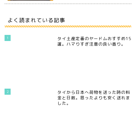
よく読まれている記事
1
タイ土産定番のヤードムおすすめ15
選。ハマりすぎ注意の良い香り。
2
タイから日本へ荷物を送った時の料
金と日数。思ったよりも安く送れま
した。