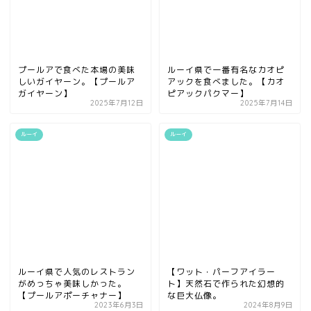
プールアで食べた本場の美味
ルーイ県で一番有名なカオピ
しいガイヤーン。【プールア
アックを食べました。【カオ
ガイヤーン】
ピアックパクマー】
2025年7月12日
2025年7月14日
ルーイ
ルーイ
ルーイ県で人気のレストラン
【ワット・パーフアイラー
がめっちゃ美味しかった。
ト】天然石で作られた幻想的
【プールアポーチャナー】
な巨大仏像。
2023年6月3日
2024年8月9日