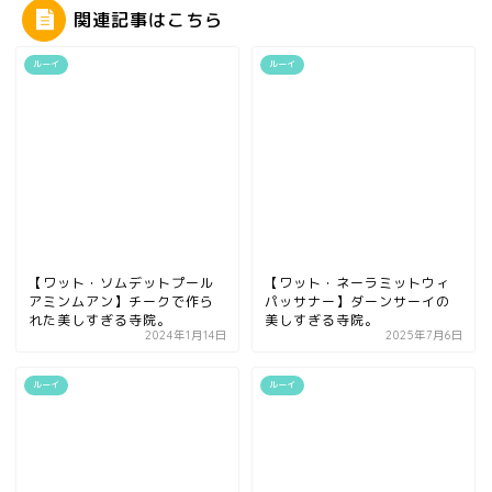
関連記事はこちら
ルーイ
ルーイ
【ワット・ソムデットプール
【ワット・ネーラミットウィ
アミンムアン】チークで作ら
パッサナー】ダーンサーイの
れた美しすぎる寺院。
美しすぎる寺院。
2024年1月14日
2025年7月6日
ルーイ
ルーイ