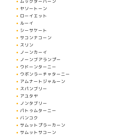
ムックダーハーン
ヤソートーン
ローイエット
ルーイ
シーサケート
サコンナコーン
スリン
ノーンカーイ
ノーンブアランプー
ウドーンターニー
ウボンラーチャターニー
アムナートジャルーン
スパンブリー
アユタヤ
ノンタブリー
パトゥムターニー
バンコク
サムットプラーカーン
サムットサコーン