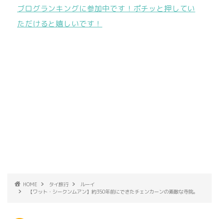
ブログランキングに参加中です！ポチッと押してい
ただけると嬉しいです！
HOME
タイ旅行
ルーイ
【ワット・シークンムアン】約350年前にできたチェンカーンの素敵な寺院。