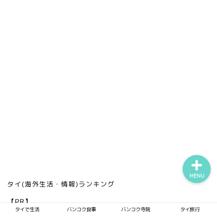
タイで生活
バンコク食事
バンコク寺院
タイ旅行
MENU
タイ(海外生活・情報)ランキング
【PR】
タイで生活
バンコク食事
バンコク寺院
タイ旅行