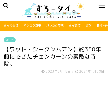
タイで生活
バンコク食事
バンコク寺院
タイ旅行
留学
日本xタ
ルーイ
【ワット・シークンムアン】約350年
前にできたチェンカーンの素敵な寺
院。
2023年5月19日
/
2024年1月20日