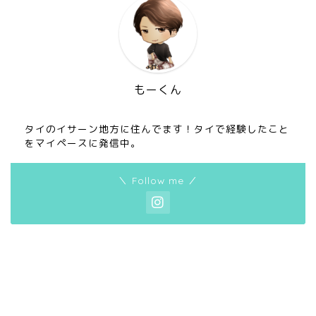
もーくん
タイのイサーン地方に住んでます！タイで経験したこと
をマイペースに発信中。
＼ Follow me ／