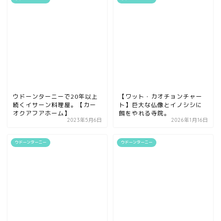
ウドーンターニーで20年以上
【ワット・カオチョンチャー
続くイサーン料理屋。【カー
ト】巨大な仏像とイノシシに
オクアフアホーム】
餌をやれる寺院。
2023年5月6日
2026年1月16日
ウドーンターニー
ウドーンターニー