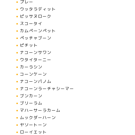
プレー
ウッタラディット
ピッサヌローク
スコータイ
カムペーンペット
ペッチャブーン
ピチット
ナコーンサワン
ウタイターニー
カーラシン
コーンケーン
ナコーンパノム
ナコーンラーチャシーマー
ブンカーン
ブリーラム
マハーサーラカーム
ムックダーハーン
ヤソートーン
ローイエット