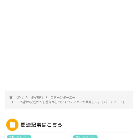
HOME
タイ旅行
ウドーンターニー
ご高齢の女性が作る昔ながらのクイッティアオが美味しい。【パーイノーイ】
関連記事はこちら
ウドーンターニー
ウドーンターニー