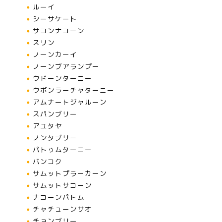
ルーイ
シーサケート
サコンナコーン
スリン
ノーンカーイ
ノーンブアランプー
ウドーンターニー
ウボンラーチャターニー
アムナートジャルーン
スパンブリー
アユタヤ
ノンタブリー
パトゥムターニー
バンコク
サムットプラーカーン
サムットサコーン
ナコーンパトム
チャチューンサオ
チョンブリー