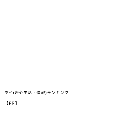
タイ(海外生活・情報)ランキング
【PR】