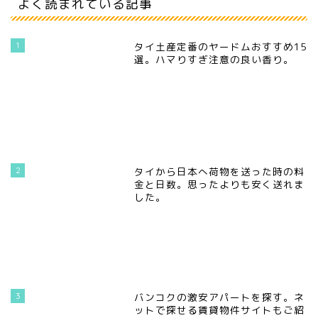
よく読まれている記事
1
タイ土産定番のヤードムおすすめ15
選。ハマりすぎ注意の良い香り。
2
タイから日本へ荷物を送った時の料
金と日数。思ったよりも安く送れま
した。
3
バンコクの激安アパートを探す。ネ
ットで探せる賃貸物件サイトもご紹