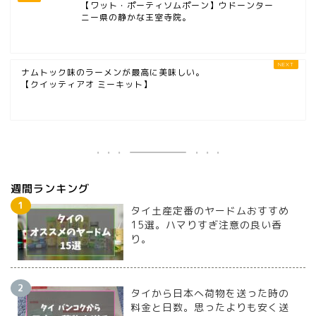
【ワット・ポーティソムポーン】ウドーンター
ニー県の静かな王室寺院。
ナムトック味のラーメンが最高に美味しい。
【クイッティアオ ミーキット】
週間ランキング
タイ土産定番のヤードムおすすめ
15選。ハマりすぎ注意の良い香
り。
タイから日本へ荷物を送った時の
料金と日数。思ったよりも安く送