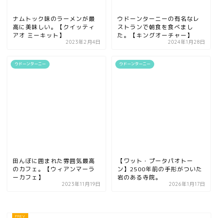
ナムトック味のラーメンが最
ウドーンターニーの有名なレ
高に美味しい。【クイッティ
ストランで朝食を食べまし
アオ ミーキット】
た。【キングオーチャー】
2023年2月4日
2024年1月28日
ウドーンターニー
ウドーンターニー
田んぼに囲まれた雰囲気最高
【ワット・プータパオトー
のカフェ。【ウィアンマーラ
ン】2500年前の手形がついた
ーカフェ】
岩のある寺院。
2023年11月19日
2026年1月17日