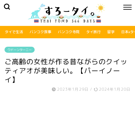
タイで生活
バンコク食事
バンコク寺院
タイ旅行
留学
日本xタ
ウドーンターニー
ご高齢の女性が作る昔ながらのクイッ
ティアオが美味しい。【パーイノー
イ】
2023年1月29日
/
2024年1月20日