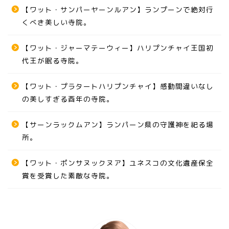
【ワット・サンパーヤーンルアン】ランプーンで絶対行
くべき美しい寺院。
【ワット・ジャーマテーウィー】ハリプンチャイ王国初
代王が眠る寺院。
【ワット・プラタートハリプンチャイ】感動間違いなし
の美しすぎる酉年の寺院。
【サーンラックムアン】ランパーン県の守護神を祀る場
所。
【ワット・ポンサヌックヌア】ユネスコの文化遺産保全
賞を受賞した素敵な寺院。