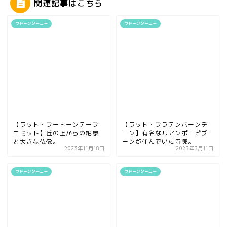
関連記事はこちら
ウドーンターニー
ウドーンターニー
【ワット・プートーンテープ
【ワット・プラテンバーンデ
ニミット】丘の上からの絶景
ーン】有名なルアンポーピブ
と大きな仏像。
ーンが住んでいた寺院。
2023年11月18日
2023年3月11日
ウドーンターニー
ウドーンターニー