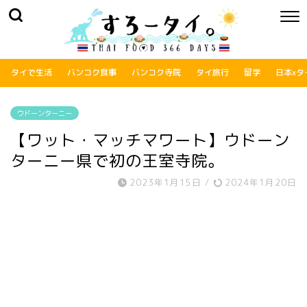
タイで生活
バンコク食事
バンコク寺院
タイ旅行
留学
日本xタ
ウドーンターニー
【ワット・マッチマワート】ウドーン
ターニー県で初の王室寺院。
2023年1月15日
/
2024年1月20日