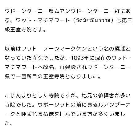
ウドーンターニー県ムアンウドーンターニー群にあ
る、ワット・マチマワート（วัดมัชฌิมาวาส）は第三
級王室寺院です。
以前はワット・ノーンマークケンという名の廃墟と
なっていた寺院でしたが、1893年に現在のワット・
マチマワートへ改名、再建設されウドーンターニー
県で一箇所目の王室寺院となりました。
こじんまりとした寺院ですが、地元の参拝客が多い
寺院でした。ウボーソットの前にあるルアンプーナ
ークと呼ばれる仏像を拝んでいる方が多くいまし
た。