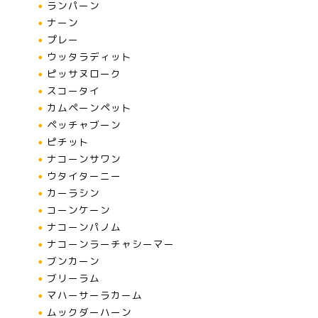
ランパーン
ナーン
プレー
ウッタラディット
ピッサヌローク
スコータイ
カムペーンペット
ペッチャブーン
ピチット
ナコーンサワン
ウタイターニー
カーラシン
コーンケーン
ナコーンパノム
ナコーンラーチャシーマー
ブンカーン
ブリーラム
マハーサーラカーム
ムックダーハーン