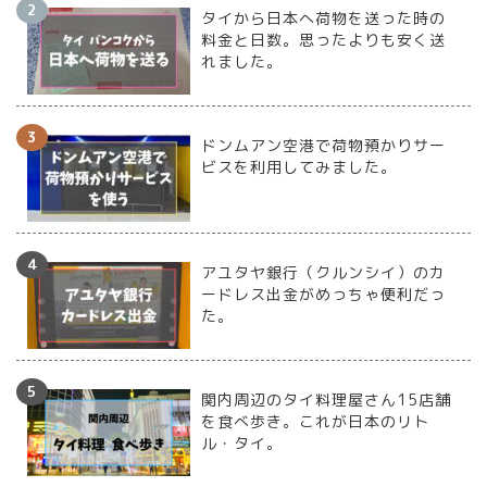
タイから日本へ荷物を送った時の
料金と日数。思ったよりも安く送
れました。
ドンムアン空港で荷物預かりサー
ビスを利用してみました。
アユタヤ銀行（クルンシイ）のカ
ードレス出金がめっちゃ便利だっ
た。
関内周辺のタイ料理屋さん15店舗
を食べ歩き。これが日本のリト
ル・タイ。