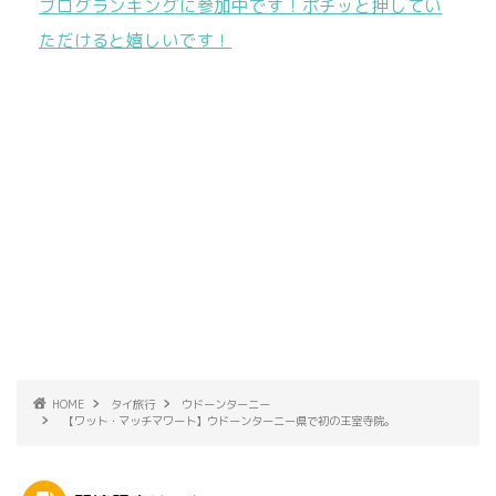
ブログランキングに参加中です！ポチッと押してい
ただけると嬉しいです！
HOME
タイ旅行
ウドーンターニー
【ワット・マッチマワート】ウドーンターニー県で初の王室寺院。