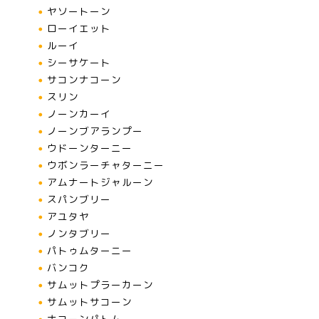
ヤソートーン
ローイエット
ルーイ
シーサケート
サコンナコーン
スリン
ノーンカーイ
ノーンブアランプー
ウドーンターニー
ウボンラーチャターニー
アムナートジャルーン
スパンブリー
アユタヤ
ノンタブリー
パトゥムターニー
バンコク
サムットプラーカーン
サムットサコーン
ナコーンパトム