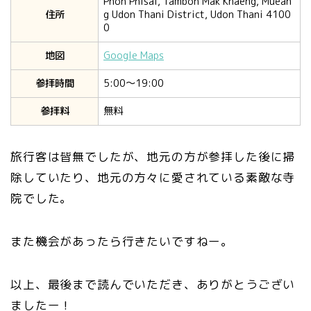
Phon Phisai, Tambon Mak Khaeng, Muean
住所
g Udon Thani District, Udon Thani 4100
0
地図
Google Maps
参拝時間
5:00〜19:00
参拝料
無料
旅行客は皆無でしたが、地元の方が参拝した後に掃
除していたり、地元の方々に愛されている素敵な寺
院でした。
また機会があったら行きたいですねー。
以上、最後まで読んでいただき、ありがとうござい
ましたー！