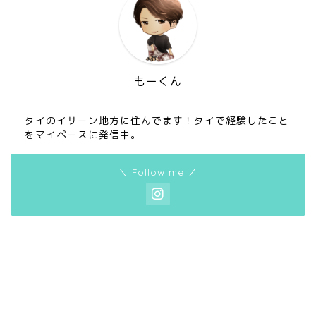
もーくん
タイのイサーン地方に住んでます！タイで経験したこと
をマイペースに発信中。
＼ Follow me ／