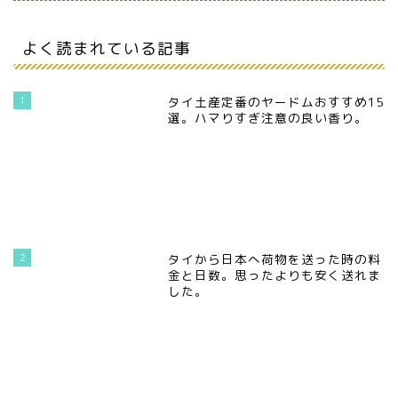
よく読まれている記事
1
タイ土産定番のヤードムおすすめ15
選。ハマりすぎ注意の良い香り。
2
タイから日本へ荷物を送った時の料
金と日数。思ったよりも安く送れま
した。