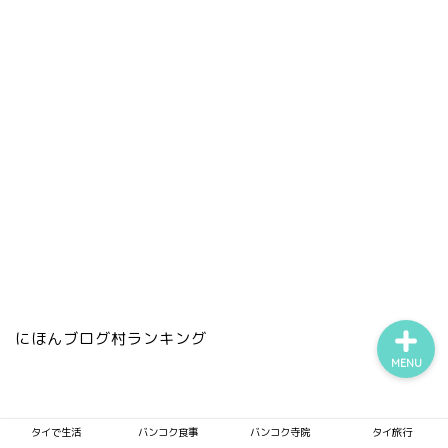
タイで生活
バンコク食事
バンコク寺院
タイ旅行
にほんブログ村ランキング
MENU
タイで生活
バンコク食事
バンコク寺院
タイ旅行