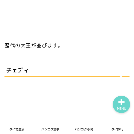
タイで生活
バンコク食事
歴代の大王が並びます。
バンコク寺院
チェディ
タイ旅行
MENU
タイで生活
バンコク食事
バンコク寺院
タイ旅行