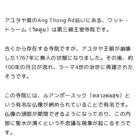
アユタヤ県のAng Thong Rd沿いにある、ワット・
トゥーム（วัดตูม）は第三級王室寺院です。
古くから存在する寺院ですが、アユタヤ王朝が崩壊
した1767年に無人の状態になりました。その後、約
100年の月日が流れ、ラーマ4世の治世に再建された
そうです。
この寺院には、ルアンポースック（หลวงพ่อสุข）と
いう有名な仏像が納められていることで有名です。
仏像の頭部が開閉できるようになっており、この内
部に聖水が湧くという不思議な現象が起こるそうで
す。