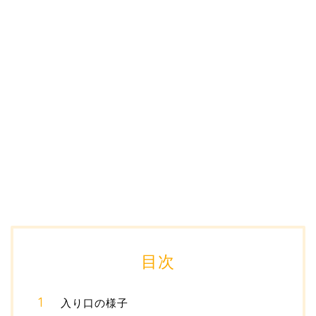
目次
入り口の様子