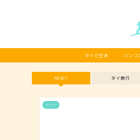
タイで生活
バンコ
NEW!!
タイ旅行
ナーン