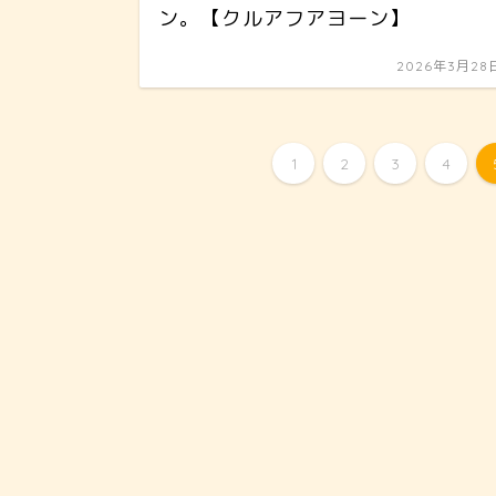
ン。【クルアフアヨーン】
2026年3月28
1
2
3
4